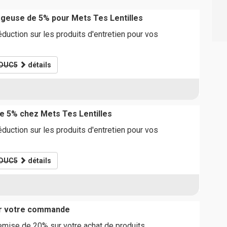
geuse de 5% pour Mets Tes Lentilles
uction sur les produits d'entretien pour vos
DUC5
détails
e 5% chez Mets Tes Lentilles
uction sur les produits d'entretien pour vos
DUC5
détails
ur votre commande
emise de 20% sur votre achat de produits