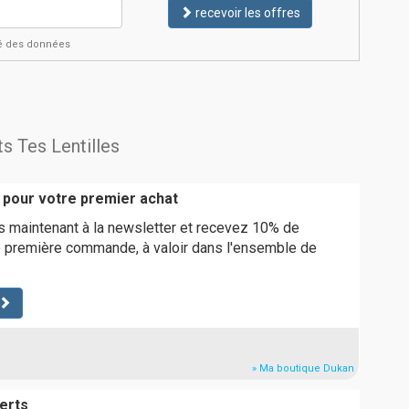
recevoir les offres
ité des données
ts Tes Lentilles
 pour votre premier achat
s maintenant à la newsletter et recevez 10% de
e première commande, à valoir dans l'ensemble de
» Ma boutique Dukan
erts