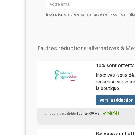
inscription gratuite et sans engagement - confidential
D'autres réductions alternatives à Me
10% sont offerts
Inscrivez-vous dè
réduction sur votr
la boutique.
vers la réduction
vérifié !
En cours de validité
| Utilisé 530 fois
|
8% vous sont off