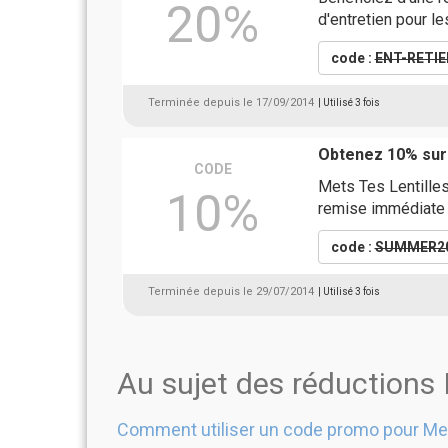
20%
d'entretien pour les
code :
ENT-RETIE
Terminée depuis le 17/09/2014
| Utilisé 3 fois
Obtenez 10% sur
CODE
Mets Tes Lentilles 
10%
remise immédiate
code :
SUMMER2
Terminée depuis le 29/07/2014
| Utilisé 3 fois
Au sujet des réductions 
Comment utiliser un code promo pour Met