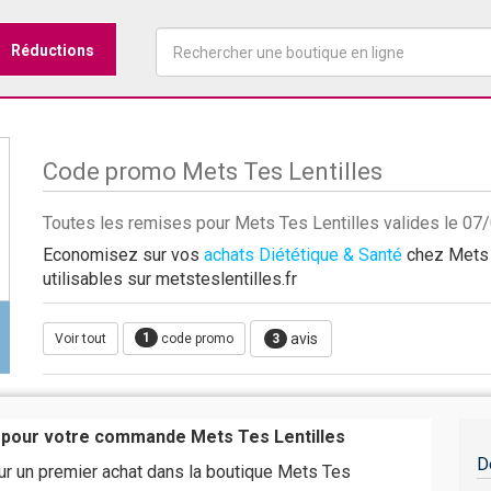
Réductions
Code promo Mets Tes Lentilles
Toutes les remises pour Mets Tes Lentilles valides le 0
Economisez sur vos
achats Diététique & Santé
chez Mets T
utilisables sur metsteslentilles.fr
1
avis
Voir tout
code promo
3
 pour votre commande Mets Tes Lentilles
D
ur un premier achat dans la boutique Mets Tes