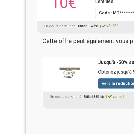
10€
Lentilles
Code : MT******
vérifié !
En cours de validité
| Utilisé 354 fois
|
Cette offre peut également vous pla
Jusqu'à -50% su
Obtenez jusqu'à 
vers la réductio
vérifié !
En cours de validité
| Utilisé 835 fois
|