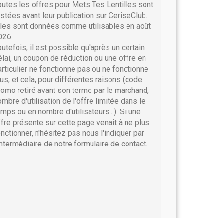
outes les offres pour Mets Tes Lentilles sont
estées avant leur publication sur CeriseClub.
lles sont données comme utilisables en août
026.
outefois, il est possible qu'après un certain
élai, un coupon de réduction ou une offre en
articulier ne fonctionne pas ou ne fonctionne
lus, et cela, pour différentes raisons (code
romo retiré avant son terme par le marchand,
ombre d'utilisation de l'offre limitée dans le
emps ou en nombre d'utilisateurs...). Si une
ffre présente sur cette page venait à ne plus
onctionner, n'hésitez pas nous l'indiquer par
'intermédiaire de notre formulaire de contact.