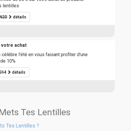
 lentilles
N20
détails
 votre achat
célèbre l'été en vous faisant profiter d'une
 de 10%
014
détails
Mets Tes Lentilles
s Tes Lentilles ?