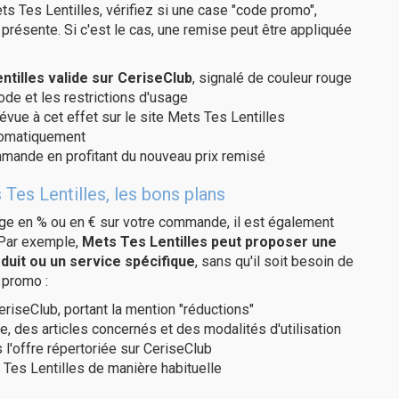
s Tes Lentilles, vérifiez si une case "code promo",
présente. Si c'est le cas, une remise peut être appliquée
tilles valide sur CeriseClub
, signalé de couleur rouge
code et les restrictions d'usage
évue à cet effet sur le site Mets Tes Lentilles
utomatiquement
ommande en profitant du nouveau prix remisé
Tes Lentilles, les bons plans
age en % ou en € sur votre commande, il est également
 Par exemple,
Mets Tes Lentilles peut proposer une
duit ou un service spécifique
, sans qu'il soit besoin de
 promo :
eriseClub, portant la mention "réductions"
e, des articles concernés et des modalités d'utilisation
 l'offre répertoriée sur CeriseClub
Tes Lentilles de manière habituelle