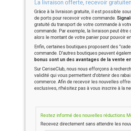
La livraison offerte, recevoir gratu
Grâce à la livraison gratuite, il est possible so
de ports pour recevoir votre commande.
Signal
gratuité du transport de votre commande à vo
commande. Par exemple, la livraison peut être
alors le montant de votre panier pour pouvoir en
Enfin, certaines boutiques proposent des "cadea
commande. D'autres boutiques peuvent également
bonus sont un des avantages de la vente en 
Sur CeriseClub, nous nous efforçons à recherch
validité qui vous permettent d'obtenir des raba
commerce. Afin de recevoir les nouvelles offr
exclusives, n'hésitez pas à vous inscrire à la ne
Restez informé des nouvelles réductions Met
Recevez directement sans attendre les nouv