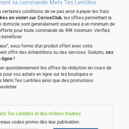
itement sa commande Mets Tes Lentilles
us certaines conditions de ne pas avoir à payer les frais
ées en violet sur CeriseClub
, les offres permettant la
tre domicile sont généralement soumises à un minimum de
 offerte pour toute commande de 49€ minimum. Vérifiez
 bénéficier.
ux", sous forme d'un produit offert avec votre
 offrir des échantillons ou des services. Gratuits,
ces
ligne !
er quotidiennement les offres de réduction en cours de
is pour vos achats en ligne sur les boutiques e-
es Mets Tes Lentilles ainsi que des promotions
wsletter.
s Tes Lentilles et des milliers d'autres
eaux codes promo dès leur publication.