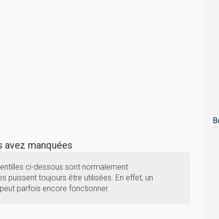
B
us avez manquées
Lentilles ci-dessous sont normalement
s puissent toujours être utilisées. En effet, un
peut parfois encore fonctionner.