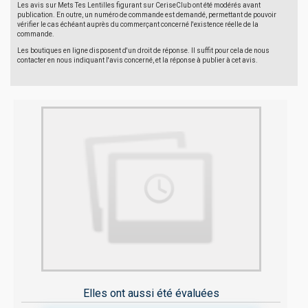
Les avis sur Mets Tes Lentilles figurant sur CeriseClub ont été modérés avant
publication. En outre, un numéro de commande est demandé, permettant de pouvoir
vérifier le cas échéant auprès du commerçant concerné l'existence réelle de la
commande.
Les boutiques en ligne disposent d'un droit de réponse. Il suffit pour cela de nous
contacter en nous indiquant l'avis concerné, et la réponse à publier à cet avis.
Elles ont aussi été évaluées