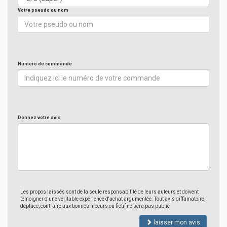
Votre pseudo ou nom
Numéro de commande
Donnez votre avis
Les propos laissés sont de la seule responsabilité de leurs auteurs et doivent
témoigner d'une véritable expérience d'achat argumentée. Tout avis diffamatoire,
déplacé, contraire aux bonnes moeurs ou fictif ne sera pas publié
laisser mon avis