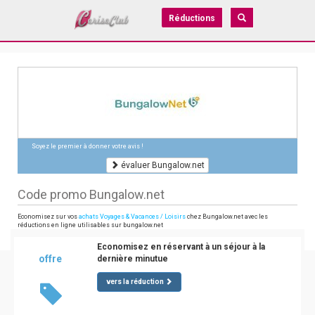
Réductions
Soyez le premier à donner votre avis !
évaluer Bungalow.net
Code promo Bungalow.net
Economisez sur vos
achats Voyages & Vacances / Loisirs
chez Bungalow.net avec les
réductions en ligne utilisables sur bungalow.net
Economisez en réservant à un séjour à la
offre
dernière minutue
vers la réduction