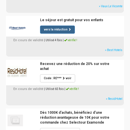
» Vaux Le Vicomte
Le séjour est gratuit pour vos enfants
vers la réduction
En cours de validité
| Utilisé 4 fois
|
vérifié !
» Best Hotels
Recevez une réduction de 20% sur votre
achat
Code : RE***
voir
En cours de validité
| Utilisé 65 fois
|
vérifié !
» ResidHotel
Dès 1000€ d'achats, bénéficiez d'une
réduction avantageuse de 10€ pour votre
commande chez Selectour Examonde