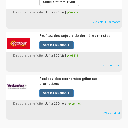
Code : BI*******
voir
En cours de validité
| Utilisé 486 fois
|
vérifié !
» Selectour Examonde
Profitez des séjours de dernières minutes
vers la réduction
En cours de validité
| Utilisé 906 fois
|
vérifié !
» Ecotour.com
Réalisez des économies grâce aux
promotions
vers la réduction
En cours de validité
| Utilisé 2204 fois
|
vérifié !
» Weekendesk