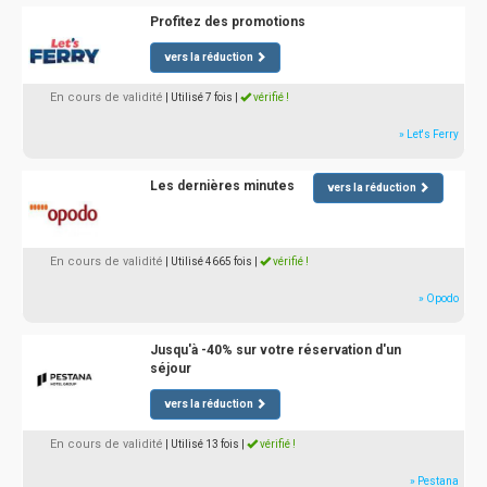
Profitez des promotions
vers la réduction
En cours de validité
| Utilisé 7 fois
|
vérifié !
» Let's Ferry
Les dernières minutes
vers la réduction
En cours de validité
| Utilisé 4665 fois
|
vérifié !
» Opodo
Jusqu'à -40% sur votre réservation d'un
séjour
vers la réduction
En cours de validité
| Utilisé 13 fois
|
vérifié !
» Pestana