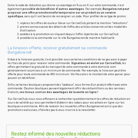
Outre le code de réduction, qui donne un avantage en % ou en € sur votre commande, il est
également
possible de bénéficier d'autres avantages
. Par exemple,
Bungalow.net peut
proposer une offre promotionnelle temporaire sur un produit ou un service
spécifique
, sans qu'il soit besoin de renseigner un code. Pour profiter de ce type de promo :
repérez les offres de couleur bleue sur CeriseClub, portant la mention "réductions"
prenez connaissance des détails de l'offre, des articles concernés et des modalités
d'utilisation
accédez à la promotion en cliquant depuis l'offre répertoriée sur CeriseClub
procédez à la commande sur le site Bungalow.net de manière habituelle
La livraison offerte, recevoir gratuitement sa commande
Bungalow.net
Grâce à la livraison gratuite, il est possible sous certaines conditions de ne pas avoir à payer
les frais de ports pour recevoir votre commande.
Signalées en violet sur CeriseClub
, les
offres permettant la gratuité du transport de votre commande à votre domicile sont
généralement soumises à un minimum de commande. Par exemple, la livraison peut être
offerte pour toute commande de 49€ minimum. Vérifiez alors le montant de votre panier pour
pouvoir en bénéficier.
Enfin, certaines boutiques proposent des "cadeaux", sous forme d'un produit offert avec votre
commande. D'autres boutiques peuvent également offrir des échantillons ou des services.
Gratuits,
ces bonus sont un des avantages de la vente en ligne !
Sur CeriseClub, nous nous efforçons à rechercher quotidiennement les offres de réduction en
cours de validité qui vous permettent d'obtenir des rabais pour vos achats en ligne sur les
boutiques e-commerce. Afin de recevoir les nouvelles offres Bungalow.net ainsi que des
promotions exclusives, n'hésitez pas à vous inscrire à la newsletter.
Restez informé des nouvelles réductions