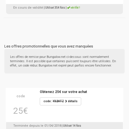
En cours de validité
| Utilisé 354 fois
|
vérifié !
Les offres promotionnelles que vous avez manquées
Les offres de remise pour Bungalow.net ci-dessous sont normalement
terminées. Il est possible que certaines puissent toujours être utilisées. En
effet, un code réduc Bungalow.net expiré peut parfois encore fonctionner.
Obtenez 25€ sur votre achat
code
code :
Y32HTZ
détails
25€
Terminée depuis le 01/04/2018
| Utilisé 14 fois