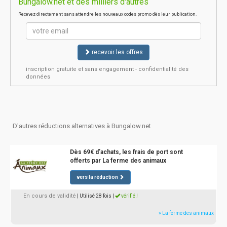
Bungalow.net et des milliers d'autres
Recevez directement sans attendre les nouveaux codes promo dès leur publication.
recevoir les offres
inscription gratuite et sans engagement - confidentialité des
données
D'autres réductions alternatives à Bungalow.net
Dès 69€ d'achats, les frais de port sont
offerts par La ferme des animaux
vers la réduction
En cours de validité
| Utilisé 28 fois
|
vérifié !
» La ferme des animaux