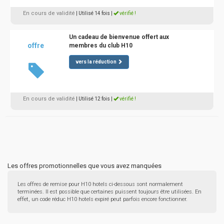
En cours de validité
| Utilisé 14 fois
|
vérifié !
Un cadeau de bienvenue offert aux
offre
membres du club H10
vers la réduction
En cours de validité
| Utilisé 12 fois
|
vérifié !
Les offres promotionnelles que vous avez manquées
Les offres de remise pour H10 hotels ci-dessous sont normalement
terminées. Il est possible que certaines puissent toujours être utilisées. En
effet, un code réduc H10 hotels expiré peut parfois encore fonctionner.