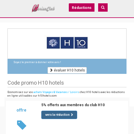
Réductions
Soyez le premier à donner votre avis !
évaluer H10 hotels
Code promo H10 hotels
Economisez sur vos
achats Voyages & Vacances / Loisirs
chez H10 hotels avec les réductions
en ligne utilisables sur h10hotels.com
5% offerts aux membres du club H10
offre
vers la réduction