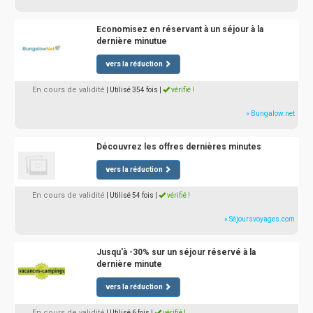
Economisez en réservant à un séjour à la
dernière minutue
vers la réduction
En cours de validité
| Utilisé 354 fois
|
vérifié !
» Bungalow.net
Découvrez les offres dernières minutes
vers la réduction
En cours de validité
| Utilisé 54 fois
|
vérifié !
» Séjoursvoyages.com
Jusqu'à -30% sur un séjour réservé à la
dernière minute
vers la réduction
En cours de validité
| Utilisé 6 fois
|
vérifié !