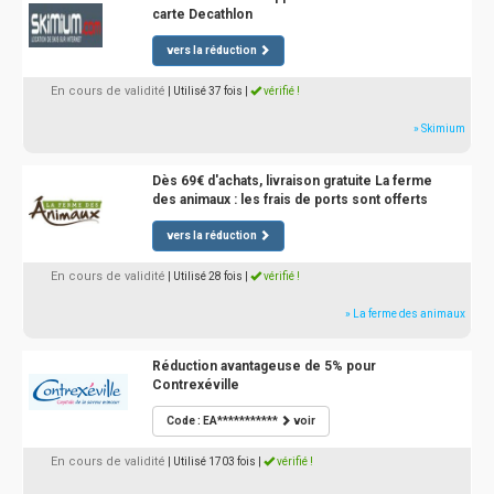
carte Decathlon
vers la réduction
En cours de validité
| Utilisé 37 fois
|
vérifié !
» Skimium
Dès 69€ d'achats, livraison gratuite La ferme
des animaux : les frais de ports sont offerts
vers la réduction
En cours de validité
| Utilisé 28 fois
|
vérifié !
» La ferme des animaux
Réduction avantageuse de 5% pour
Contrexéville
Code : EA***********
voir
En cours de validité
| Utilisé 1703 fois
|
vérifié !