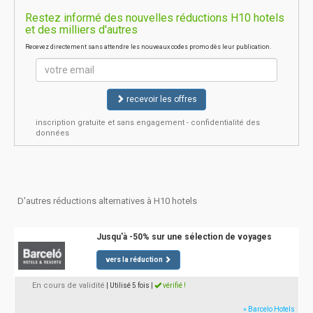
Restez informé des nouvelles réductions H10 hotels
et des milliers d'autres
Recevez directement sans attendre les nouveaux codes promo dès leur publication.
recevoir les offres
inscription gratuite et sans engagement - confidentialité des
données
D'autres réductions alternatives à H10 hotels
Jusqu'à -50% sur une sélection de voyages
vers la réduction
En cours de validité
| Utilisé 5 fois
|
vérifié !
» Barcelo Hotels