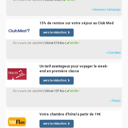
» Vacances Campings
15% de remise sur votre séjour au Club Med
vers la réduction
En cours de validité
| Utilisé 576 fois
|
vérifié !
» Club Med
Un tarif avantageux pour voyager le week-
end en première classe
vers la réduction
En cours de validité
| Utilisé 107 fois
|
vérifié !
» Thalys
Votre chambre d'hôtel à partir de 19€
vers la réduction