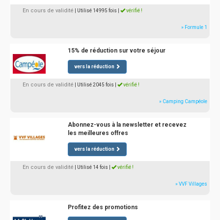
En cours de validité
| Utilisé 14995 fois
|
vérifié !
» Formule 1
15% de réduction sur votre séjour
vers la réduction
En cours de validité
| Utilisé 2045 fois
|
vérifié !
» Camping Campéole
Abonnez-vous à la newsletter et recevez
les meilleures offres
vers la réduction
En cours de validité
| Utilisé 14 fois
|
vérifié !
» VVF Villages
Profitez des promotions