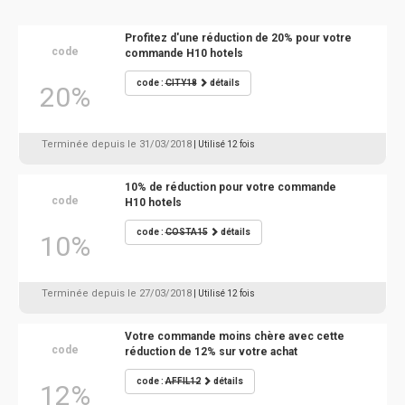
Profitez d'une réduction de 20% pour votre
code
commande H10 hotels
code :
CITY18
détails
20%
Terminée depuis le 31/03/2018
| Utilisé 12 fois
10% de réduction pour votre commande
code
H10 hotels
code :
COSTA15
détails
10%
Terminée depuis le 27/03/2018
| Utilisé 12 fois
Votre commande moins chère avec cette
code
réduction de 12% sur votre achat
code :
AFFIL12
détails
12%