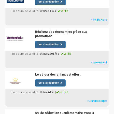
vers la réduction
En cours de validité
| Utilisé 41 fois
|
vérifié !
» MyBluHome
Réalisez des économies grâce aux
promotions
vers la réduction
En cours de validité
| Utilisé 2204 fois
|
vérifié !
» Weekendesk
Le séjour des enfant est offert
vers la réduction
En cours de validité
| Utilisé 6 fois
|
vérifié !
» Grandes Etapes
5% de réduction supplémentaire avec la