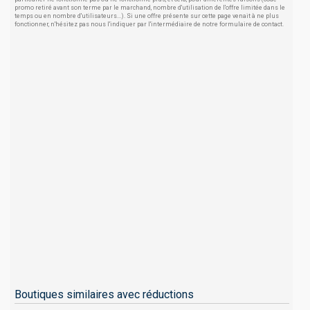
promo retiré avant son terme par le marchand, nombre d'utilisation de l'offre limitée dans le
temps ou en nombre d'utilisateurs...). Si une offre présente sur cette page venait à ne plus
fonctionner, n'hésitez pas nous l'indiquer par l'intermédiaire de notre formulaire de contact.
Boutiques similaires avec réductions