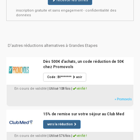
recevoir les offres
inscription gratuite et sans engagement - confidentialité des
données
D'autres réductions alternatives à Grandes Etapes
Dès 500€ d'achats, un code réduction de 50€
chez Promovols
Code : BI*******
voir
En cours de validité
| Utilisé 108 fois
|
vérifié !
» Promovols
15% de remise sur votre séjour au Club Med
vers la réduction
En cours de validité
| Utilisé 576 fois
|
vérifié !