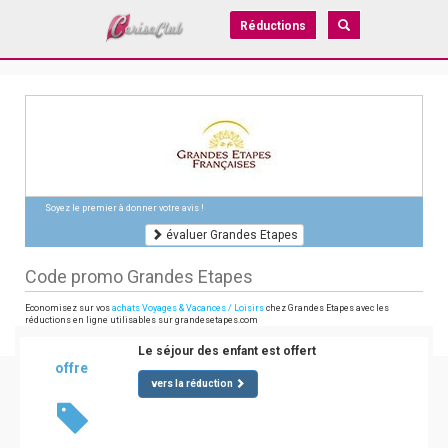
Réductions
Soyez le premier à donner votre avis !
évaluer Grandes Etapes
Code promo Grandes Etapes
Economisez sur vos
achats Voyages & Vacances / Loisirs
chez Grandes Etapes avec les
réductions en ligne utilisables sur grandesetapes.com
Le séjour des enfant est offert
offre
vers la réduction