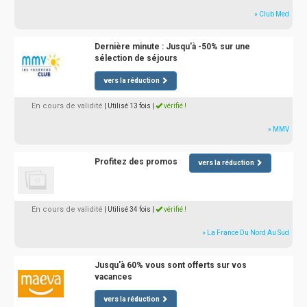
» Club Med
Dernière minute : Jusqu'à -50% sur une
sélection de séjours
vers la réduction
En cours de validité
| Utilisé 13 fois
|
vérifié !
» MMV
Profitez des promos
vers la réduction
En cours de validité
| Utilisé 34 fois
|
vérifié !
» La France Du Nord Au Sud
Jusqu'à 60% vous sont offerts sur vos
vacances
vers la réduction