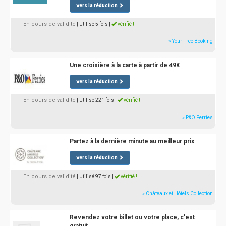
vers la réduction
En cours de validité
| Utilisé 5 fois
|
vérifié !
» Your Free Booking
Une croisière à la carte à partir de 49€
vers la réduction
En cours de validité
| Utilisé 221 fois
|
vérifié !
» P&O Ferries
Partez à la dernière minute au meilleur prix
vers la réduction
En cours de validité
| Utilisé 97 fois
|
vérifié !
» Châteaux et Hôtels Collection
Revendez votre billet ou votre place, c'est