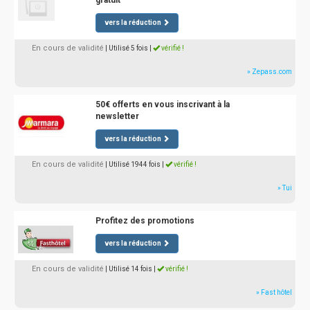
gratuit
vers la réduction
En cours de validité
| Utilisé 5 fois
|
vérifié !
» Zepass.com
50€ offerts en vous inscrivant à la
newsletter
vers la réduction
En cours de validité
| Utilisé 1944 fois
|
vérifié !
» Tui
Profitez des promotions
vers la réduction
En cours de validité
| Utilisé 14 fois
|
vérifié !
» Fast hôtel