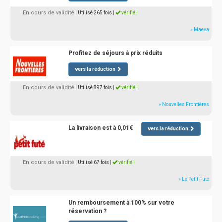
En cours de validité
| Utilisé 265 fois
|
vérifié !
» Maeva
Profitez de séjours à prix réduits
vers la réduction
En cours de validité
| Utilisé 897 fois
|
vérifié !
» Nouvelles Frontières
La livraison est à 0,01€
vers la réduction
En cours de validité
| Utilisé 67 fois
|
vérifié !
» Le Petit Futé
Un remboursement à 100% sur votre
réservation ?