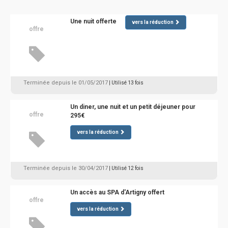
Une nuit offerte
vers la réduction
offre
Terminée depuis le 01/05/2017
| Utilisé 13 fois
Un diner, une nuit et un petit déjeuner pour
offre
295€
vers la réduction
Terminée depuis le 30/04/2017
| Utilisé 12 fois
Un accès au SPA d'Artigny offert
offre
vers la réduction