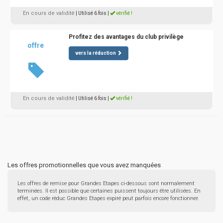
En cours de validité
| Utilisé 6 fois
|
vérifié !
Profitez des avantages du club privilège
offre
vers la réduction
En cours de validité
| Utilisé 6 fois
|
vérifié !
Les offres promotionnelles que vous avez manquées
Les offres de remise pour Grandes Etapes ci-dessous sont normalement
terminées. Il est possible que certaines puissent toujours être utilisées. En
effet, un code réduc Grandes Etapes expiré peut parfois encore fonctionner.