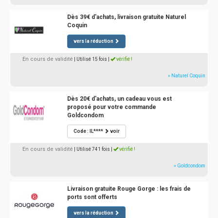
Dès 39€ d'achats, livraison gratuite Naturel
Coquin
vers la réduction
En cours de validité
| Utilisé 15 fois
|
vérifié !
» Naturel Coquin
Dès 20€ d'achats, un cadeau vous est
proposé pour votre commande
Goldcondom
Code : IL****
voir
En cours de validité
| Utilisé 741 fois
|
vérifié !
» Goldcondom
Livraison gratuite Rouge Gorge : les frais de
ports sont offerts
vers la réduction