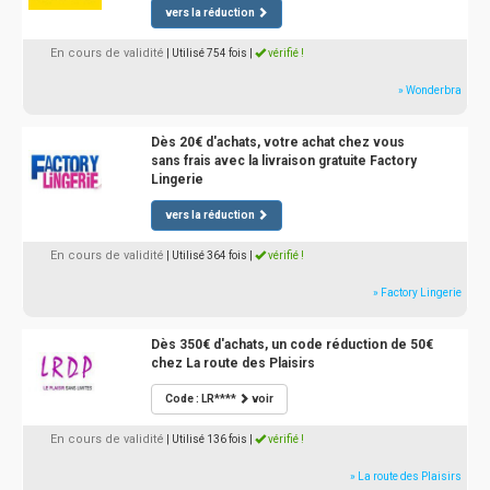
vers la réduction
En cours de validité
| Utilisé 754 fois
|
vérifié !
» Wonderbra
Dès 20€ d'achats, votre achat chez vous
sans frais avec la livraison gratuite Factory
Lingerie
vers la réduction
En cours de validité
| Utilisé 364 fois
|
vérifié !
» Factory Lingerie
Dès 350€ d'achats, un code réduction de 50€
chez La route des Plaisirs
Code : LR****
voir
En cours de validité
| Utilisé 136 fois
|
vérifié !
» La route des Plaisirs