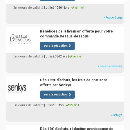
En cours de validité
| Utilisé 10664 fois
|
vérifié !
» Rouge Gorge
Bénéficez de la livraison offerte pour votre
commande Dessus-dessous
vers la réduction
En cours de validité
| Utilisé 5842 fois
|
vérifié !
» Dessus-dessous
Dès 199€ d'achats, les frais de port sont
offerts par Senkys
vers la réduction
En cours de validité
| Utilisé 35 fois
|
vérifié !
» Senkys
Dès 10€ d'achats, réduction avantageuse de