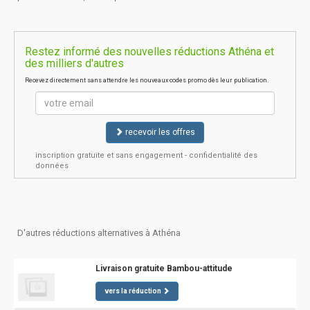
Restez informé des nouvelles réductions Athéna et
des milliers d'autres
Recevez directement sans attendre les nouveaux codes promo dès leur publication.
recevoir les offres
inscription gratuite et sans engagement - confidentialité des
données
D'autres réductions alternatives à Athéna
Livraison gratuite Bambou-attitude
vers la réduction