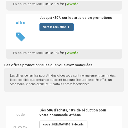
En cours de validité
| Utilisé 199 fois
|
vérifié !
Jusqu'à -30% sur les articles en promotions
offre
vers la réduction
En cours de validité
| Utilisé 135 fois
|
vérifié !
Les offres promotionnelles que vous avez manquées
Les offres de remise pour Athéna ci-dessous sont normalement terminées.
Il est possible que certaines puissent toujours être utilisées. En effet, un
code réduc Athéna expiré peut parfois encore fonctionner.
Dès 50€ d'achats, 10% de réduction pour
code
votre commande Athéna
code :
HELLOATH10
détails