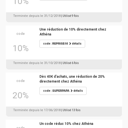
10%
Terminée depuis le 31/12/2018
| Utilisé 9 fois
Une réduction de 10% directement chez
code
Athéna
code :
REPRISE10
détails
10%
Terminée depuis le 31/10/2018
| Utilisé 6 fois
Dès 40€ d'achats, une réduction de 20%
code
directement chez Athéna
code :
SUPERPAPA
détails
20%
Terminée depuis le 17/06/2018
| Utilisé 13 fois
Un code réduc 10% chez Athéna