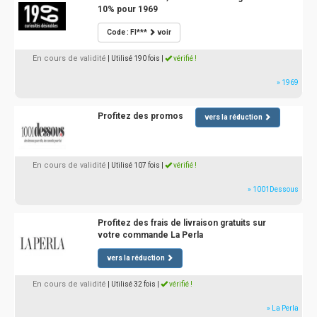
10% pour 1969
Code : FI***
voir
En cours de validité
| Utilisé 190 fois
|
vérifié !
» 1969
Profitez des promos
vers la réduction
En cours de validité
| Utilisé 107 fois
|
vérifié !
» 1001Dessous
Profitez des frais de livraison gratuits sur
votre commande La Perla
vers la réduction
En cours de validité
| Utilisé 32 fois
|
vérifié !
» La Perla