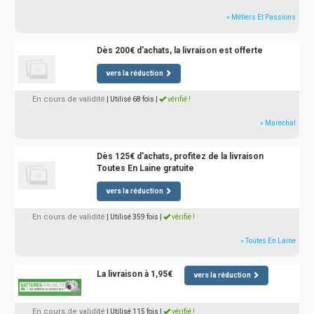
» Métiers Et Passions
Dès 200€ d'achats, la livraison est offerte
vers la réduction
En cours de validité
| Utilisé 68 fois
|
vérifié !
» Marechal
Dès 125€ d'achats, profitez de la livraison
Toutes En Laine gratuite
vers la réduction
En cours de validité
| Utilisé 359 fois
|
vérifié !
» Toutes En Laine
La livraison à 1,95€
vers la réduction
En cours de validité
| Utilisé 115 fois
|
vérifié !