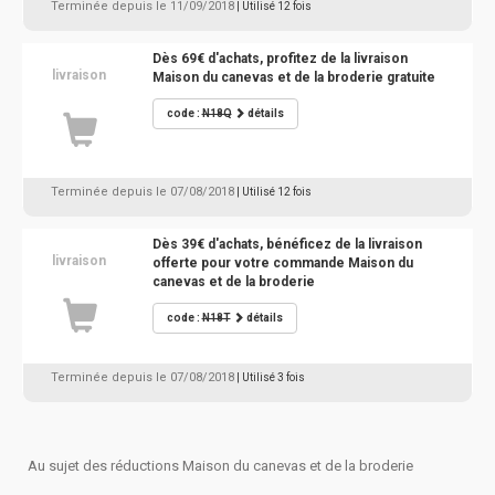
Terminée depuis le 11/09/2018
| Utilisé 12 fois
Dès 69€ d'achats, profitez de la livraison
livraison
Maison du canevas et de la broderie gratuite
code :
N18Q
détails
Terminée depuis le 07/08/2018
| Utilisé 12 fois
Dès 39€ d'achats, bénéficez de la livraison
livraison
offerte pour votre commande Maison du
canevas et de la broderie
code :
N18T
détails
Terminée depuis le 07/08/2018
| Utilisé 3 fois
Au sujet des réductions Maison du canevas et de la broderie