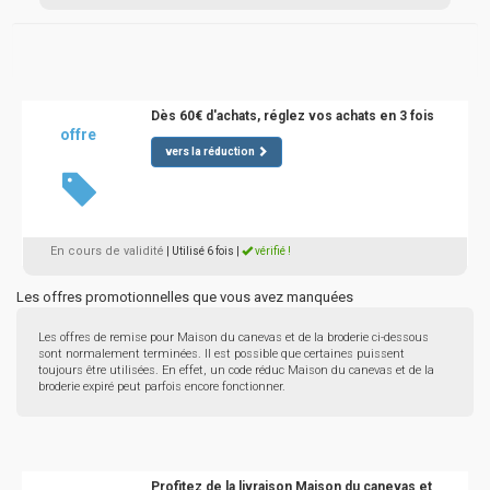
Dès 60€ d'achats, réglez vos achats en 3 fois
offre
vers la réduction
En cours de validité
| Utilisé 6 fois
|
vérifié !
Les offres promotionnelles que vous avez manquées
Les offres de remise pour Maison du canevas et de la broderie ci-dessous
sont normalement terminées. Il est possible que certaines puissent
toujours être utilisées. En effet, un code réduc Maison du canevas et de la
broderie expiré peut parfois encore fonctionner.
Profitez de la livraison Maison du canevas et