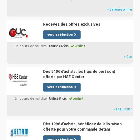
» Batteries online
Recevez des offres exclusives
vers la réduction
En cours de validité
| Utilisé 66 fois
|
vérifié !
» Cuc
Dès 540€ d'achats, les frais de port sont
offerts par HSE Center
vers la réduction
En cours de validité
| Utilisé 8 fois
|
vérifié !
» HSE Center
Dès 199€ d'achats, bénéficez de la livraison
offerte pour votre commande Setam
vers la réduction