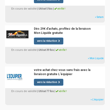
En cours de validité
| Utilisé 5 fois
|
vérifié !
» Setam
Dès 29€ d'achats, profitez de la livraison
Mon Liquide gratuite
vers la réduction
En cours de validité
| Utilisé 39 fois
|
vérifié !
» Mon Liquide
votre achat chez vous sans frais avec la
livraison gratuite L'équipier
vers la réduction
En cours de validité
| Utilisé 77 fois
|
vérifié !
» L'équipier