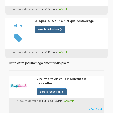
En cours de validité
| Utilisé 345 fois
|
vérifié !
Jusqu'à -50% sur la rubrique destockage
offre
vers la réduction
En cours de validité
| Utilisé 120 fois
|
vérifié !
Cette offre pourrait également vous plaire...
20% offerts en vous inscrivant à la
newsletter
vers la réduction
En cours de validité
| Utilisé 3106 fois
|
vérifié !
» CraftStash