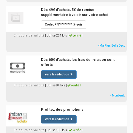
Dès 49€ d'achats, 5€ de remise
supplémentaire à valoir sur votre achat
Code : PN*********
voir
En cours de validité
| Utilisé 254 fois
|
vérifié !
» Ma Plus Belle Deco
Dès 60€ d'achats, les frais de livraison sont
offerts
vers la réduction
En cours de validité
| Utilisé 94 fois
|
vérifié !
» Monbento
Profitez des promotions
vers la réduction
En cours de validité
| Utilisé 193 fois
|
vérifié !