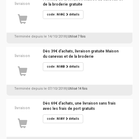
livraison
de la broderie gratuite
code :
N18C
détails
Terminée depuis le 14/10/2018
| Utilisé 7 fois
Dès 39€ d'achats, livraison gratuite Maison
livraison
du canevas et de la broderie
code :
N18B
détails
Terminée depuis le 07/10/2018
| Utilisé 14 fois
Dès 69€ d'achats, une livraison sans frais
livraison
avec les frais de port gratuits
code :
N18Y
détails