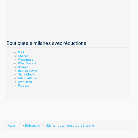
Boutiques similaires avec réductions
Kookit
Phildar
WoodBrass
WaterConcept
Creavea
Boutique Dmc
Star's Music
Piles Batteries
CraftStash
Festiveo
Accueil
»
Réductions
»
Maison du canevas et de la broderie