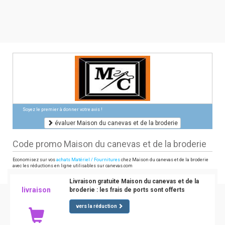
Soyez le premier à donner votre avis !
évaluer Maison du canevas et de la broderie
Code promo Maison du canevas et de la broderie
Economisez sur vos
achats Matériel / Fournitures
chez Maison du canevas et de la broderie
avec les réductions en ligne utilisables sur canevas.com
Livraison gratuite Maison du canevas et de la
livraison
broderie : les frais de ports sont offerts
vers la réduction