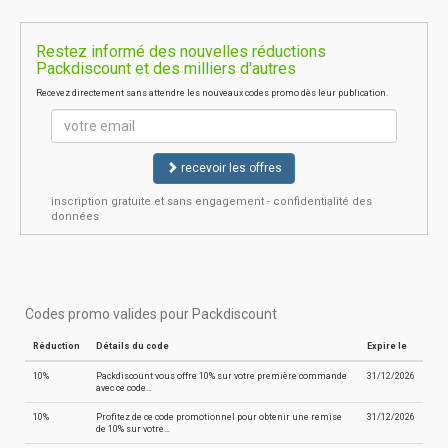
Restez informé des nouvelles réductions
Packdiscount et des milliers d'autres
Recevez directement sans attendre les nouveaux codes promo dès leur publication.
recevoir les offres
inscription gratuite et sans engagement - confidentialité des
données
Codes promo valides pour Packdiscount
Réduction
Détails du code
Expire le
10%
Packdiscount vous offre 10% sur votre première commande
31/12/2026
avec ce code…
10%
Profitez de ce code promotionnel pour obtenir une remise
31/12/2026
de 10% sur votre…