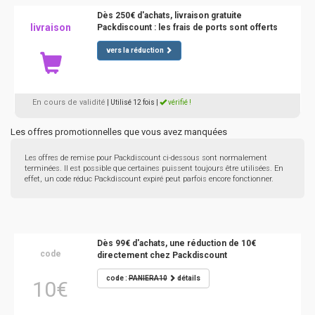
Dès 250€ d'achats, livraison gratuite
livraison
Packdiscount : les frais de ports sont offerts
vers la réduction
En cours de validité
| Utilisé 12 fois
|
vérifié !
Les offres promotionnelles que vous avez manquées
Les offres de remise pour Packdiscount ci-dessous sont normalement
terminées. Il est possible que certaines puissent toujours être utilisées. En
effet, un code réduc Packdiscount expiré peut parfois encore fonctionner.
Dès 99€ d'achats, une réduction de 10€
code
directement chez Packdiscount
code :
PANIERA10
détails
10€