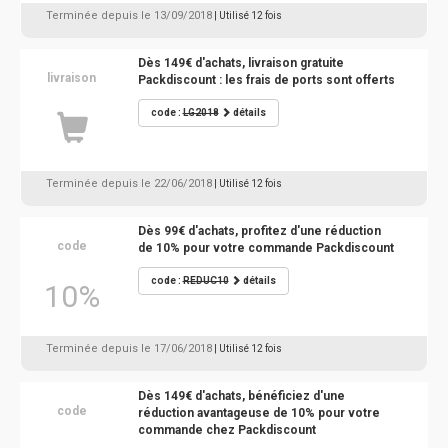
Terminée depuis le 13/09/2018
| Utilisé 12 fois
Dès 149€ d'achats, livraison gratuite
livraison
Packdiscount : les frais de ports sont offerts
code :
LG2018
détails
Terminée depuis le 22/06/2018
| Utilisé 12 fois
Dès 99€ d'achats, profitez d'une réduction
code
de 10% pour votre commande Packdiscount
code :
REDUC10
détails
10%
Terminée depuis le 17/06/2018
| Utilisé 12 fois
Dès 149€ d'achats, bénéficiez d'une
code
réduction avantageuse de 10% pour votre
commande chez Packdiscount