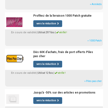
» Annikids
Profitez de la livraison 1000 Patch gratuite
vers la réduction
En cours de validité
| Utilisé 297 fois
|
vérifié !
» 1000 Patch
Dès 60€ d'achats, frais de port offerts Piles
pas cher
vers la réduction
En cours de validité
| Utilisé 12 fois
|
vérifié !
» Piles pas cher
Jusqu'à -50% sur des articles en promotions
vers la réduction