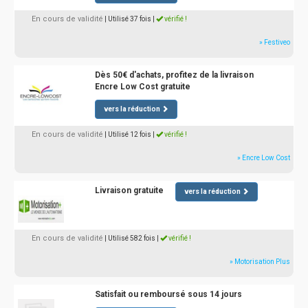
En cours de validité
| Utilisé 37 fois
|
vérifié !
» Festiveo
Dès 50€ d'achats, profitez de la livraison
Encre Low Cost gratuite
vers la réduction
En cours de validité
| Utilisé 12 fois
|
vérifié !
» Encre Low Cost
Livraison gratuite
vers la réduction
En cours de validité
| Utilisé 582 fois
|
vérifié !
» Motorisation Plus
Satisfait ou remboursé sous 14 jours