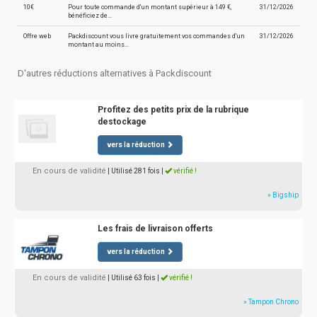
10€
Pour toute commande d'un montant supérieur à 149 €,
31/12/2026
bénéficiez de…
Offre web
Packdiscount vous livre gratuitement vos commandes d'un
31/12/2026
montant au moins…
D'autres réductions alternatives à Packdiscount
Profitez des petits prix de la rubrique
destockage
vers la réduction
En cours de validité
| Utilisé 281 fois
|
vérifié !
» Bigship
Les frais de livraison offerts
vers la réduction
En cours de validité
| Utilisé 63 fois
|
vérifié !
» Tampon Chrono