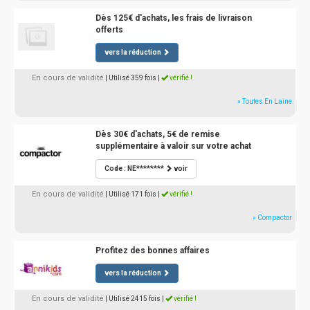
Dès 125€ d'achats, les frais de livraison
offerts
vers la réduction
En cours de validité
| Utilisé 359 fois
|
vérifié !
» Toutes En Laine
Dès 30€ d'achats, 5€ de remise
supplémentaire à valoir sur votre achat
Code : NE********
voir
En cours de validité
| Utilisé 171 fois
|
vérifié !
» Compactor
Profitez des bonnes affaires
vers la réduction
En cours de validité
| Utilisé 2415 fois
|
vérifié !