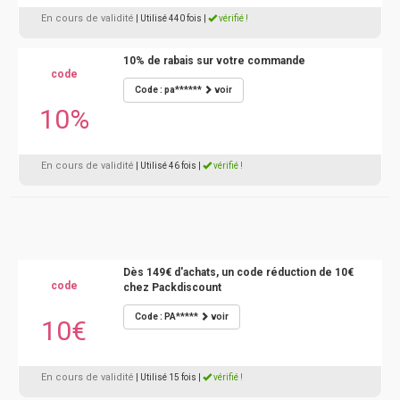
En cours de validité
| Utilisé 440 fois
|
vérifié !
10% de rabais sur votre commande
code
Code : pa******
voir
10%
En cours de validité
| Utilisé 46 fois
|
vérifié !
Dès 149€ d'achats, un code réduction de 10€
code
chez Packdiscount
Code : PA*****
voir
10€
En cours de validité
| Utilisé 15 fois
|
vérifié !