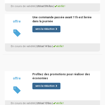
En cours de validité
| Utilisé 596 fois
|
vérifié !
Une commande passée avant 11h est livrée
offre
dans la journée
vers la réduction
En cours de validité
| Utilisé 14 fois
|
vérifié !
Profitez des promotions pour réaliser des
offre
économies
vers la réduction
En cours de validité
| Utilisé 10 fois
|
vérifié !