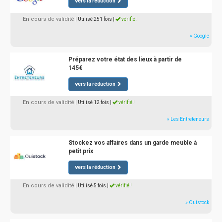
vers la réduction
En cours de validité
| Utilisé 251 fois
|
vérifié !
» Google
Préparez votre état des lieux à partir de
145€
vers la réduction
En cours de validité
| Utilisé 12 fois
|
vérifié !
» Les Entreteneurs
Stockez vos affaires dans un garde meuble à
petit prix
vers la réduction
En cours de validité
| Utilisé 5 fois
|
vérifié !
» Ouistock