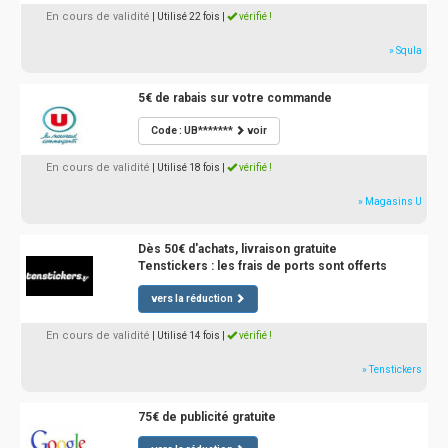
En cours de validité
| Utilisé 22 fois
|
vérifié !
» Squla
5€ de rabais sur votre commande
Code : UB*******
voir
En cours de validité
| Utilisé 18 fois
|
vérifié !
» Magasins U
Dès 50€ d'achats, livraison gratuite
Tenstickers : les frais de ports sont offerts
vers la réduction
En cours de validité
| Utilisé 14 fois
|
vérifié !
» Tenstickers
75€ de publicité gratuite