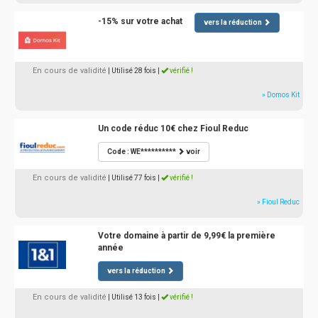
-15% sur votre achat
vers la réduction
En cours de validité
| Utilisé 28 fois
|
vérifié !
» Domos Kit
Un code réduc 10€ chez Fioul Reduc
Code : WE**********
voir
En cours de validité
| Utilisé 77 fois
|
vérifié !
» Fioul Reduc
Votre domaine à partir de 9,99€ la première
année
vers la réduction
En cours de validité
| Utilisé 13 fois
|
vérifié !