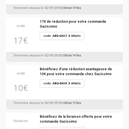
Terminée depuis le 02/09/2018
| Utilisé 14 fois
17€ de réduction pour votre commande
code
Gazissimo
code :
AB3-GH17
détails
17€
Terminée depuis le 02/09/2018
| Utilisé 14 fois
Bénéficiez d'une réduction avantageuse de
code
10€ pour votre commande chez Gazissimo
code :
AB2-GH10
détails
10€
Terminée depuis le 02/09/2018
| Utilisé 12 fois
Bénéficez de la livraison offerte pour votre
livraison
commande Gazissimo