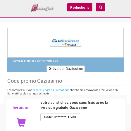
Réductions
Soyez le premier à donner votre avis !
évaluer Gazissimo
Code promo Gazissimo
Economisez sur vos
achats Services & Formations
chez Gazissimo avec les réductions en
ligne utilisables sur gazissimo.fr
votre achat chez vous sans frais avec la
livraison
livraison gratuite Gazissimo
Code : LI*******
voir