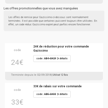
Les offres promotionnelles que vous avez manquées
Les offres de remise pour Gazissimo ci-dessous sont normalement
terminées. Il est possible que certaines puissent toujours être utilisées. En
effet, un code réduc Gazissimo expiré peut parfois encore fonctionner.
24€ de réduction pour votre commande
code
Gazissimo
code :
AB4-GH24
détails
24€
Terminée depuis le 02/09/2018
| Utilisé 12 fois
33€ de rabais sur votre commande
code
code :
AB5-GH33
détails
33€