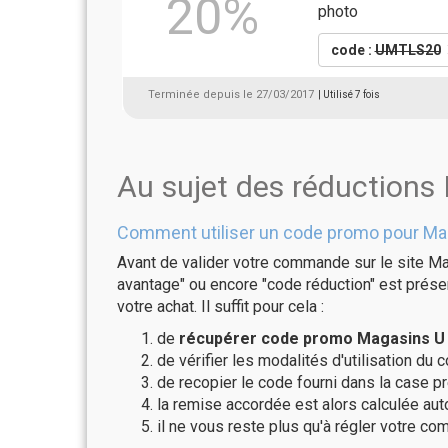
20%
photo
code :
UMTLS20
Terminée depuis le 27/03/2017
| Utilisé 7 fois
Au sujet des réductions
Comment utiliser un code promo pour Ma
Avant de valider votre commande sur le site Ma
avantage" ou encore "code réduction" est présen
votre achat. Il suffit pour cela :
de
récupérer code promo Magasins U v
de vérifier les modalités d'utilisation du 
de recopier le code fourni dans la case p
la remise accordée est alors calculée a
il ne vous reste plus qu'à régler votre c