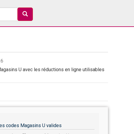
26
gasins U avec les réductions en ligne utilisables
es codes Magasins U valides