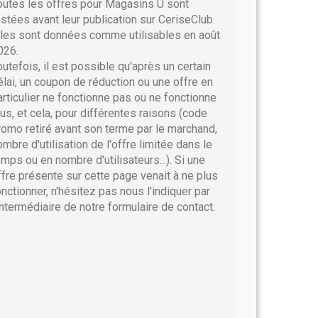
outes les offres pour Magasins U sont
estées avant leur publication sur CeriseClub.
lles sont données comme utilisables en août
026.
outefois, il est possible qu'après un certain
élai, un coupon de réduction ou une offre en
articulier ne fonctionne pas ou ne fonctionne
lus, et cela, pour différentes raisons (code
romo retiré avant son terme par le marchand,
ombre d'utilisation de l'offre limitée dans le
emps ou en nombre d'utilisateurs...). Si une
ffre présente sur cette page venait à ne plus
onctionner, n'hésitez pas nous l'indiquer par
'intermédiaire de notre formulaire de contact.