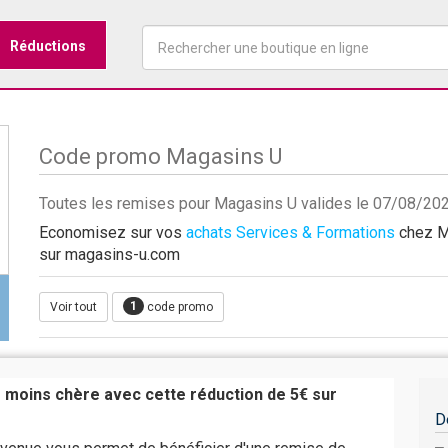
Réductions
Code promo Magasins U
Toutes les remises pour Magasins U valides le 07/08/20
Economisez sur vos
achats Services & Formations
chez Ma
sur magasins-u.com
1
Voir tout
code promo
moins chère avec cette réduction de 5€ sur
D