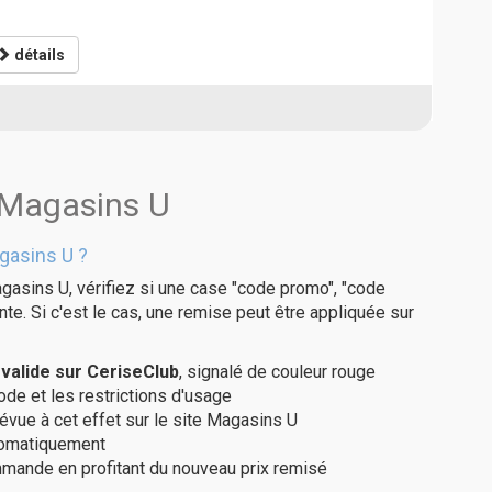
détails
 Magasins U
gasins U ?
gasins U, vérifiez si une case "code promo", "code
te. Si c'est le cas, une remise peut être appliquée sur
alide sur CeriseClub
, signalé de couleur rouge
code et les restrictions d'usage
révue à cet effet sur le site Magasins U
utomatiquement
ommande en profitant du nouveau prix remisé