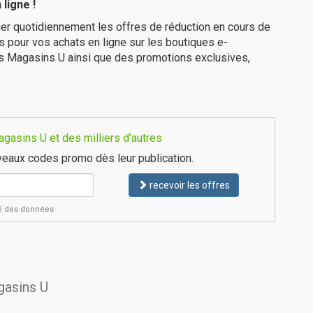
ligne !
er quotidiennement les offres de réduction en cours de
is pour vos achats en ligne sur les boutiques e-
es Magasins U ainsi que des promotions exclusives,
gasins U et des milliers d'autres
eaux codes promo dès leur publication.
recevoir les offres
ité des données
gasins U