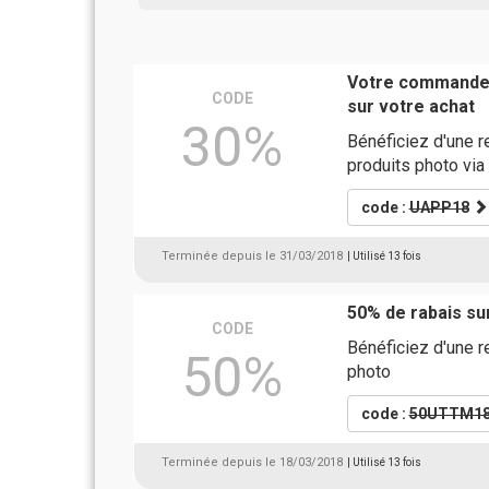
Votre commande 
CODE
sur votre achat
30%
Bénéficiez d'une
produits photo via
code :
UAPP18
Terminée depuis le 31/03/2018
| Utilisé 13 fois
50% de rabais s
CODE
Bénéficiez d'une r
50%
photo
code :
50UTTM1
Terminée depuis le 18/03/2018
| Utilisé 13 fois