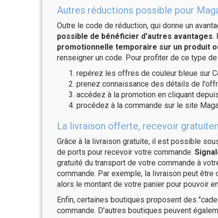
Autres réductions possible pour Maga
Outre le code de réduction, qui donne un avant
possible de bénéficier d'autres avantages
.
promotionnelle temporaire sur un produit o
renseigner un code. Pour profiter de ce type de
repérez les offres de couleur bleue sur C
prenez connaissance des détails de l'offr
accédez à la promotion en cliquant depuis
procédez à la commande sur le site Maga
La livraison offerte, recevoir gratu
Grâce à la livraison gratuite, il est possible so
de ports pour recevoir votre commande.
Signal
gratuité du transport de votre commande à vo
commande. Par exemple, la livraison peut être
alors le montant de votre panier pour pouvoir en
Enfin, certaines boutiques proposent des "cadea
commande. D'autres boutiques peuvent également