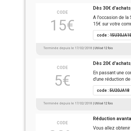
Dès 30€ d'achats
CODE
A l'occasion de la 
15€
15€ sur votre com
code :
15U30JA1
Terminée depuis le 17/02/2018
| Utilisé 12 fois
Dès 20€ d'achats
CODE
En passant une com
5€
d'une réduction de
code :
5U20JA18
Terminée depuis le 17/02/2018
| Utilisé 12 fois
Réduction avant
CODE
Vous allez obteni