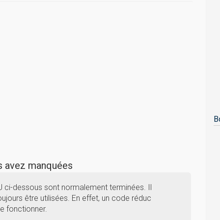
B
us avez manquées
U ci-dessous sont normalement terminées. Il
ujours être utilisées. En effet, un code réduc
e fonctionner.