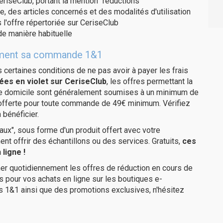
eriseClub, portant la mention "réductions"
e, des articles concernés et des modalités d'utilisation
 l'offre répertoriée sur CeriseClub
e manière habituelle
itement sa commande 1&1
us certaines conditions de ne pas avoir à payer les frais
ées en violet sur CeriseClub
, les offres permettant la
tre domicile sont généralement soumises à un minimum de
 offerte pour toute commande de 49€ minimum. Vérifiez
 bénéficier.
ux", sous forme d'un produit offert avec votre
 offrir des échantillons ou des services. Gratuits,
ces
ligne !
er quotidiennement les offres de réduction en cours de
is pour vos achats en ligne sur les boutiques e-
s 1&1 ainsi que des promotions exclusives, n'hésitez