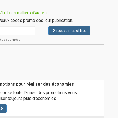
 et des milliers d'autres
eaux codes promo dès leur publication.
recevoir les offres
ité des données
1
motions pour réaliser des économies
opose toute l'année des promotions vous
iser toujours plus d'économies