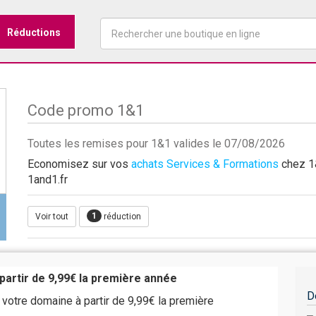
Réductions
Code promo 1&1
Toutes les remises pour 1&1 valides le 07/08/2026
Economisez sur vos
achats Services & Formations
chez 1&
1and1.fr
1
Voir tout
réduction
partir de 9,99€ la première année
D
otre domaine à partir de 9,99€ la première