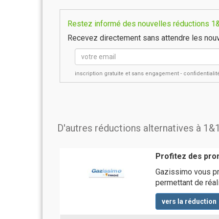
Restez informé des nouvelles réductions 1&1
Recevez directement sans attendre les nouv
inscription gratuite et sans engagement - confidential
D'autres réductions alternatives à 1&
Profitez des pro
Gazissimo vous pr
permettant de réal
vers la réduction