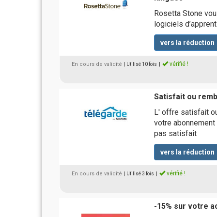
Rosetta Stone vou
logiciels d’appren
vers la réduction
vérifié !
En cours de validité
| Utilisé 10 fois
|
Satisfait ou rem
L' offre satisfait
votre abonnement d
pas satisfait
vers la réduction
vérifié !
En cours de validité
| Utilisé 3 fois
|
-15% sur votre a