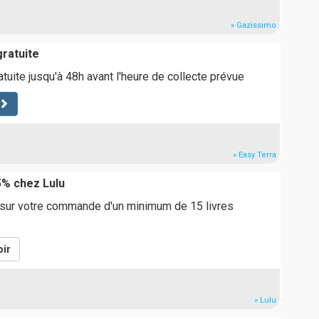
» Gazissimo
gratuite
atuite jusqu'à 48h avant l'heure de collecte prévue
» Easy Terra
5% chez Lulu
ur votre commande d'un minimum de 15 livres
ir
» Lulu