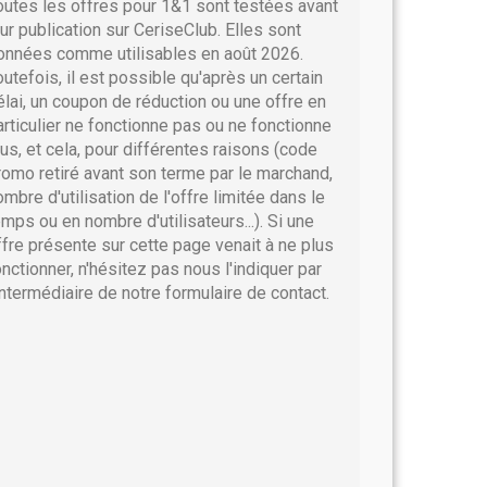
outes les offres pour 1&1 sont testées avant
eur publication sur CeriseClub. Elles sont
onnées comme utilisables en août 2026.
outefois, il est possible qu'après un certain
élai, un coupon de réduction ou une offre en
articulier ne fonctionne pas ou ne fonctionne
lus, et cela, pour différentes raisons (code
romo retiré avant son terme par le marchand,
ombre d'utilisation de l'offre limitée dans le
emps ou en nombre d'utilisateurs...). Si une
ffre présente sur cette page venait à ne plus
onctionner, n'hésitez pas nous l'indiquer par
'intermédiaire de notre formulaire de contact.