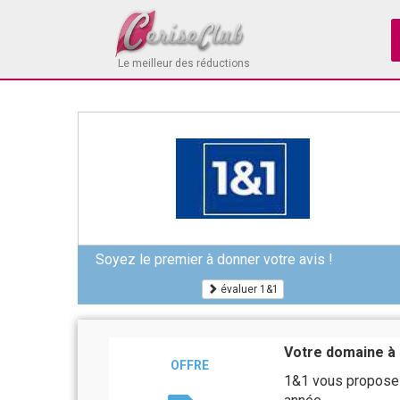
Le meilleur des réductions
Soyez le premier à donner votre avis !
évaluer 1&1
Votre domaine à 
OFFRE
1&1 vous propose v