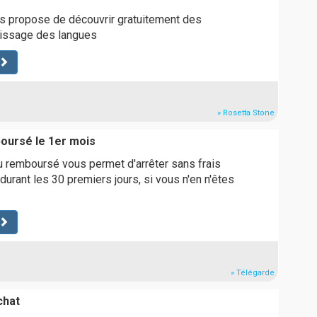
s propose de découvrir gratuitement des
tissage des langues
» Rosetta Stone
boursé le 1er mois
 ou remboursé vous permet d'arrêter sans frais
urant les 30 premiers jours, si vous n'en n'êtes
» Télégarde
chat