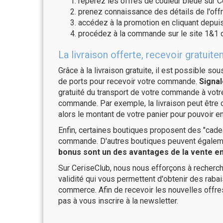
repérez les offres de couleur bleue sur C
prenez connaissance des détails de l'offr
accédez à la promotion en cliquant depuis
procédez à la commande sur le site 1&1 d
La livraison offerte, recevoir gratu
Grâce à la livraison gratuite, il est possible so
de ports pour recevoir votre commande.
Signal
gratuité du transport de votre commande à vo
commande. Par exemple, la livraison peut être
alors le montant de votre panier pour pouvoir en
Enfin, certaines boutiques proposent des "cadea
commande. D'autres boutiques peuvent également
bonus sont un des avantages de la vente en 
Sur CeriseClub, nous nous efforçons à recherch
validité qui vous permettent d'obtenir des raba
commerce. Afin de recevoir les nouvelles offre
pas à vous inscrire à la newsletter.