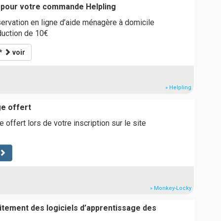
 pour votre commande Helpling
ervation en ligne d’aide ménagère à domicile
duction de 10€
**
voir
» Helpling
ge offert
 offert lors de votre inscription sur le site
» Monkey-Locky
tement des logiciels d’apprentissage des