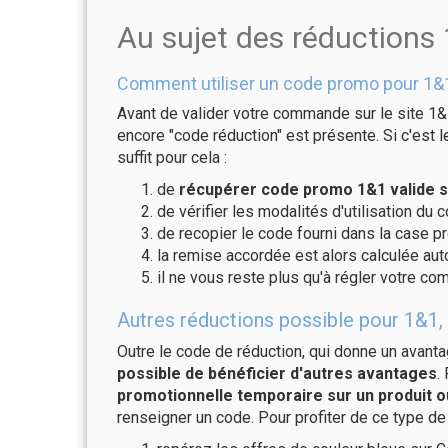
Au sujet des réductions
Comment utiliser un code promo pour 1&
Avant de valider votre commande sur le site 1&
encore "code réduction" est présente. Si c'est l
suffit pour cela :
de
récupérer code promo 1&1 valide s
de vérifier les modalités d'utilisation du 
de recopier le code fourni dans la case pr
la remise accordée est alors calculée a
il ne vous reste plus qu'à régler votre c
Autres réductions possible pour 1&1, 
Outre le code de réduction, qui donne un avant
possible de bénéficier d'autres avantages
.
promotionnelle temporaire sur un produit o
renseigner un code. Pour profiter de ce type de