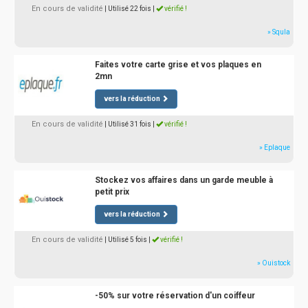
En cours de validité
| Utilisé 22 fois
|
vérifié !
» Squla
Faites votre carte grise et vos plaques en
2mn
vers la réduction
En cours de validité
| Utilisé 31 fois
|
vérifié !
» Eplaque
Stockez vos affaires dans un garde meuble à
petit prix
vers la réduction
En cours de validité
| Utilisé 5 fois
|
vérifié !
» Ouistock
-50% sur votre réservation d'un coiffeur