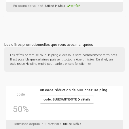
En cours de validité
| Utilisé 146 fois
|
vérifié !
Les offres promotionnelles que vous avez manquées
Les offres de remise pour Helpling ci-dessous sont normalement terminées.
Il est possible que certaines puissent toujours être utilisées. En effet, un
code réduc Helpling expiré peut parfois encore fonctionner.
Un code réduction de 50% chez Helpling
code
code :
BLUESANTIDOTE
détails
50%
Terminée depuis le 21/09/2017
| Utilisé 13 fois