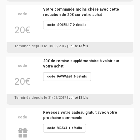
Votre commande moins chère avec cette
code
réduction de 20€ sur votre achat
code :
SOLEIL17
détails
20€
Terminée depuis le 18/06/2017
| Utilisé 13 fois
20€ de remise supplémentaire à valoir sur
code
votre achat
code :
PAYPAL20
détails
20€
Terminée depuis le 31/03/2017
| Utilisé 13 fois
Revecez votre cadeau gratuit avec votre
code
prochaine commande
code :
VDAY1
détails