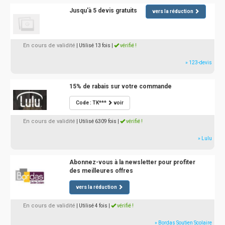
Jusqu'à 5 devis gratuits
vers la réduction
En cours de validité
| Utilisé 13 fois
|
vérifié !
» 123-devis
15% de rabais sur votre commande
Code : TK***
voir
En cours de validité
| Utilisé 6309 fois
|
vérifié !
» Lulu
Abonnez-vous à la newsletter pour profiter
des meilleures offres
vers la réduction
En cours de validité
| Utilisé 4 fois
|
vérifié !
» Bordas Soutien Scolaire