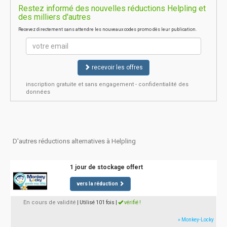
Restez informé des nouvelles réductions Helpling et
des milliers d'autres
Recevez directement sans attendre les nouveaux codes promo dès leur publication.
recevoir les offres
inscription gratuite et sans engagement - confidentialité des
données
D'autres réductions alternatives à Helpling
1 jour de stockage offert
vers la réduction
En cours de validité
| Utilisé 101 fois
|
vérifié !
» Monkey-Locky