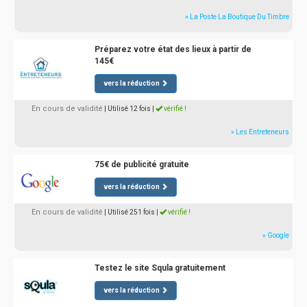
» La Poste La Boutique Du Timbre
Préparez votre état des lieux à partir de
145€
vers la réduction
En cours de validité
| Utilisé 12 fois
|
vérifié !
» Les Entreteneurs
75€ de publicité gratuite
vers la réduction
En cours de validité
| Utilisé 251 fois
|
vérifié !
» Google
Testez le site Squla gratuitement
vers la réduction