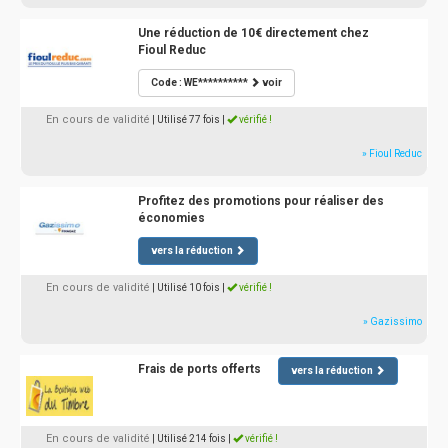
Une réduction de 10€ directement chez
Fioul Reduc
Code : WE**********
voir
En cours de validité
| Utilisé 77 fois
|
vérifié !
» Fioul Reduc
Profitez des promotions pour réaliser des
économies
vers la réduction
En cours de validité
| Utilisé 10 fois
|
vérifié !
» Gazissimo
Frais de ports offerts
vers la réduction
En cours de validité
| Utilisé 214 fois
|
vérifié !