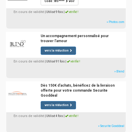
Code : WS****
voir
En cours de validité
| Utilisé 9 fois
|
vérifié !
» Photos.com
Un accompagnement personnalisé pour
trouver l'amour
vers la réduction
En cours de validité
| Utilisé 91 fois
|
vérifié !
» Blend
Dès 150€ d'achats, bénéficez de la livraison
offerte pour votre commande Securite
Gooddeal
vers la réduction
En cours de validité
| Utilisé 4 fois
|
vérifié !
» Securite Gooddeal