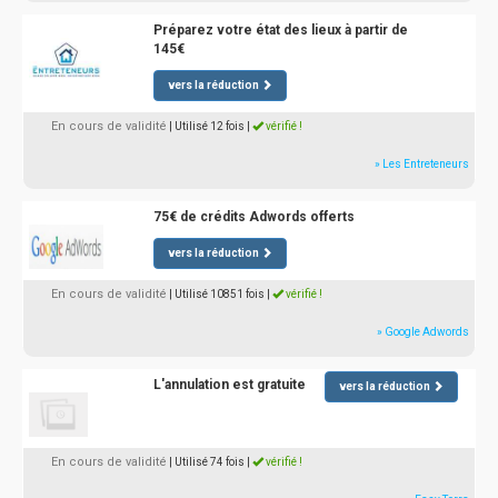
Préparez votre état des lieux à partir de
145€
vers la réduction
En cours de validité
| Utilisé 12 fois
|
vérifié !
» Les Entreteneurs
75€ de crédits Adwords offerts
vers la réduction
En cours de validité
| Utilisé 10851 fois
|
vérifié !
» Google Adwords
L'annulation est gratuite
vers la réduction
En cours de validité
| Utilisé 74 fois
|
vérifié !