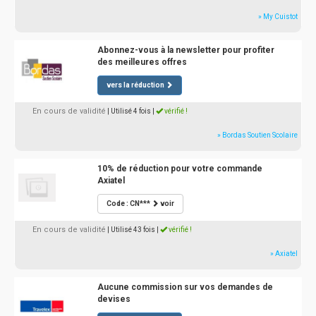
» My Cuistot
Abonnez-vous à la newsletter pour profiter
des meilleures offres
vers la réduction
En cours de validité
| Utilisé 4 fois
|
vérifié !
» Bordas Soutien Scolaire
10% de réduction pour votre commande
Axiatel
Code : CN***
voir
En cours de validité
| Utilisé 43 fois
|
vérifié !
» Axiatel
Aucune commission sur vos demandes de
devises