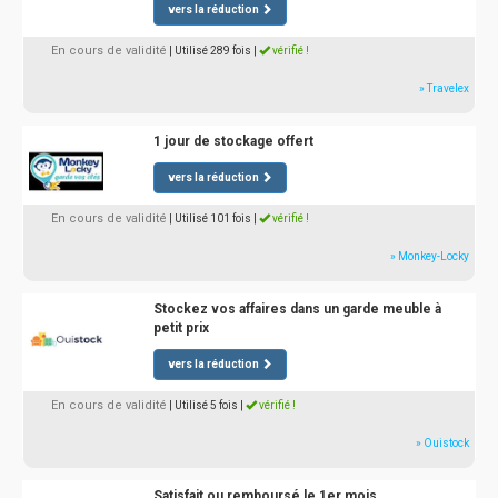
vers la réduction
En cours de validité
| Utilisé 289 fois
|
vérifié !
» Travelex
1 jour de stockage offert
vers la réduction
En cours de validité
| Utilisé 101 fois
|
vérifié !
» Monkey-Locky
Stockez vos affaires dans un garde meuble à
petit prix
vers la réduction
En cours de validité
| Utilisé 5 fois
|
vérifié !
» Ouistock
Satisfait ou remboursé le 1er mois