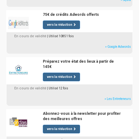
75€ de crédits Adwords offerts
vers la réduction
En cours de validité
| Utilisé 10851 fois
» Google Adwords
Préparez votre état des lieux à partir de
145€
vers la réduction
En cours de validité
| Utilisé 12 fois
» Les Entreteneurs
Abonnez-vous à la newsletter pour profiter
des meilleures offres
vers la réduction