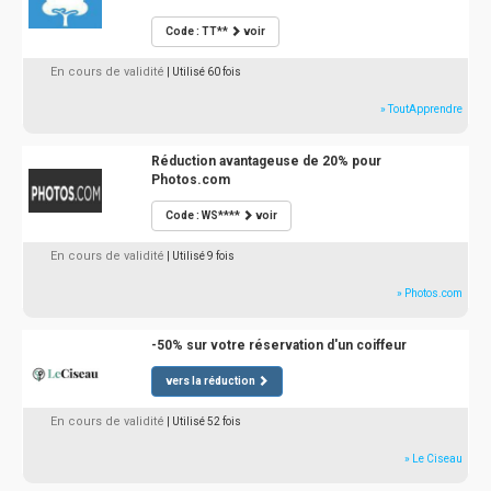
Code : TT**
voir
En cours de validité
| Utilisé 60 fois
» ToutApprendre
Réduction avantageuse de 20% pour
Photos.com
Code : WS****
voir
En cours de validité
| Utilisé 9 fois
» Photos.com
-50% sur votre réservation d'un coiffeur
vers la réduction
En cours de validité
| Utilisé 52 fois
» Le Ciseau