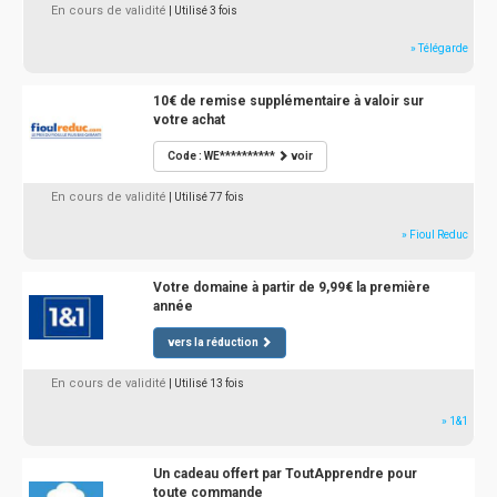
En cours de validité
| Utilisé 3 fois
» Télégarde
10€ de remise supplémentaire à valoir sur
votre achat
Code : WE**********
voir
En cours de validité
| Utilisé 77 fois
» Fioul Reduc
Votre domaine à partir de 9,99€ la première
année
vers la réduction
En cours de validité
| Utilisé 13 fois
» 1&1
Un cadeau offert par ToutApprendre pour
toute commande