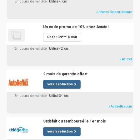
En cours de validité
| Utilisé 4 fois
» Bordas Soutien Scolaire
Un code promo de 10% chez Axiatel
Code : CN***
voir
En cours de validité
| Utilisé 42 fois
» Axiatel
2 mois de garantie offert
vers la réduction
En cours de validité
| Utilisé 34 fois
» Autoreflex.com
Satisfait ou remboursé le 1er mois
vers la réduction