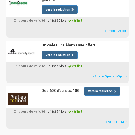
vers la réduction
En cours de validité
| Utilisé 85 fois
|
vérifié !
» 1monde2sport
Un cadeau de bienvenue offert
vers la réduction
En cours de validité
| Utilisé 56 fois
|
vérifié !
» Adidas Specialty Sports
Dès 60€ d'achats, 10€
vers la réduction
En cours de validité
| Utilisé 51 fois
|
vérifié !
» Atlas For Men