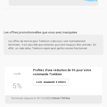
» Patagonia
Les offres promotionnelles que vous avez manquées
Les offres de remise pour Trekkinn ci-dessous sont normalement
terminées. Il est possible que certaines puissent toujours être utilisées. En
effet, un code réduc Trekkinn expiré peut parfois encore fonctionner.
Profitez d'une réduction de 5% pour votre
code
commande Trekkinn
code :
waveinn5
détails
5%
Terminée depuis le 31/12/2022
| Utilisé 1759 fois