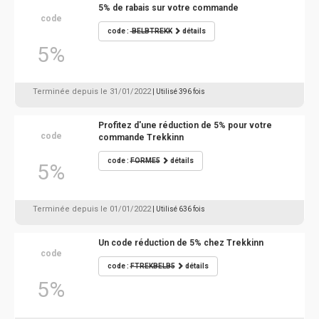
5% de rabais sur votre commande
code
code :
BELBTREKK
détails
5%
Terminée depuis le 31/01/2022
| Utilisé 396 fois
Profitez d'une réduction de 5% pour votre
code
commande Trekkinn
code :
FORME5
détails
5%
Terminée depuis le 01/01/2022
| Utilisé 636 fois
Un code réduction de 5% chez Trekkinn
code
code :
FTREKBELB5
détails
5%