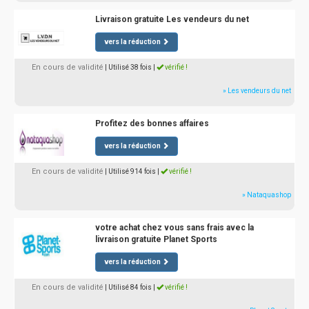
Livraison gratuite Les vendeurs du net
vers la réduction
En cours de validité
| Utilisé 38 fois
|
vérifié !
» Les vendeurs du net
Profitez des bonnes affaires
vers la réduction
En cours de validité
| Utilisé 914 fois
|
vérifié !
» Nataquashop
votre achat chez vous sans frais avec la
livraison gratuite Planet Sports
vers la réduction
En cours de validité
| Utilisé 84 fois
|
vérifié !