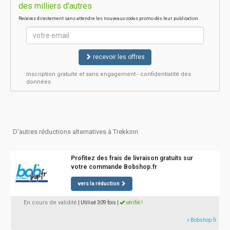
des milliers d'autres
Recevez directement sans attendre les nouveaux codes promo dès leur publication.
recevoir les offres
inscription gratuite et sans engagement - confidentialité des
données
D'autres réductions alternatives à Trekkinn
Profitez des frais de livraison gratuits sur
votre commande Bobshop.fr
vers la réduction
En cours de validité
| Utilisé 309 fois
|
vérifié !
» Bobshop.fr