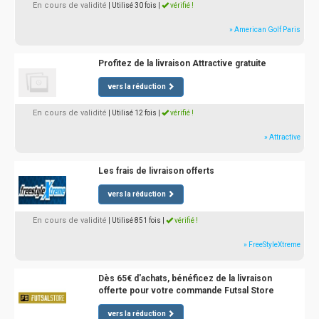
En cours de validité
| Utilisé 30 fois
|
vérifié !
» American Golf Paris
Profitez de la livraison Attractive gratuite
vers la réduction
En cours de validité
| Utilisé 12 fois
|
vérifié !
» Attractive
Les frais de livraison offerts
vers la réduction
En cours de validité
| Utilisé 851 fois
|
vérifié !
» FreeStyleXtreme
Dès 65€ d'achats, bénéficez de la livraison
offerte pour votre commande Futsal Store
vers la réduction