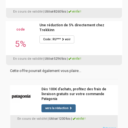
En cours de validité
| Utilisé 8260 fois
|
vérifié !
Une réduction de 5% directement chez
code
Trekkinn
Code : RU***
voir
5%
En cours de validité
| Utilisé 5296 fois
|
vérifié !
Cette offre pourrait également vous plaire...
Dès 100€ d'achats, profitez des frais de
livraison gratuits sur votre commande
Patagonia
vers la réduction
En cours de validité
| Utilisé 1200 fois
|
vérifié !