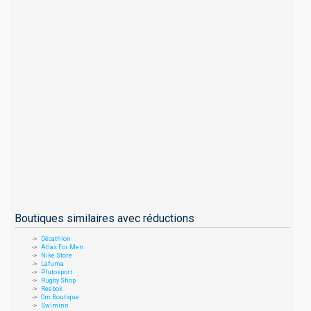
Boutiques similaires avec réductions
Décathlon
Atlas For Men
Nike Store
Lafuma
Plutosport
Rugby Shop
Reebok
Om Boutique
Swiminn