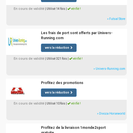
En cours de validité
| Utilisé 14 fois
|
vérifié !
» Futsal Store
Les frais de port sont offerts par Univers-
Running.com
vers la réduction
En cours de validité
| Utilisé 321 fois
|
vérifié !
» Univers-Running.com
Profitez des promotions
vers la réduction
En cours de validité
| Utilisé 10 fois
|
vérifié !
» Divoza Horseworld
Profitez de la livraison 1monde2sport
gratuite