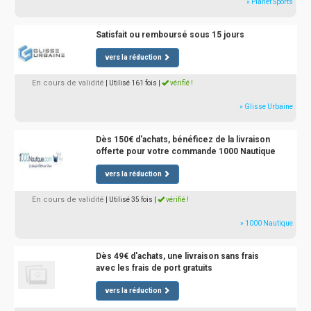
» Planet Sports
Satisfait ou remboursé sous 15 jours
vers la réduction
En cours de validité
| Utilisé 161 fois
|
vérifié !
» Glisse Urbaine
Dès 150€ d'achats, bénéficez de la livraison
offerte pour votre commande 1000 Nautique
vers la réduction
En cours de validité
| Utilisé 35 fois
|
vérifié !
» 1000 Nautique
Dès 49€ d'achats, une livraison sans frais
avec les frais de port gratuits
vers la réduction