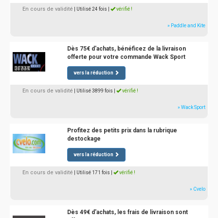
En cours de validité
| Utilisé 24 fois
|
vérifié !
» Paddle and Kite
Dès 75€ d'achats, bénéficez de la livraison
offerte pour votre commande Wack Sport
vers la réduction
En cours de validité
| Utilisé 3899 fois
|
vérifié !
» Wack Sport
Profitez des petits prix dans la rubrique
destockage
vers la réduction
En cours de validité
| Utilisé 171 fois
|
vérifié !
» Cvelo
Dès 49€ d'achats, les frais de livraison sont