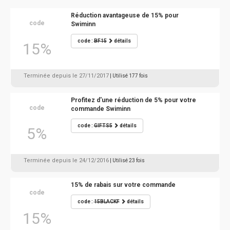
Réduction avantageuse de 15% pour
code
Swiminn
code :
BF15
détails
15%
Terminée depuis le 27/11/2017
| Utilisé 177 fois
Profitez d'une réduction de 5% pour votre
code
commande Swiminn
code :
GIFTS5
détails
5%
Terminée depuis le 24/12/2016
| Utilisé 23 fois
15% de rabais sur votre commande
code
code :
15BLACKF
détails
15%