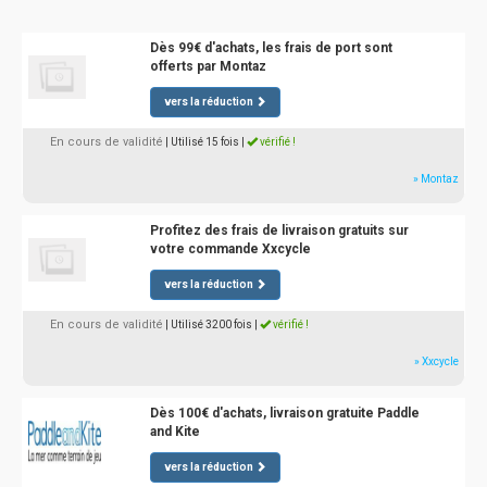
Dès 99€ d'achats, les frais de port sont
offerts par Montaz
vers la réduction
En cours de validité
| Utilisé 15 fois
|
vérifié !
» Montaz
Profitez des frais de livraison gratuits sur
votre commande Xxcycle
vers la réduction
En cours de validité
| Utilisé 3200 fois
|
vérifié !
» Xxcycle
Dès 100€ d'achats, livraison gratuite Paddle
and Kite
vers la réduction