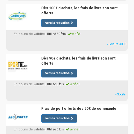
Dès 100€ d'achats, les frais de livraison sont
offerts
vers la réduction
En cours de validité
| Utilisé 60 fois
|
vérifié !
» Loisirs 3000
Dès 90€ d'achats, les frais de livraison sont
offerts
vers la réduction
En cours de validité
| Utilisé 3 fois
|
vérifié !
» Sportri
Frais de port offerts dès 50€ de commande
vers la réduction
En cours de validité
| Utilisé 6 fois
|
vérifié !