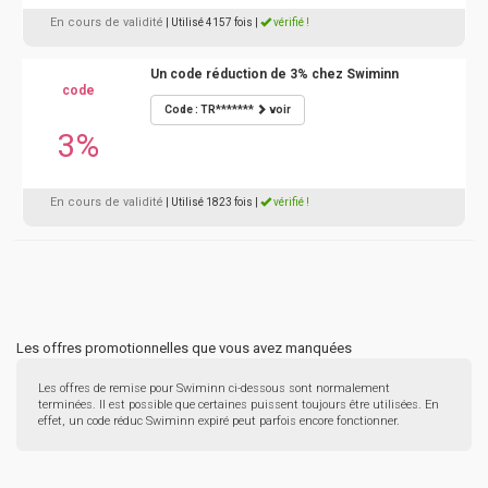
En cours de validité
| Utilisé 4157 fois
|
vérifié !
Un code réduction de 3% chez Swiminn
code
Code : TR*******
voir
3%
En cours de validité
| Utilisé 1823 fois
|
vérifié !
Les offres promotionnelles que vous avez manquées
Les offres de remise pour Swiminn ci-dessous sont normalement
terminées. Il est possible que certaines puissent toujours être utilisées. En
effet, un code réduc Swiminn expiré peut parfois encore fonctionner.