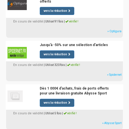
offerts
vers la réduction
En cours de validité
| Utilisé 91 fois
|
vérifié !
» Optigura
Jusqu'à -50% sur une sélection d'articles
vers la réduction
En cours de validité
| Utilisé 320 fois
|
vérifié !
» Spidernet
Dès 1 000€ d'achats, frais de ports offerts
pour une livraison gratuite Abysse Sport
vers la réduction
En cours de validité
| Utilisé 5 fois
|
vérifié !
» Abysse Sport