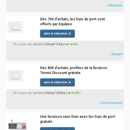
» Abosports
Dès 70€ d'achats, les frais de port sont
offerts par Equipeo
vers la réduction
En cours de validité
| Utilisé 15 fois
|
vérifié !
» Equipeo
Dès 80€ d'achats, profitez de la livraison
Tennis Discount gratuite
vers la réduction
En cours de validité
| Utilisé 103 fois
|
vérifié !
» Tennis Discount
Une livraison sans frais avec les frais de port
gratuits