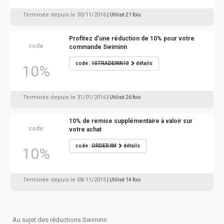
Terminée depuis le 30/11/2016
| Utilisé 21 fois
Profitez d'une réduction de 10% pour votre
code
commande Swiminn
code :
10TRADEINN10
détails
10%
Terminée depuis le 31/01/2016
| Utilisé 26 fois
10% de remise supplémentaire à valoir sur
code
votre achat
code :
ORDER4M
détails
10%
Terminée depuis le 08/11/2015
| Utilisé 14 fois
Au sujet des réductions Swiminn