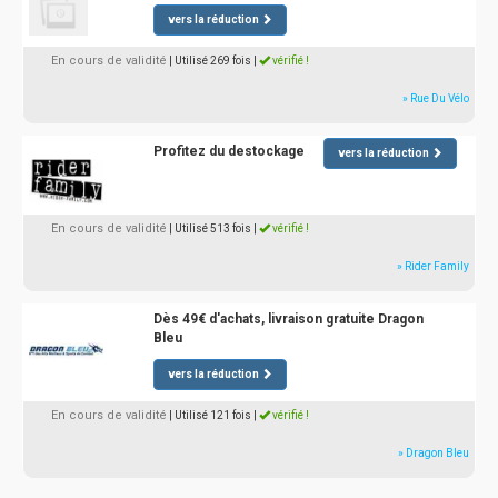
vers la réduction
En cours de validité
| Utilisé 269 fois
|
vérifié !
» Rue Du Vélo
Profitez du destockage
vers la réduction
En cours de validité
| Utilisé 513 fois
|
vérifié !
» Rider Family
Dès 49€ d'achats, livraison gratuite Dragon
Bleu
vers la réduction
En cours de validité
| Utilisé 121 fois
|
vérifié !
» Dragon Bleu