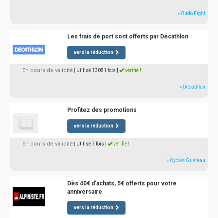
» Budo Fight
Les frais de port sont offerts par Décathlon
vers la réduction
En cours de validité
| Utilisé 13081 fois
|
vérifié !
» Décathlon
Profitez des promotions
vers la réduction
En cours de validité
| Utilisé 7 fois
|
vérifié !
» Cycles Guéreau
Dès 40€ d'achats, 5€ offerts pour votre
anniversaire
vers la réduction