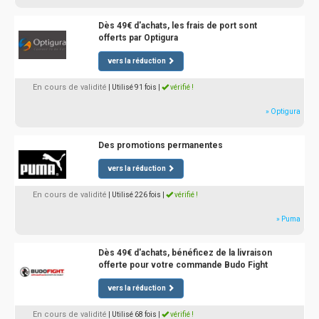
Dès 49€ d'achats, les frais de port sont
offerts par Optigura
vers la réduction
En cours de validité
| Utilisé 91 fois
|
vérifié !
» Optigura
Des promotions permanentes
vers la réduction
En cours de validité
| Utilisé 226 fois
|
vérifié !
» Puma
Dès 49€ d'achats, bénéficez de la livraison
offerte pour votre commande Budo Fight
vers la réduction
En cours de validité
| Utilisé 68 fois
|
vérifié !