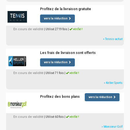
Profitez de la livraison gratuite
vers la réduction
En cours de validité
| Utilisé 2719 fois
|
vérifié !
» Tennis-achat
Les frais de livraison sont offerts
vers la réduction
En cours de validité
| Utilisé 71 fois
|
vérifié !
» Keller Sports
Profitez des bons plans
vers la réduction
En cours de validité
| Utilisé 60 fois
|
vérifié !
» Monsieur Golf