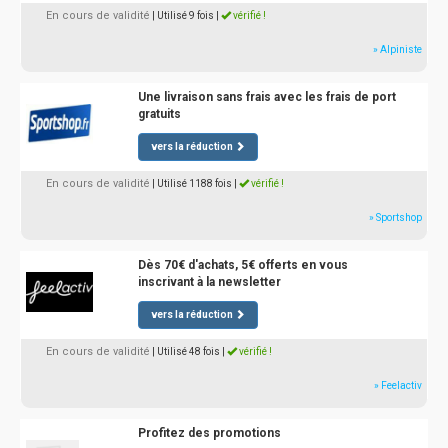
En cours de validité
| Utilisé 9 fois
|
vérifié !
» Alpiniste
Une livraison sans frais avec les frais de port
gratuits
vers la réduction
En cours de validité
| Utilisé 1188 fois
|
vérifié !
» Sportshop
Dès 70€ d'achats, 5€ offerts en vous
inscrivant à la newsletter
vers la réduction
En cours de validité
| Utilisé 48 fois
|
vérifié !
» Feelactiv
Profitez des promotions