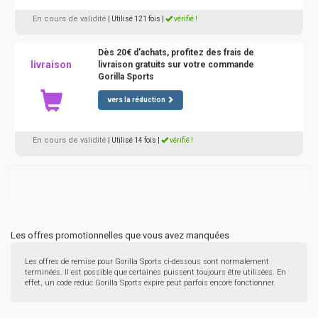
En cours de validité
| Utilisé 121 fois
|
vérifié !
Dès 20€ d'achats, profitez des frais de
livraison
livraison gratuits sur votre commande
Gorilla Sports
vers la réduction
En cours de validité
| Utilisé 14 fois
|
vérifié !
Les offres promotionnelles que vous avez manquées
Les offres de remise pour Gorilla Sports ci-dessous sont normalement
terminées. Il est possible que certaines puissent toujours être utilisées. En
effet, un code réduc Gorilla Sports expiré peut parfois encore fonctionner.