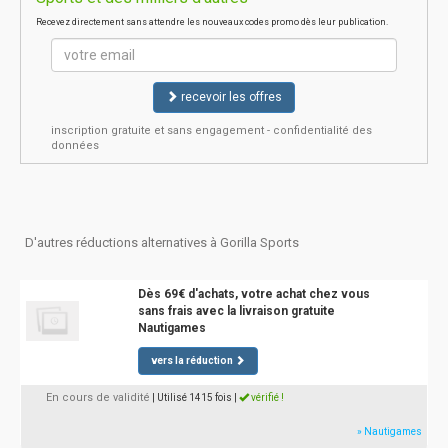
Recevez directement sans attendre les nouveaux codes promo dès leur publication.
recevoir les offres
inscription gratuite et sans engagement - confidentialité des
données
D'autres réductions alternatives à Gorilla Sports
Dès 69€ d'achats, votre achat chez vous
sans frais avec la livraison gratuite
Nautigames
vers la réduction
En cours de validité
| Utilisé 1415 fois
|
vérifié !
» Nautigames