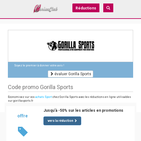
Réductions
Soyez le premier à donner votre avis !
évaluer Gorilla Sports
Code promo Gorilla Sports
Economisez sur vos
achats Sport
chez Gorilla Sports avec les réductions en ligne utilisables
sur gorillasports.fr
Jusqu'à -50% sur les articles en promotions
offre
vers la réduction