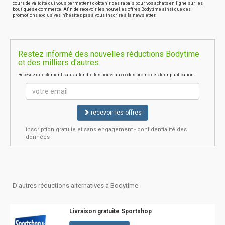
cours de validité qui vous permettent d'obtenir des rabais pour vos achats en ligne sur les
boutiques e-commerce. Afin de recevoir les nouvelles offres Bodytime ainsi que des
promotions exclusives, n'hésitez pas à vous inscrire à la newsletter.
Restez informé des nouvelles réductions Bodytime
et des milliers d'autres
Recevez directement sans attendre les nouveaux codes promo dès leur publication.
recevoir les offres
inscription gratuite et sans engagement - confidentialité des
données
D'autres réductions alternatives à Bodytime
Livraison gratuite Sportshop