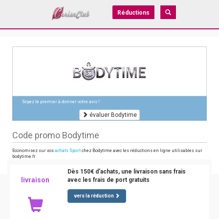
Réductions
Soyez le premier à donner votre avis !
évaluer Bodytime
Code promo Bodytime
Economisez sur vos
achats Sport
chez Bodytime avec les réductions en ligne utilisables sur
bodytime.fr
Dès 150€ d'achats, une livraison sans frais
livraison
avec les frais de port gratuits
vers la réduction