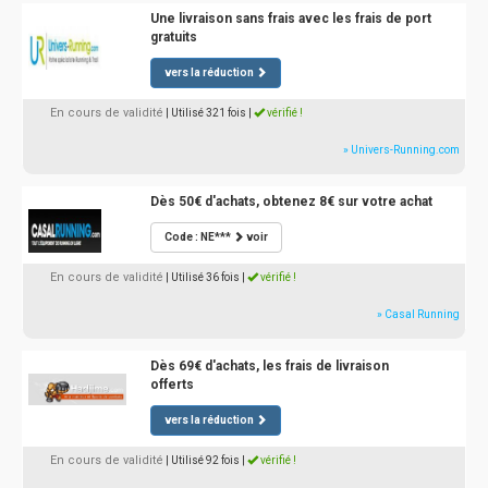
Une livraison sans frais avec les frais de port
gratuits
vers la réduction
En cours de validité
| Utilisé 321 fois
|
vérifié !
» Univers-Running.com
Dès 50€ d'achats, obtenez 8€ sur votre achat
Code : NE***
voir
En cours de validité
| Utilisé 36 fois
|
vérifié !
» Casal Running
Dès 69€ d'achats, les frais de livraison
offerts
vers la réduction
En cours de validité
| Utilisé 92 fois
|
vérifié !