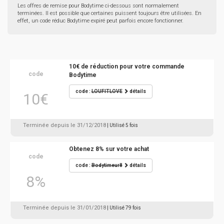
Les offres de remise pour Bodytime ci-dessous sont normalement
terminées. Il est possible que certaines puissent toujours être utilisées. En
effet, un code réduc Bodytime expiré peut parfois encore fonctionner.
10€ de réduction pour votre commande
code
Bodytime
code :
LOUFITLOVE
détails
10€
Terminée depuis le 31/12/2018
| Utilisé 5 fois
Obtenez 8% sur votre achat
code
code :
Bodytimeur8
détails
8%
Terminée depuis le 31/01/2018
| Utilisé 79 fois