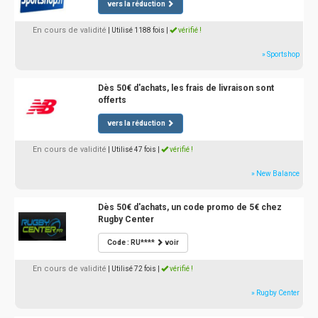
vers la réduction
En cours de validité
| Utilisé 1188 fois
|
vérifié !
» Sportshop
Dès 50€ d'achats, les frais de livraison sont
offerts
vers la réduction
En cours de validité
| Utilisé 47 fois
|
vérifié !
» New Balance
Dès 50€ d'achats, un code promo de 5€ chez
Rugby Center
Code : RU****
voir
En cours de validité
| Utilisé 72 fois
|
vérifié !
» Rugby Center