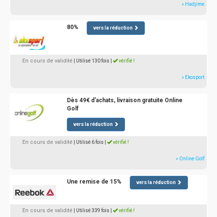
» Hadjime
80%
vers la réduction
En cours de validité
| Utilisé 130 fois
|
vérifié !
» Ekosport
Dès 49€ d'achats, livraison gratuite Online
Golf
vers la réduction
En cours de validité
| Utilisé 6 fois
|
vérifié !
» Online Golf
Une remise de 15%
vers la réduction
En cours de validité
| Utilisé 339 fois
|
vérifié !