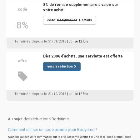
8% de remise supplémentaire à valoir sur
code
votre achat
code :
Bodytimeuse
détails
8%
Terminée depuis le 31/01/2018
| Utilisé 12 fois
Dès 200€ d'achats, une serviette est offerte
offre
vers la réduction
Terminée depuis le 31/12/2018
| Utilisé 12 fois
Au sujet des réductions Bodytime
Comment utiliser un code promo pour Bodytime ?
Avant de valider votre commande sur le site Bodytime, vérifiez si une case "code promo", "code