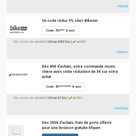
» Reebok
Un code réduc 5% chez Bikeinn
Code : RU***
voir
En cours de validité
| Utilisé 4482 fois
|
vérifié !
» Bikeinn
Dès 89€ d'achats, votre commande moins
chère avec cette réduction de 5€ sur votre
achat
Code : BI********
voir
En cours de validité
| Utilisé 42 fois
|
vérifié !
» Hardloop
Dès 350€ d'achats, frais de ports offerts
pour une livraison gratuite Khyam