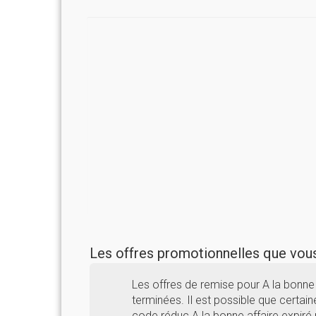
Les offres promotionnelles que vo
Les offres de remise pour A la bonne
terminées. Il est possible que certaine
code réduc A la bonne affaire expiré 