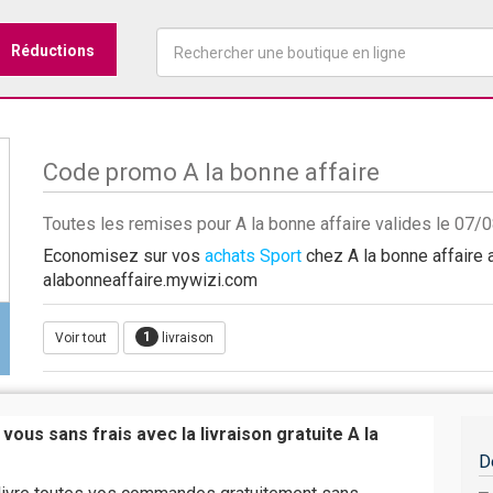
Réductions
Code promo A la bonne affaire
Toutes les remises pour A la bonne affaire valides le 07
Economisez sur vos
achats Sport
chez A la bonne affaire a
alabonneaffaire.mywizi.com
1
Voir tout
livraison
vous sans frais avec la livraison gratuite A la
D