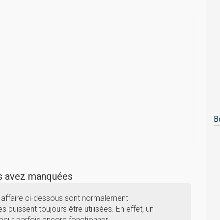
B
us avez manquées
 affaire ci-dessous sont normalement
s puissent toujours être utilisées. En effet, un
peut parfois encore fonctionner.