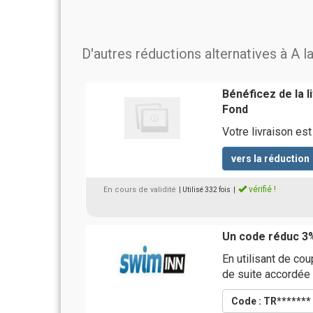
D'autres réductions alternatives à A l
Bénéficez de la 
Fond
Votre livraison e
vers la réduction
vérifié !
En cours de validité
| Utilisé 332 fois
|
Un code réduc 3
En utilisant de co
de suite accordée
Code : TR*******