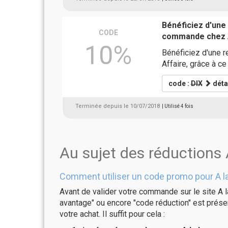
Bénéficiez d'une
CODE
commande chez A
10%
Bénéficiez d'une 
Affaire, grâce à c
code :
DIX
déta
Terminée depuis le 10/07/2018
| Utilisé 4 fois
Au sujet des réductions 
Comment utiliser un code promo pour A la
Avant de valider votre commande sur le site A l
avantage" ou encore "code réduction" est présen
votre achat. Il suffit pour cela :