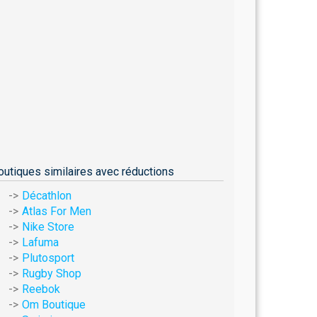
outiques similaires avec réductions
Décathlon
Atlas For Men
Nike Store
Lafuma
Plutosport
Rugby Shop
Reebok
Om Boutique