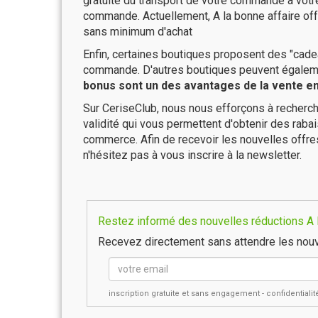
gratuité du transport de votre commande à vo
commande. Actuellement, A la bonne affaire off
sans minimum d'achat
Enfin, certaines boutiques proposent des "cadea
commande. D'autres boutiques peuvent également
bonus sont un des avantages de la vente en 
Sur CeriseClub, nous nous efforçons à recherch
validité qui vous permettent d'obtenir des raba
commerce. Afin de recevoir les nouvelles offre
n'hésitez pas à vous inscrire à la newsletter.
Restez informé des nouvelles réductions A la
Recevez directement sans attendre les nouv
inscription gratuite et sans engagement - confidential