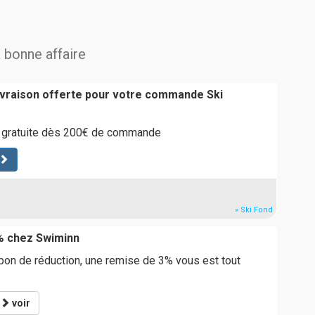
a bonne affaire
livraison offerte pour votre commande Ski
st gratuite dès 200€ de commande
» Ski Fond
% chez Swiminn
upon de réduction, une remise de 3% vous est tout
voir