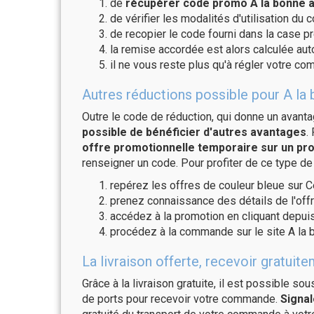
de
récupérer code promo A la bonne af
de vérifier les modalités d'utilisation du 
de recopier le code fourni dans la case pré
la remise accordée est alors calculée a
il ne vous reste plus qu'à régler votre c
Autres réductions possible pour A la 
Outre le code de réduction, qui donne un avant
possible de bénéficier d'autres avantages
.
offre promotionnelle temporaire sur un pro
renseigner un code. Pour profiter de ce type de
repérez les offres de couleur bleue sur C
prenez connaissance des détails de l'offr
accédez à la promotion en cliquant depuis
procédez à la commande sur le site A la b
La livraison offerte, recevoir gratui
Grâce à la livraison gratuite, il est possible so
de ports pour recevoir votre commande.
Signal