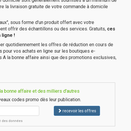
tre domicile sont généralement soumises à un minimum de
re la livraison gratuite de votre commande à domicile
ux", sous forme d'un produit offert avec votre
 offrir des échantillons ou des services. Gratuits,
ces
ligne !
er quotidiennement les offres de réduction en cours de
is pour vos achats en ligne sur les boutiques e-
s A la bonne affaire ainsi que des promotions exclusives,
 bonne affaire et des milliers d'autres
eaux codes promo dès leur publication.
recevoir les offres
ité des données