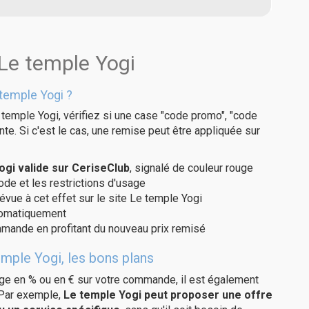
 Le temple Yogi
temple Yogi ?
temple Yogi, vérifiez si une case "code promo", "code
te. Si c'est le cas, une remise peut être appliquée sur
gi valide sur CeriseClub
, signalé de couleur rouge
code et les restrictions d'usage
évue à cet effet sur le site Le temple Yogi
utomatiquement
ommande en profitant du nouveau prix remisé
mple Yogi, les bons plans
age en % ou en € sur votre commande, il est également
 Par exemple,
Le temple Yogi peut proposer une offre