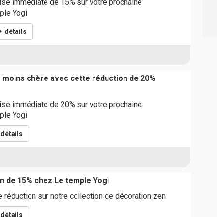
mise immédiate de 15% sur votre prochaine
le Yogi
détails
moins chère avec cette réduction de 20%
mise immédiate de 20% sur votre prochaine
le Yogi
détails
n de 15% chez Le temple Yogi
 réduction sur notre collection de décoration zen
détails