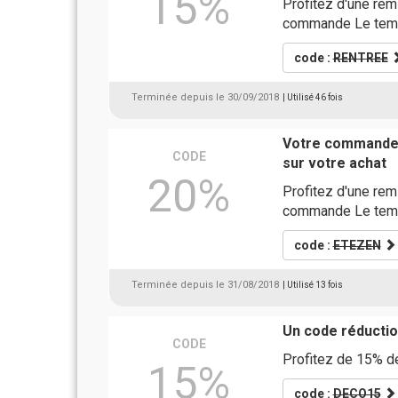
15%
Profitez d'une re
commande Le temp
code :
RENTREE
Terminée depuis le 30/09/2018
| Utilisé 46 fois
Votre commande 
CODE
sur votre achat
20%
Profitez d'une re
commande Le temp
code :
ETEZEN
Terminée depuis le 31/08/2018
| Utilisé 13 fois
Un code réductio
CODE
Profitez de 15% de
15%
code :
DECO15