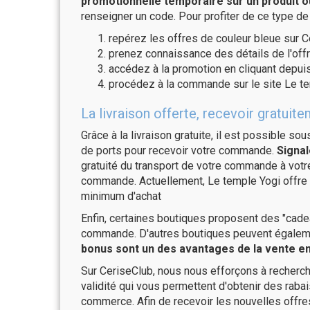
promotionnelle temporaire sur un produit o
renseigner un code. Pour profiter de ce type de
repérez les offres de couleur bleue sur C
prenez connaissance des détails de l'offr
accédez à la promotion en cliquant depuis
procédez à la commande sur le site Le te
La livraison offerte, recevoir gratu
Grâce à la livraison gratuite, il est possible so
de ports pour recevoir votre commande.
Signal
gratuité du transport de votre commande à vo
commande. Actuellement, Le temple Yogi offre 
minimum d'achat
Enfin, certaines boutiques proposent des "cadea
commande. D'autres boutiques peuvent également
bonus sont un des avantages de la vente en 
Sur CeriseClub, nous nous efforçons à recherch
validité qui vous permettent d'obtenir des raba
commerce. Afin de recevoir les nouvelles offre