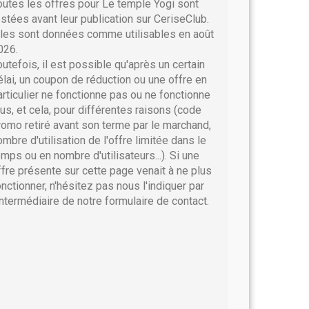
outes les offres pour Le temple Yogi sont
estées avant leur publication sur CeriseClub.
lles sont données comme utilisables en août
026.
outefois, il est possible qu'après un certain
élai, un coupon de réduction ou une offre en
articulier ne fonctionne pas ou ne fonctionne
lus, et cela, pour différentes raisons (code
romo retiré avant son terme par le marchand,
ombre d'utilisation de l'offre limitée dans le
emps ou en nombre d'utilisateurs...). Si une
ffre présente sur cette page venait à ne plus
onctionner, n'hésitez pas nous l'indiquer par
'intermédiaire de notre formulaire de contact.