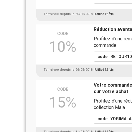
Terminée depuis le 30/06/2018
| Utilisé 12 fois
Réduction avant
CODE
Profitez d'une re
10%
commande
code :
RETOUR10
Terminée depuis le 26/05/2018
| Utilisé 12 fois
Votre commande 
CODE
sur votre achat
15%
Profitez d'une réd
collection Mala
code :
YOGIMALA
Terminée depuis le 11/03/2018
| Utilisé 12 fois