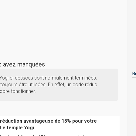
us avez manquées
B
 Yogi ci-dessous sont normalement terminées.
toujours être utilisées. En effet, un code réduc
core fonctionner.
 réduction avantageuse de 15% pour votre
e temple Yogi