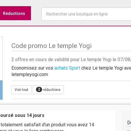
Réductions
Code promo Le temple Yogi
2 offres en cours de validité pour Le temple Yogi le 07/0
Economisez sur vos
achats Sport
chez Le temple Yogi avec
letempleyogi.com
2
Voir tout
réductions
boursé sous 14 jours
D
 totalement satisfait d'un produit vous avez 14