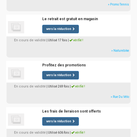
» Promo Tennis
Le retrait est gratuit en magasin
vers la réduction
En cours de validité
| Utilisé 17 fois
|
vérifié !
» Naturebike
Profitez des promotions
vers la réduction
En cours de validité
| Utilisé 269 fois
|
vérifié !
» Rue Du Vélo
Les frais de livraison sont offerts
vers la réduction
En cours de validité
| Utilisé 606 fois
|
vérifié !