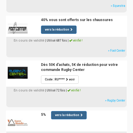
» Equestra
40% vous sont offerts sur les chaussures
vers la réduction
En cours de validité
| Utilisé 687 fois
|
vérifié !
» Foot Center
Dès 50€ d'achats, 5€ de réduction pour votre
commande Rugby Center
Code : RU****
voir
En cours de validité
| Utilisé 72 fois
|
vérifié !
» Rugby Center
5%
vers la réduction