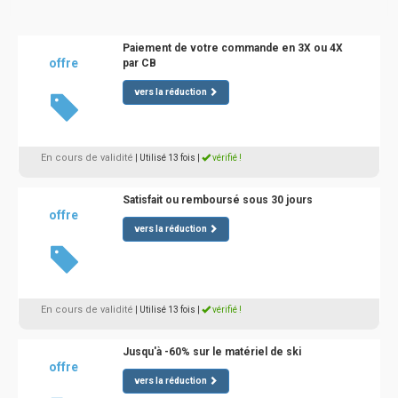
Paiement de votre commande en 3X ou 4X
offre
par CB
vers la réduction
En cours de validité
| Utilisé 13 fois
|
vérifié !
Satisfait ou remboursé sous 30 jours
offre
vers la réduction
En cours de validité
| Utilisé 13 fois
|
vérifié !
Jusqu'à -60% sur le matériel de ski
offre
vers la réduction