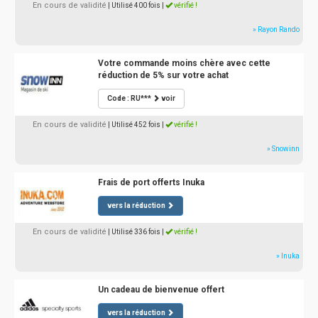
En cours de validité
| Utilisé 400 fois
|
vérifié !
» Rayon Rando
Votre commande moins chère avec cette
réduction de 5% sur votre achat
Code : RU***
voir
En cours de validité
| Utilisé 452 fois
|
vérifié !
» Snowinn
Frais de port offerts Inuka
vers la réduction
En cours de validité
| Utilisé 336 fois
|
vérifié !
» Inuka
Un cadeau de bienvenue offert
vers la réduction