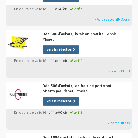
En cours de validité
| Utilisé 56 fois
|
vérifié !
» Adidas Specialty Sports
Dès 50€ d'achats, livraison gratuite Tennis
Planet
vers la réduction
En cours de validité
| Utilisé 11 fois
|
vérifié !
» Tennis Planet
Dès 50€ d'achats, les frais de port sont
offerts par Planet Fitness
vers la réduction
En cours de validité
| Utilisé 80 fois
|
vérifié !
» Planet Fitness
Dès 100€ d'achats, les frais de port sont