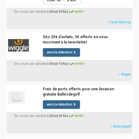
Code : NE***
voir
En cours de validité
| Utilisé 36 fois
|
vérifié !
» Casal Running
Dès 25€ d'achats, 5€ offerts en vous
inscrivant à la newsletter
vers la réduction
En cours de validité
| Utilisé 10 fois
|
vérifié !
» Wiggle
Frais de ports offerts pour une livraison
gratuite Ballesdegolf
vers la réduction
En cours de validité
| Utilisé 34 fois
|
vérifié !
» Ballesdegolf