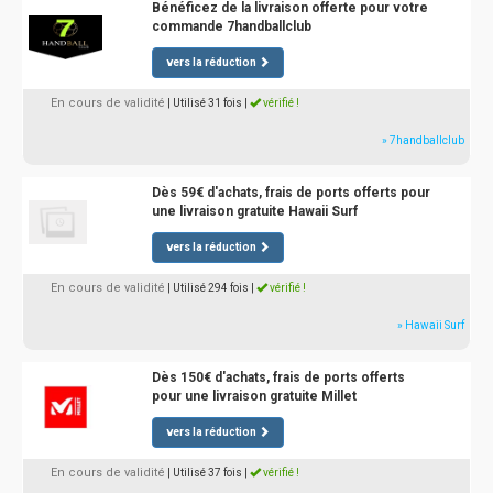
Bénéficez de la livraison offerte pour votre
commande 7handballclub
vers la réduction
En cours de validité
| Utilisé 31 fois
|
vérifié !
» 7handballclub
Dès 59€ d'achats, frais de ports offerts pour
une livraison gratuite Hawaii Surf
vers la réduction
En cours de validité
| Utilisé 294 fois
|
vérifié !
» Hawaii Surf
Dès 150€ d'achats, frais de ports offerts
pour une livraison gratuite Millet
vers la réduction
En cours de validité
| Utilisé 37 fois
|
vérifié !