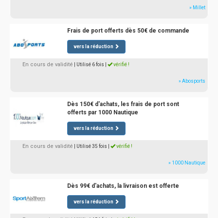
» Millet
Frais de port offerts dès 50€ de commande
vers la réduction
En cours de validité
| Utilisé 6 fois
|
vérifié !
» Abosports
Dès 150€ d'achats, les frais de port sont
offerts par 1000 Nautique
vers la réduction
En cours de validité
| Utilisé 35 fois
|
vérifié !
» 1000 Nautique
Dès 99€ d'achats, la livraison est offerte
vers la réduction