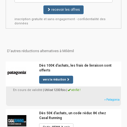
recevoir les offres
inscription gratuite et sans engagement - confidentialité des
données
D'autres réductions alternatives à Milémil
Dès 100€ d'achats, les frais de livraison sont
offerts
vers la réduction
En cours de validité
| Utilisé 1200 fois
|
vérifié !
» Patagonia
Dès 50€ d'achats, un code réduc 8€ chez
Casal Running