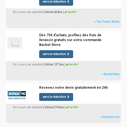
vers la réduction
En cours de validité
| Utilisé 66 fois
|
vérifié !
» The Protein Works
Dès 75€ d'achats, profitez des frais de
livraison gratuits sur votre commande
Basket Store
vers la réduction
En cours de validité
| Utilisé 137 fois
|
vérifié !
» Basket Store
Recevez votre devis gratuitement en 24h
vers la réduction
En cours de validité
| Utilisé 276 fois
|
vérifié !
» Decathlon pro