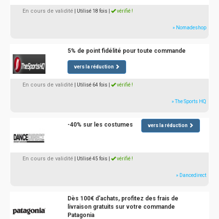
En cours de validité
| Utilisé 18 fois
|
vérifié !
» Nomadeshop
5% de point fidélité pour toute commande
vers la réduction
En cours de validité
| Utilisé 64 fois
|
vérifié !
» The Sports HQ
-40% sur les costumes
vers la réduction
En cours de validité
| Utilisé 45 fois
|
vérifié !
» Dancedirect
Dès 100€ d'achats, profitez des frais de
livraison gratuits sur votre commande
Patagonia