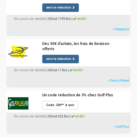
vers la réduction
En cours de validité
| Utilisé 1199 fois
|
vérifié !
» Patagonia
Dès 50€ d'achats, les frais de livraison
offerts
vers la réduction
En cours de validité
| Utilisé 11 fois
|
vérifié !
» Tennis Planet
Un code réduction de 3% chez Golf Plus
Code : 5M**
voir
En cours de validité
| Utilisé 322 fois
|
vérifié !
» Golf Plus