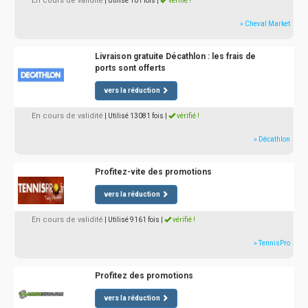
En cours de validité
| Utilisé 101 fois
|
vérifié !
» Cheval Market
Livraison gratuite Décathlon : les frais de
ports sont offerts
vers la réduction
En cours de validité
| Utilisé 13081 fois
|
vérifié !
» Décathlon
Profitez-vite des promotions
vers la réduction
En cours de validité
| Utilisé 9161 fois
|
vérifié !
» TennisPro
Profitez des promotions
vers la réduction