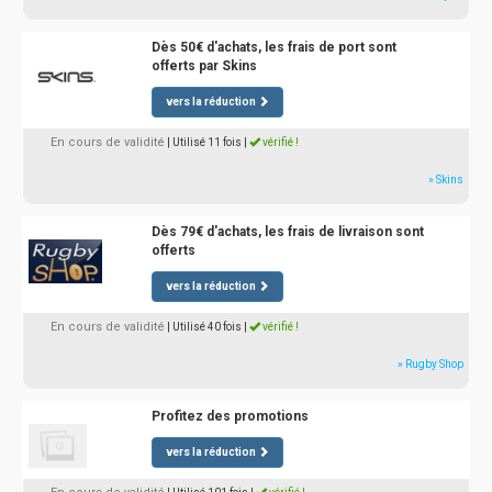
Dès 50€ d'achats, les frais de port sont
offerts par Skins
vers la réduction
En cours de validité
| Utilisé 11 fois
|
vérifié !
» Skins
Dès 79€ d'achats, les frais de livraison sont
offerts
vers la réduction
En cours de validité
| Utilisé 40 fois
|
vérifié !
» Rugby Shop
Profitez des promotions
vers la réduction