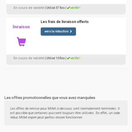
En cours de validité
| Utilisé 37 fois
|
vérifié !
Les frais de livraison offerts
livraison
vers la réduction
En cours de validité
| Utilisé 10 fois
|
vérifié !
Les offres promotionnelles que vous avez manquées
Les offres de remise pour Millet ci-dessous sont normalement terminées. Il
est possible que certaines puissent toujours être utilisées. En effet, un code
réduc Millet expiré peut parfois encore fonctionner.