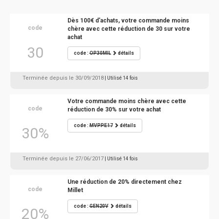
Dès 100€ d'achats, votre commande moins
code
chère avec cette réduction de 30 sur votre
achat
30
code :
OP30MIL
détails
Terminée depuis le 30/09/2018
| Utilisé 14 fois
Votre commande moins chère avec cette
code
réduction de 30% sur votre achat
code :
MVPPE17
détails
30%
Terminée depuis le 27/06/2017
| Utilisé 14 fois
Une réduction de 20% directement chez
code
Millet
code :
GEN20V
détails
20%