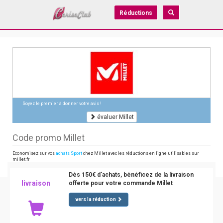
Réductions
Soyez le premier à donner votre avis !
évaluer Millet
Code promo Millet
Economisez sur vos
achats Sport
chez Millet avec les réductions en ligne utilisables sur
millet.fr
Dès 150€ d'achats, bénéficez de la livraison
livraison
offerte pour votre commande Millet
vers la réduction