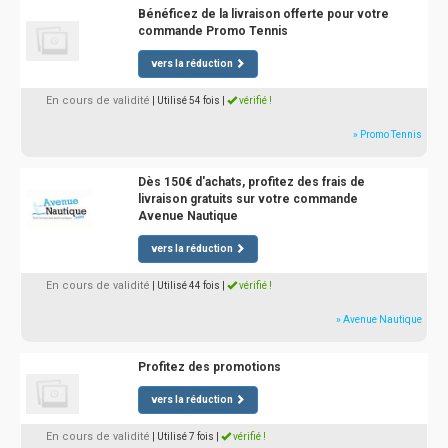
Bénéficez de la livraison offerte pour votre
commande Promo Tennis
vers la réduction
En cours de validité
| Utilisé 54 fois
|
vérifié !
» Promo Tennis
Dès 150€ d'achats, profitez des frais de
livraison gratuits sur votre commande
Avenue Nautique
vers la réduction
En cours de validité
| Utilisé 44 fois
|
vérifié !
» Avenue Nautique
Profitez des promotions
vers la réduction
En cours de validité
| Utilisé 7 fois
|
vérifié !