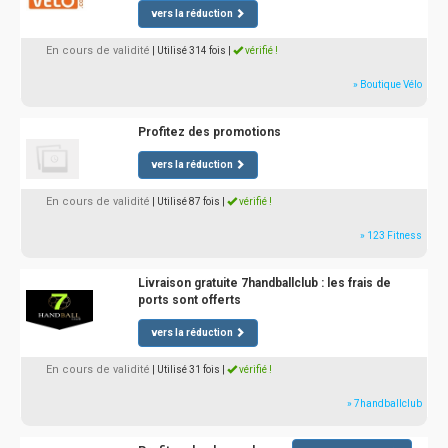
vers la réduction
En cours de validité
| Utilisé 314 fois
|
vérifié !
» Boutique Vélo
Profitez des promotions
vers la réduction
En cours de validité
| Utilisé 87 fois
|
vérifié !
» 123 Fitness
Livraison gratuite 7handballclub : les frais de
ports sont offerts
vers la réduction
En cours de validité
| Utilisé 31 fois
|
vérifié !
» 7handballclub