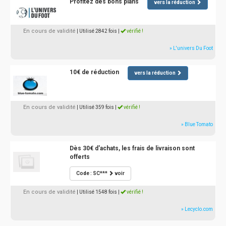
Profitez des bons plans
vers la réduction
En cours de validité
| Utilisé 2842 fois
|
vérifié !
» L'univers Du Foot
10€ de réduction
vers la réduction
En cours de validité
| Utilisé 359 fois
|
vérifié !
» Blue Tomato
Dès 30€ d'achats, les frais de livraison sont
offerts
Code : SC***
voir
En cours de validité
| Utilisé 1548 fois
|
vérifié !
» Lecyclo.com