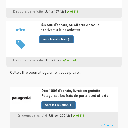
En cours de validité
| Utilisé 187 fois
|
vérifié !
Dès 50€ d'achats, 5€ offerts en vous
offre
inscrivant à la newsletter
vers la réduction
En cours de validité
| Utilisé 8 fois
|
vérifié !
Cette offre pourrait également vous plaire...
Dès 100€ d'achats, livraison gratuite
Patagonia : les frais de ports sont offerts
vers la réduction
En cours de validité
| Utilisé 1200 fois
|
vérifié !
» Patagonia