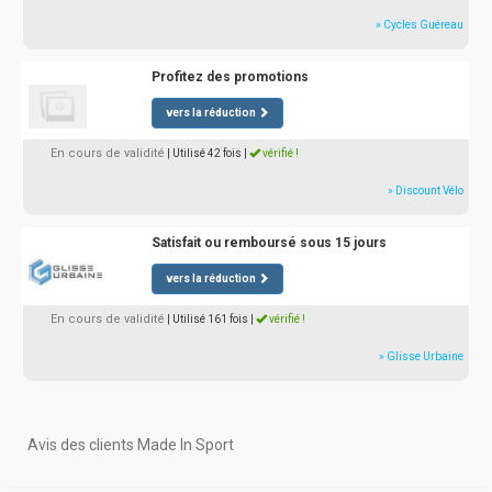
» Cycles Guéreau
Profitez des promotions
vers la réduction
En cours de validité
| Utilisé 42 fois
|
vérifié !
» Discount Vélo
Satisfait ou remboursé sous 15 jours
vers la réduction
En cours de validité
| Utilisé 161 fois
|
vérifié !
» Glisse Urbaine
Avis des clients Made In Sport