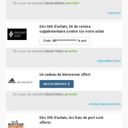
En cours de validité
| Utilisé 606 fois
|
vérifié !
» Equestra
Dès 60€ d'achats, 5€ de remise
supplémentaire à valoir sur votre achat
Code : ME**************
voir
En cours de validité
| Utilisé 15 fois
|
vérifié !
» SpreadShirt Sport
Un cadeau de bienvenue offert
vers la réduction
En cours de validité
| Utilisé 56 fois
|
vérifié !
» Adidas Specialty Sports
Dès 99€ d'achats, les frais de port sont
offerts