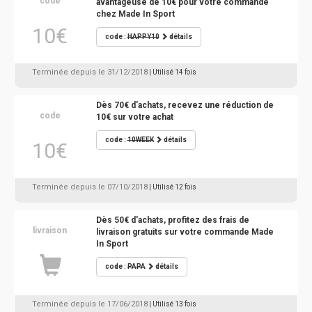
code
avantageuse de 10€ pour votre commande
chez Made In Sport
10€
code :
HAPPY10
détails
Terminée depuis le 31/12/2018
| Utilisé 14 fois
Dès 70€ d'achats, recevez une réduction de
code
10€ sur votre achat
code :
10WEEK
détails
10€
Terminée depuis le 07/10/2018
| Utilisé 12 fois
Dès 50€ d'achats, profitez des frais de
livraison
livraison gratuits sur votre commande Made
In Sport
code :
PAPA
détails
Terminée depuis le 17/06/2018
| Utilisé 13 fois