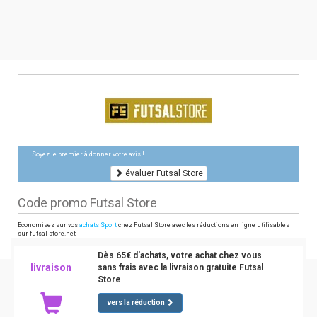
Soyez le premier à donner votre avis !
évaluer Futsal Store
Code promo Futsal Store
Economisez sur vos
achats Sport
chez Futsal Store avec les réductions en ligne utilisables
sur futsal-store.net
Dès 65€ d'achats, votre achat chez vous
livraison
sans frais avec la livraison gratuite Futsal
Store
vers la réduction