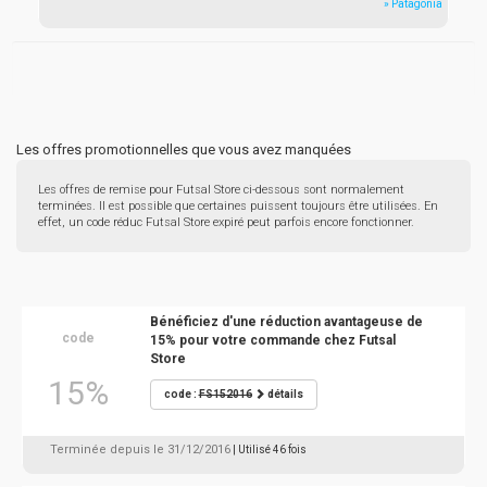
» Patagonia
Les offres promotionnelles que vous avez manquées
Les offres de remise pour Futsal Store ci-dessous sont normalement
terminées. Il est possible que certaines puissent toujours être utilisées. En
effet, un code réduc Futsal Store expiré peut parfois encore fonctionner.
Bénéficiez d'une réduction avantageuse de
code
15% pour votre commande chez Futsal
Store
15%
code :
FS152016
détails
Terminée depuis le 31/12/2016
| Utilisé 46 fois