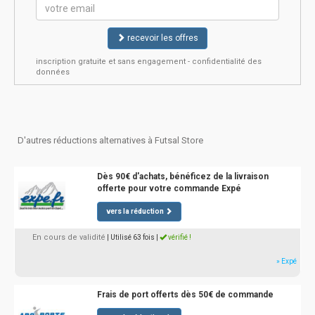
recevoir les offres
inscription gratuite et sans engagement - confidentialité des
données
D'autres réductions alternatives à Futsal Store
Dès 90€ d'achats, bénéficez de la livraison
offerte pour votre commande Expé
vers la réduction
En cours de validité
| Utilisé 63 fois
|
vérifié !
» Expé
Frais de port offerts dès 50€ de commande