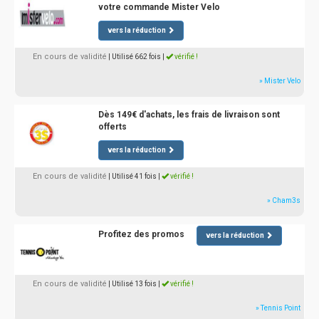
votre commande Mister Velo
vers la réduction
En cours de validité
| Utilisé 662 fois
|
vérifié !
» Mister Velo
Dès 149€ d'achats, les frais de livraison sont
offerts
vers la réduction
En cours de validité
| Utilisé 41 fois
|
vérifié !
» Cham3s
Profitez des promos
vers la réduction
En cours de validité
| Utilisé 13 fois
|
vérifié !
» Tennis Point