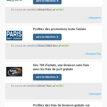
vers la réduction
En cours de validité
| Utilisé 6 fois
|
vérifié !
» Abosports
Profitez des promotions toute l'année
vers la réduction
En cours de validité
| Utilisé 30655 fois
|
vérifié !
» Boutique Psg
Dès 70€ d'achats, une livraison sans frais
avec les frais de port gratuits
vers la réduction
En cours de validité
| Utilisé 7 fois
|
vérifié !
» Samsport
Profitez des frais de livraison gratuits sur