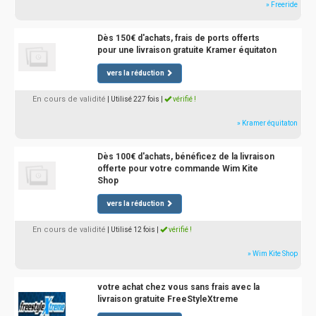
» Freeride
Dès 150€ d'achats, frais de ports offerts
pour une livraison gratuite Kramer équitaton
vers la réduction
En cours de validité
| Utilisé 227 fois
|
vérifié !
» Kramer équitaton
Dès 100€ d'achats, bénéficez de la livraison
offerte pour votre commande Wim Kite
Shop
vers la réduction
En cours de validité
| Utilisé 12 fois
|
vérifié !
» Wim Kite Shop
votre achat chez vous sans frais avec la
livraison gratuite FreeStyleXtreme