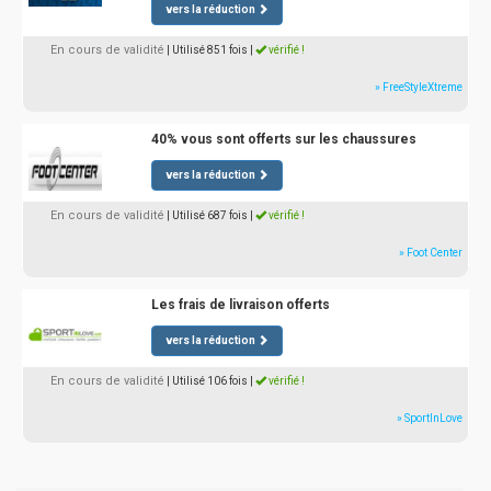
vers la réduction
En cours de validité
| Utilisé 851 fois
|
vérifié !
» FreeStyleXtreme
40% vous sont offerts sur les chaussures
vers la réduction
En cours de validité
| Utilisé 687 fois
|
vérifié !
» Foot Center
Les frais de livraison offerts
vers la réduction
En cours de validité
| Utilisé 106 fois
|
vérifié !
» SportInLove