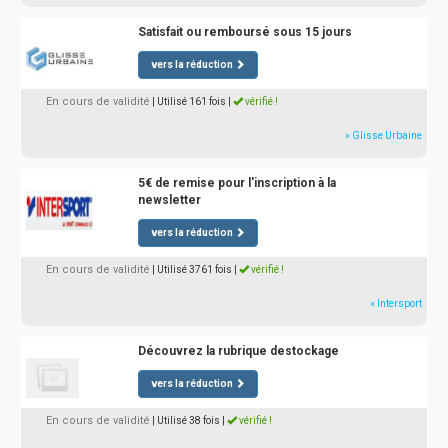
Satisfait ou remboursé sous 15 jours
vers la réduction
En cours de validité
| Utilisé 161 fois
|
vérifié !
» Glisse Urbaine
5€ de remise pour l'inscription à la
newsletter
vers la réduction
En cours de validité
| Utilisé 3761 fois
|
vérifié !
» Intersport
Découvrez la rubrique destockage
vers la réduction
En cours de validité
| Utilisé 38 fois
|
vérifié !