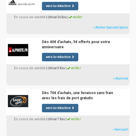
vers la réduction
En cours de validité
| Utilisé 56 fois
|
vérifié !
» Adidas Specialty Sports
Dès 40€ d'achats, 5€ offerts pour votre
anniversaire
vers la réduction
En cours de validité
| Utilisé 9 fois
|
vérifié !
» Alpiniste
Dès 70€ d'achats, une livraison sans frais
avec les frais de port gratuits
vers la réduction
En cours de validité
| Utilisé 7 fois
|
vérifié !
» Samsport