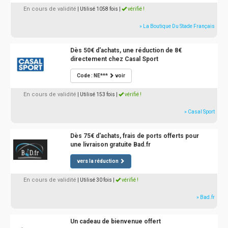
En cours de validité
| Utilisé 1058 fois
|
vérifié !
» La Boutique Du Stade Français
Dès 50€ d'achats, une réduction de 8€
directement chez Casal Sport
Code : NE***
voir
En cours de validité
| Utilisé 153 fois
|
vérifié !
» Casal Sport
Dès 75€ d'achats, frais de ports offerts pour
une livraison gratuite Bad.fr
vers la réduction
En cours de validité
| Utilisé 30 fois
|
vérifié !
» Bad.fr
Un cadeau de bienvenue offert