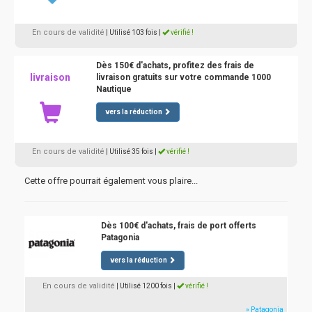
En cours de validité
| Utilisé 103 fois
|
vérifié !
Dès 150€ d'achats, profitez des frais de
livraison
livraison gratuits sur votre commande 1000
Nautique
vers la réduction
En cours de validité
| Utilisé 35 fois
|
vérifié !
Cette offre pourrait également vous plaire...
Dès 100€ d'achats, frais de port offerts
Patagonia
vers la réduction
En cours de validité
| Utilisé 1200 fois
|
vérifié !
» Patagonia