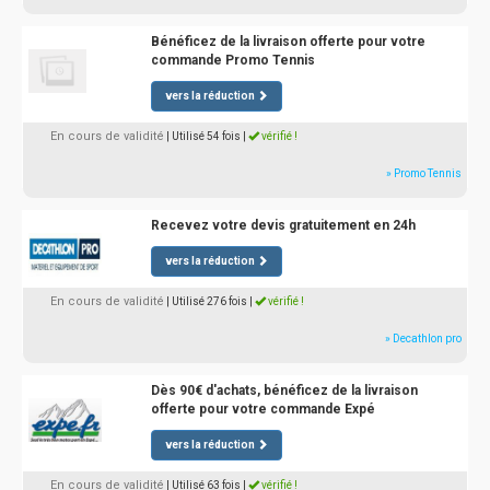
Bénéficez de la livraison offerte pour votre
commande Promo Tennis
vers la réduction
En cours de validité
| Utilisé 54 fois
|
vérifié !
» Promo Tennis
Recevez votre devis gratuitement en 24h
vers la réduction
En cours de validité
| Utilisé 276 fois
|
vérifié !
» Decathlon pro
Dès 90€ d'achats, bénéficez de la livraison
offerte pour votre commande Expé
vers la réduction
En cours de validité
| Utilisé 63 fois
|
vérifié !