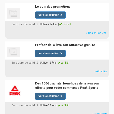
Le coin des promotions
vers la réduction
En cours de validité
| Utilisé 424 fois
|
vérifié !
» Basket Pas Cher
Profitez de la livraison Attractive gratuite
vers la réduction
En cours de validité
| Utilisé 12 fois
|
vérifié !
» Attractive
Dès 100€ d'achats, bénéficez de la livraison
offerte pour votre commande Peak Sports
vers la réduction
En cours de validité
| Utilisé 33 fois
|
vérifié !