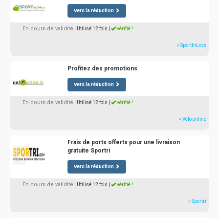
vers la réduction
En cours de validité
| Utilisé 12 fois
|
vérifié !
» SportInLove
Profitez des promotions
vers la réduction
En cours de validité
| Utilisé 12 fois
|
vérifié !
» Vélo online
Frais de ports offerts pour une livraison
gratuite Sportri
vers la réduction
En cours de validité
| Utilisé 12 fois
|
vérifié !
» Sportri