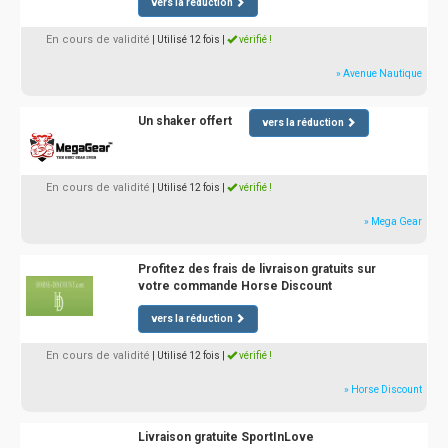
vers la réduction
En cours de validité
| Utilisé 12 fois
|
vérifié !
» Avenue Nautique
Un shaker offert
vers la réduction
En cours de validité
| Utilisé 12 fois
|
vérifié !
» Mega Gear
Profitez des frais de livraison gratuits sur
votre commande Horse Discount
vers la réduction
En cours de validité
| Utilisé 12 fois
|
vérifié !
» Horse Discount
Livraison gratuite SportInLove