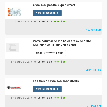
Livraison gratuite Super Smart
vers la réduction
En cours de validité
| Utilisé 12 fois
|
vérifié !
» Super Smart
Votre commande moins chère avec cette
réduction de 5€ sur votre achat
Code : BI*******
voir
En cours de validité
| Utilisé 12 fois
|
vérifié !
» Sport Position
Les frais de livraison sont offerts
vers la réduction
En cours de validité
| Utilisé 12 fois
|
vérifié !
» Budo Fight