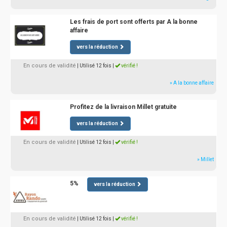
Les frais de port sont offerts par A la bonne
affaire
vers la réduction
En cours de validité
| Utilisé 12 fois
|
vérifié !
» A la bonne affaire
Profitez de la livraison Millet gratuite
vers la réduction
En cours de validité
| Utilisé 12 fois
|
vérifié !
» Millet
5%
vers la réduction
En cours de validité
| Utilisé 12 fois
|
vérifié !