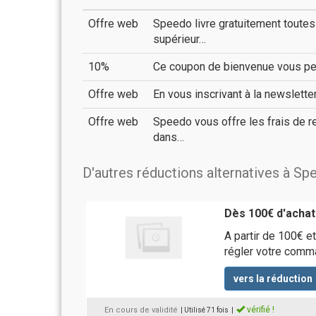
Offre web
Speedo livre gratuitement tout
supérieur…
10%
Ce coupon de bienvenue vous per
Offre web
En vous inscrivant à la newslett
Offre web
Speedo vous offre les frais de 
dans…
D'autres réductions alternatives à S
Dès 100€ d'achat
A partir de 100€ e
régler votre comma
vers la réduction
vérifié !
En cours de validité
| Utilisé 71 fois
|