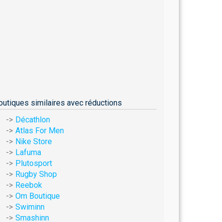
outiques similaires avec réductions
Décathlon
Atlas For Men
Nike Store
Lafuma
Plutosport
Rugby Shop
Reebok
Om Boutique
Swiminn
Smashinn