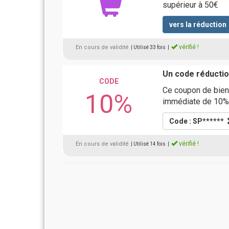
supérieur à 50€
vers la réduction
vérifié !
En cours de validité
| Utilisé 33 fois
|
Un code réducti
CODE
Ce coupon de bien
10%
immédiate de 10% 
Code : SP******
vérifié !
En cours de validité
| Utilisé 14 fois
|