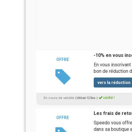
-10% en vous insc
OFFRE
En vous inscrivant
bon de réduction d
vers la réduction
vérifié !
En cours de validité
| Utilisé 12 fois
|
Les frais de reto
OFFRE
Speedo vous offre
dans sa boutique e