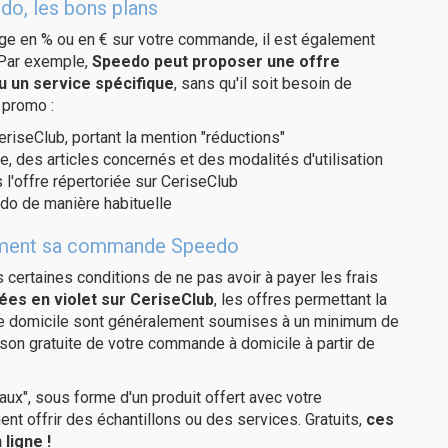
do, les bons plans
age en % ou en € sur votre commande, il est également
 Par exemple,
Speedo peut proposer une offre
u un service spécifique
, sans qu'il soit besoin de
 promo :
eriseClub, portant la mention "réductions"
e, des articles concernés et des modalités d'utilisation
 l'offre répertoriée sur CeriseClub
do de manière habituelle
itement sa commande Speedo
us certaines conditions de ne pas avoir à payer les frais
ées en violet sur CeriseClub
, les offres permettant la
tre domicile sont généralement soumises à un minimum de
son gratuite de votre commande à domicile à partir de
ux", sous forme d'un produit offert avec votre
 offrir des échantillons ou des services. Gratuits,
ces
ligne !