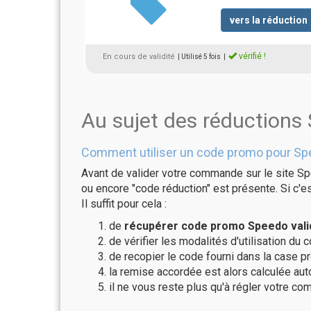
vers la réduction
vérifié !
En cours de validité
| Utilisé 5 fois
|
Au sujet des réductions
Comment utiliser un code promo pour Sp
Avant de valider votre commande sur le site Sp
ou encore "code réduction" est présente. Si c'es
Il suffit pour cela :
de
récupérer code promo Speedo vali
de vérifier les modalités d'utilisation du 
de recopier le code fourni dans la case p
la remise accordée est alors calculée a
il ne vous reste plus qu'à régler votre c