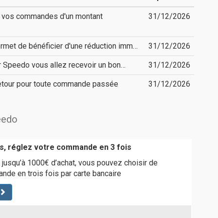
es vos commandes d'un montant
31/12/2026
met de bénéficier d'une réduction imm…
31/12/2026
er Speedo vous allez recevoir un bon…
31/12/2026
retour pour toute commande passée
31/12/2026
peedo
s, réglez votre commande en 3 fois
t jusqu’à 1000€ d’achat, vous pouvez choisir de
nde en trois fois par carte bancaire