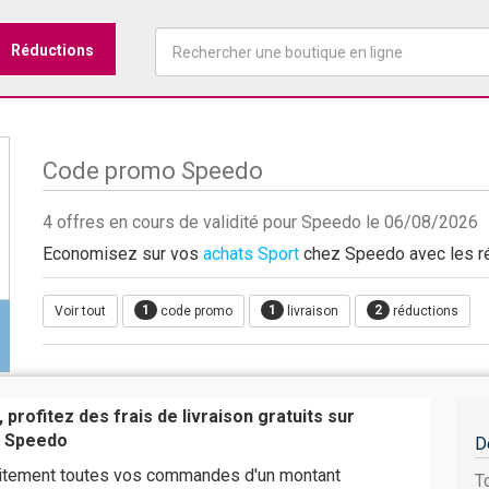
Réductions
Code promo Speedo
4 offres en cours de validité pour Speedo le 06/08/2026
Economisez sur vos
achats Sport
chez Speedo avec les ré
1
1
2
Voir tout
code promo
livraison
réductions
 profitez des frais de livraison gratuits sur
 Speedo
D
uitement toutes vos commandes d'un montant
T