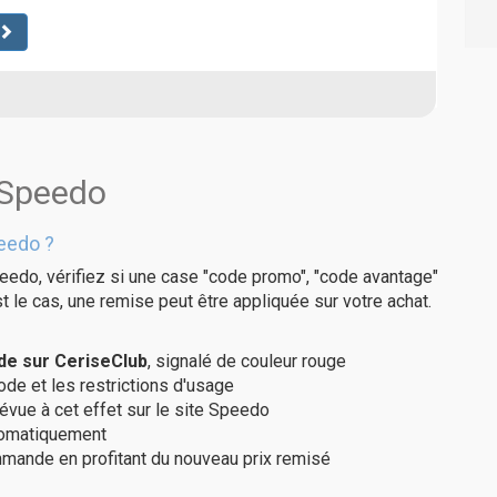
 Speedo
eedo ?
eedo, vérifiez si une case "code promo", "code avantage"
t le cas, une remise peut être appliquée sur votre achat.
de sur CeriseClub
, signalé de couleur rouge
code et les restrictions d'usage
révue à cet effet sur le site Speedo
utomatiquement
ommande en profitant du nouveau prix remisé