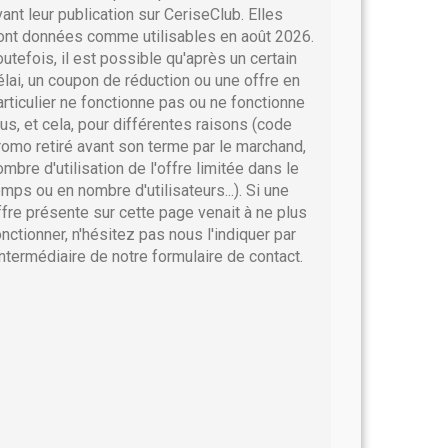
vant leur publication sur CeriseClub. Elles
ont données comme utilisables en août 2026.
outefois, il est possible qu'après un certain
élai, un coupon de réduction ou une offre en
articulier ne fonctionne pas ou ne fonctionne
lus, et cela, pour différentes raisons (code
romo retiré avant son terme par le marchand,
ombre d'utilisation de l'offre limitée dans le
emps ou en nombre d'utilisateurs...). Si une
ffre présente sur cette page venait à ne plus
onctionner, n'hésitez pas nous l'indiquer par
'intermédiaire de notre formulaire de contact.