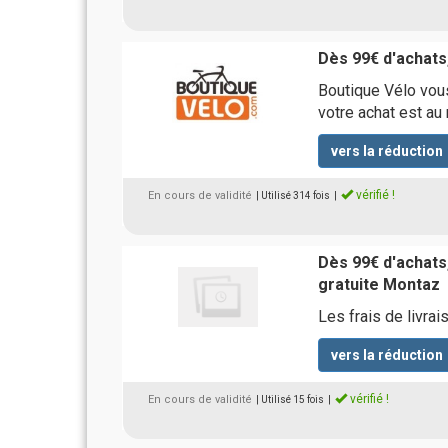
Dès 99€ d'achats,
Boutique Vélo vous
votre achat est au
vers la réduction
vérifié !
En cours de validité
| Utilisé 314 fois
|
Dès 99€ d'achats,
gratuite Montaz
Les frais de livr
vers la réduction
vérifié !
En cours de validité
| Utilisé 15 fois
|