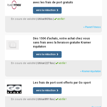
avec les frais de port gratuits
vers la réduction
En cours de validité
| Utilisé 80 fois
|
vérifié !
» Planet Fitness
Dès 150€ d'achats, votre achat chez vous
sans frais avec la livraison gratuite Kramer
équitaton
vers la réduction
En cours de validité
| Utilisé 227 fois
|
vérifié !
» Kramer équitaton
Les frais de port sont offerts par Go sport
vers la réduction
En cours de validité
| Utilisé 891 fois
|
vérifié !