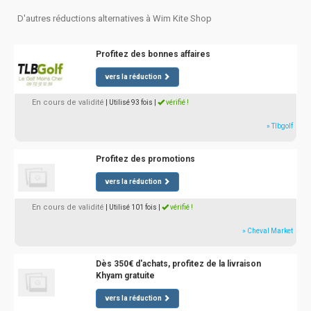
D'autres réductions alternatives à Wim Kite Shop
Profitez des bonnes affaires
vers la réduction
En cours de validité
| Utilisé 93 fois
|
vérifié !
» Tlbgolf
Profitez des promotions
vers la réduction
En cours de validité
| Utilisé 101 fois
|
vérifié !
» Cheval Market
Dès 350€ d'achats, profitez de la livraison
Khyam gratuite
vers la réduction