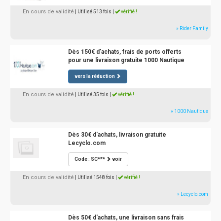
En cours de validité
| Utilisé 513 fois
|
vérifié !
» Rider Family
Dès 150€ d'achats, frais de ports offerts
pour une livraison gratuite 1000 Nautique
vers la réduction
En cours de validité
| Utilisé 35 fois
|
vérifié !
» 1000 Nautique
Dès 30€ d'achats, livraison gratuite
Lecyclo.com
Code : SC***
voir
En cours de validité
| Utilisé 1548 fois
|
vérifié !
» Lecyclo.com
Dès 50€ d'achats, une livraison sans frais