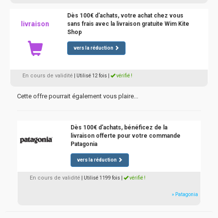
Dès 100€ d'achats, votre achat chez vous
livraison
sans frais avec la livraison gratuite Wim Kite
Shop
vers la réduction
En cours de validité
| Utilisé 12 fois
|
vérifié !
Cette offre pourrait également vous plaire...
Dès 100€ d'achats, bénéficez de la
livraison offerte pour votre commande
Patagonia
vers la réduction
En cours de validité
| Utilisé 1199 fois
|
vérifié !
» Patagonia