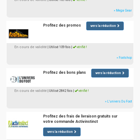
» Mega Gear
Profitez des promos
vers la réduction
En cours de validité
| Utilisé 109 fois
|
vérifié !
» Footshop
Profitez des bons plans
vers la réduction
En cours de validité
| Utilisé 2842 fois
|
vérifié !
» L'univers Du Foot
Profitez des frais de livraison gratuits sur
votre commande Activinstinct
vers la réduction