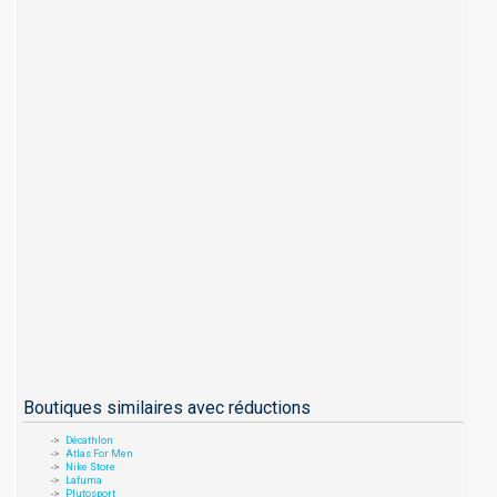
Boutiques similaires avec réductions
Décathlon
Atlas For Men
Nike Store
Lafuma
Plutosport