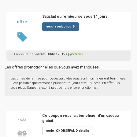
Satisfait ou remboursé sous 14 jours
offre
vers la réduction
En cours de validité
| Utilisé 25 fois
|
vérifié !
Les offres promotionnelles que vous avez manquées
Les offres de remise pour Equestra ci-dessous sont normalement terminées.
Il est possible que certaines puissent toujours être utilisées. En effet, un
code réduc Equestra expiré peut parfois encore fonctionner.
Ce coupon vous fait bénéficier d'un cadeau
code
gratuit
code :
OHORSEPAL
détails