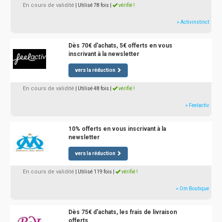
En cours de validité
| Utilisé 78 fois
|
vérifié !
» Activinstinct
Dès 70€ d'achats, 5€ offerts en vous
inscrivant à la newsletter
vers la réduction
En cours de validité
| Utilisé 48 fois
|
vérifié !
» Feelactiv
10% offerts en vous inscrivant à la
newsletter
vers la réduction
En cours de validité
| Utilisé 119 fois
|
vérifié !
» Om Boutique
Dès 75€ d'achats, les frais de livraison
offerts