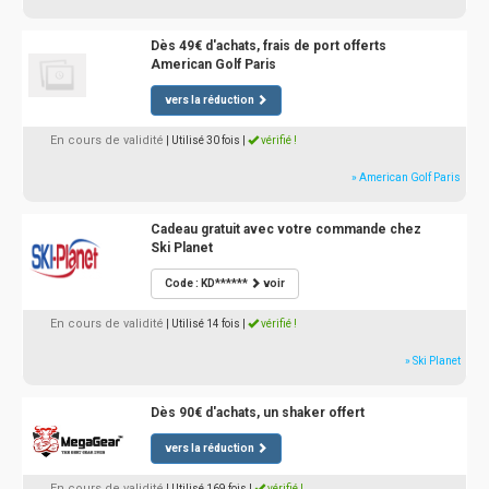
Dès 49€ d'achats, frais de port offerts
American Golf Paris
vers la réduction
En cours de validité
| Utilisé 30 fois
|
vérifié !
» American Golf Paris
Cadeau gratuit avec votre commande chez
Ski Planet
Code : KD******
voir
En cours de validité
| Utilisé 14 fois
|
vérifié !
» Ski Planet
Dès 90€ d'achats, un shaker offert
vers la réduction
En cours de validité
| Utilisé 169 fois
|
vérifié !