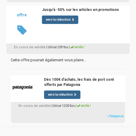
Jusqu'à -50% sur les articles en promotions
offre
vers la réduction
En cours de validité
| Utilisé 209 fois
|
vérifié !
Cette offre pourrait également vous plaire...
Dès 100€ d'achats, les frais de port sont
offerts par Patagonia
vers la réduction
En cours de validité
| Utilisé 1200 fois
|
vérifié !
» Patagonia