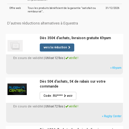
Offre web
Tous les produits bénéficient de la garantie "satisfait ou
31/12/2026
remboursé"…
D'autres réductions alternatives à Equestra
Dès 350€ d'achats, livraison gratuite Khyam
vers la réduction
En cours de validité
| Utilisé 12 fois
|
vérifié !
» Khyam
Dès 50€ d'achats, 5€ de rabais sur votre
commande
Code : RU****
voir
En cours de validité
| Utilisé 72 fois
|
vérifié !
» Rugby Center