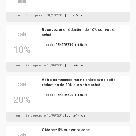
Terminée depuis le 31/10/2018
| Utilisé 5 fois
Recevez une réduction de 10% sur votre
code
achat
code :
RENTREE10
détails
10%
Terminée depuis le 13/09/2018
| Utilisé 6 fois
Votre commande moins chère avec cette
code
réduction de 20% sur votre achat
code :
RENTREE20
détails
20%
Terminée depuis le 13/09/2018
| Utilisé 14 fois
Obtenez 5% sur votre achat
code