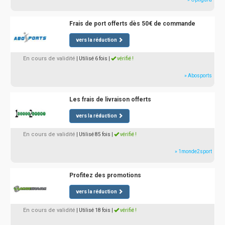
Frais de port offerts dès 50€ de commande
vers la réduction
En cours de validité
| Utilisé 6 fois
|
vérifié !
» Abosports
Les frais de livraison offerts
vers la réduction
En cours de validité
| Utilisé 85 fois
|
vérifié !
» 1monde2sport
Profitez des promotions
vers la réduction
En cours de validité
| Utilisé 18 fois
|
vérifié !