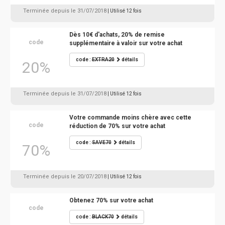
Terminée depuis le 31/07/2018
| Utilisé 12 fois
Dès 10€ d'achats, 20% de remise
code
supplémentaire à valoir sur votre achat
code :
EXTRA20
détails
20%
Terminée depuis le 31/07/2018
| Utilisé 12 fois
Votre commande moins chère avec cette
code
réduction de 70% sur votre achat
code :
SAVE70
détails
70%
Terminée depuis le 20/07/2018
| Utilisé 12 fois
Obtenez 70% sur votre achat
code
code :
BLACK70
détails