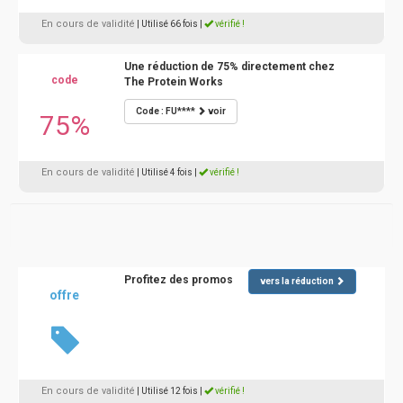
En cours de validité
| Utilisé 66 fois
|
vérifié !
Une réduction de 75% directement chez
code
The Protein Works
Code : FU****
voir
75%
En cours de validité
| Utilisé 4 fois
|
vérifié !
Profitez des promos
vers la réduction
offre
En cours de validité
| Utilisé 12 fois
|
vérifié !