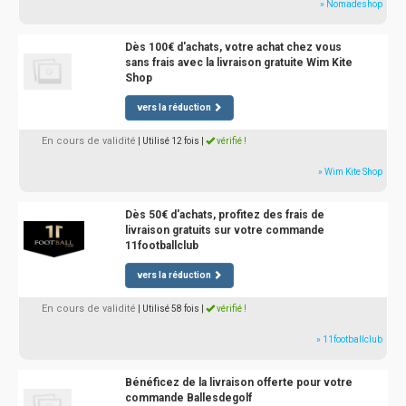
» Nomadeshop
Dès 100€ d'achats, votre achat chez vous
sans frais avec la livraison gratuite Wim Kite
Shop
vers la réduction
En cours de validité
| Utilisé 12 fois
|
vérifié !
» Wim Kite Shop
Dès 50€ d'achats, profitez des frais de
livraison gratuits sur votre commande
11footballclub
vers la réduction
En cours de validité
| Utilisé 58 fois
|
vérifié !
» 11footballclub
Bénéficez de la livraison offerte pour votre
commande Ballesdegolf