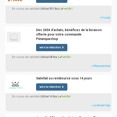
En cours de validité
| Utilisé 391 fois
|
vérifié !
» Fusalp
Dès 265€ d'achats, bénéficez de la livraison
offerte pour votre commande
Pétanqueshop
vers la réduction
En cours de validité
| Utilisé 58 fois
|
vérifié !
» Pétanqueshop
Satisfait ou remboursé sous 14 jours
vers la réduction
En cours de validité
| Utilisé 14 fois
|
vérifié !
» Le temple Yogi