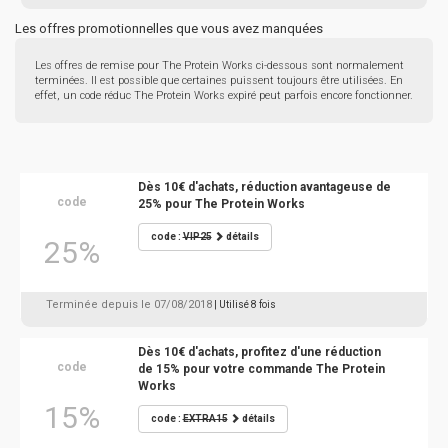
Les offres promotionnelles que vous avez manquées
Les offres de remise pour The Protein Works ci-dessous sont normalement
terminées. Il est possible que certaines puissent toujours être utilisées. En
effet, un code réduc The Protein Works expiré peut parfois encore fonctionner.
Dès 10€ d'achats, réduction avantageuse de
code
25% pour The Protein Works
code :
VIP25
détails
25%
Terminée depuis le 07/08/2018
| Utilisé 8 fois
Dès 10€ d'achats, profitez d'une réduction
code
de 15% pour votre commande The Protein
Works
15%
code :
EXTRA15
détails