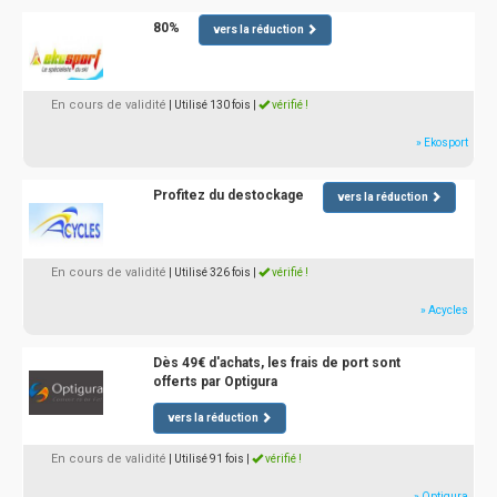
80%
vers la réduction
En cours de validité
| Utilisé 130 fois
|
vérifié !
» Ekosport
Profitez du destockage
vers la réduction
En cours de validité
| Utilisé 326 fois
|
vérifié !
» Acycles
Dès 49€ d'achats, les frais de port sont
offerts par Optigura
vers la réduction
En cours de validité
| Utilisé 91 fois
|
vérifié !
» Optigura