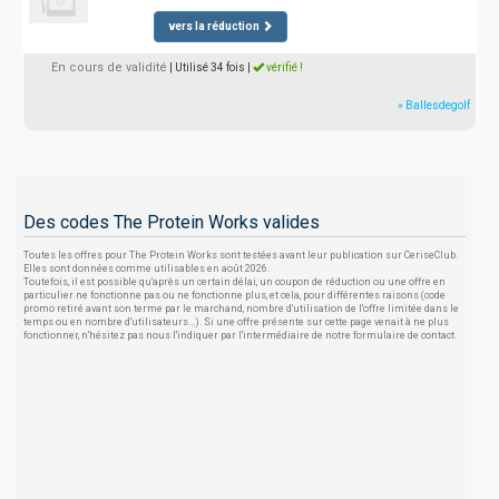
vers la réduction
En cours de validité
| Utilisé 34 fois
|
vérifié !
» Ballesdegolf
Des codes The Protein Works valides
Toutes les offres pour The Protein Works sont testées avant leur publication sur CeriseClub.
Elles sont données comme utilisables en août 2026.
Toutefois, il est possible qu'après un certain délai, un coupon de réduction ou une offre en
particulier ne fonctionne pas ou ne fonctionne plus, et cela, pour différentes raisons (code
promo retiré avant son terme par le marchand, nombre d'utilisation de l'offre limitée dans le
temps ou en nombre d'utilisateurs...). Si une offre présente sur cette page venait à ne plus
fonctionner, n'hésitez pas nous l'indiquer par l'intermédiaire de notre formulaire de contact.