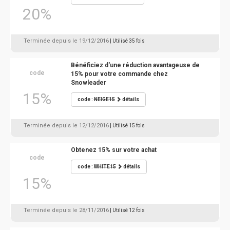
20%
Terminée depuis le 19/12/2016
| Utilisé 35 fois
Bénéficiez d'une réduction avantageuse de
code
15% pour votre commande chez
Snowleader
15%
code :
NEIGE15
détails
Terminée depuis le 12/12/2016
| Utilisé 15 fois
Obtenez 15% sur votre achat
code
code :
WHITE15
détails
15%
Terminée depuis le 28/11/2016
| Utilisé 12 fois