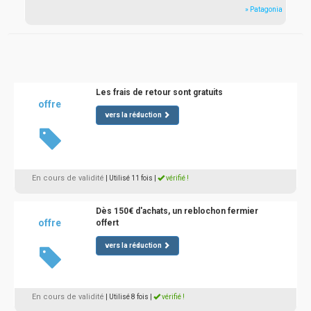
» Patagonia
Les frais de retour sont gratuits
offre
vers la réduction
En cours de validité
| Utilisé 11 fois
|
vérifié !
Dès 150€ d'achats, un reblochon fermier
offre
offert
vers la réduction
En cours de validité
| Utilisé 8 fois
|
vérifié !