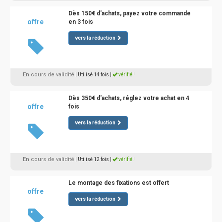
Dès 150€ d'achats, payez votre commande
offre
en 3 fois
vers la réduction
En cours de validité
| Utilisé 14 fois
|
vérifié !
Dès 350€ d'achats, réglez votre achat en 4
offre
fois
vers la réduction
En cours de validité
| Utilisé 12 fois
|
vérifié !
Le montage des fixations est offert
offre
vers la réduction