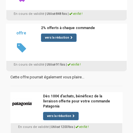
En cours de validité
| Utilisé 848 fois
|
vérifié !
2% offerts à chaque commande
offre
vers la réduction
En cours de validité
| Utilisé 91 fois
|
vérifié !
Cette offre pourrait également vous plaire...
Dès 100€ d'achats, bénéficez de la
livraison offerte pour votre commande
Patagonia
vers la réduction
En cours de validité
| Utilisé 1200 fois
|
vérifié !