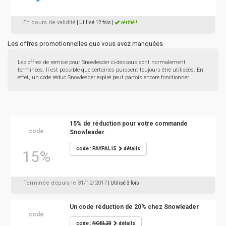
En cours de validité
| Utilisé 12 fois
|
vérifié !
Les offres promotionnelles que vous avez manquées
Les offres de remise pour Snowleader ci-dessous sont normalement
terminées. Il est possible que certaines puissent toujours être utilisées. En
effet, un code réduc Snowleader expiré peut parfois encore fonctionner.
15% de réduction pour votre commande
code
Snowleader
code :
PAYPAL15
détails
15%
Terminée depuis le 31/12/2017
| Utilisé 3 fois
Un code réduction de 20% chez Snowleader
code
code :
NOEL20
détails