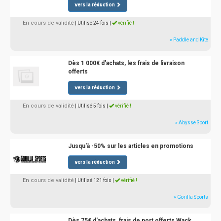
vers la réduction
En cours de validité
| Utilisé 24 fois
|
vérifié !
» Paddle and Kite
Dès 1 000€ d'achats, les frais de livraison
offerts
vers la réduction
En cours de validité
| Utilisé 5 fois
|
vérifié !
» Abysse Sport
Jusqu'à -50% sur les articles en promotions
vers la réduction
En cours de validité
| Utilisé 121 fois
|
vérifié !
» Gorilla Sports
Dès 75€ d'achats, frais de port offerts Wack