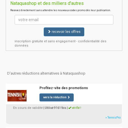
Nataquashop et des milliers d'autres
Recevez directement sans attendre les nouveaux codes promo dès leur publication.
recevoir les offres
inscription gratuite et sans engagement - confidentialité des
données
D'autres réductions alternatives à Nataquashop
Profitez-vite des promotions
vers la réduction
En cours de validité
| Utilisé 9161 fois
|
vérifié !
» TennisPro