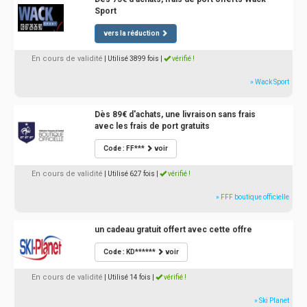
Sport
vers la réduction
En cours de validité
| Utilisé 3899 fois
|
vérifié !
» Wack Sport
Dès 89€ d'achats, une livraison sans frais
avec les frais de port gratuits
Code : FF***
voir
En cours de validité
| Utilisé 627 fois
|
vérifié !
» FFF boutique officielle
un cadeau gratuit offert avec cette offre
Code : KD******
voir
En cours de validité
| Utilisé 14 fois
|
vérifié !
» Ski Planet