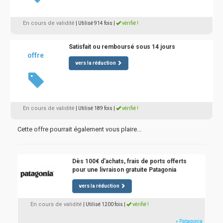
En cours de validité
| Utilisé 914 fois
|
vérifié !
Satisfait ou remboursé sous 14 jours
offre
vers la réduction
En cours de validité
| Utilisé 189 fois
|
vérifié !
Cette offre pourrait également vous plaire...
Dès 100€ d'achats, frais de ports offerts
pour une livraison gratuite Patagonia
vers la réduction
En cours de validité
| Utilisé 1200 fois
|
vérifié !
» Patagonia