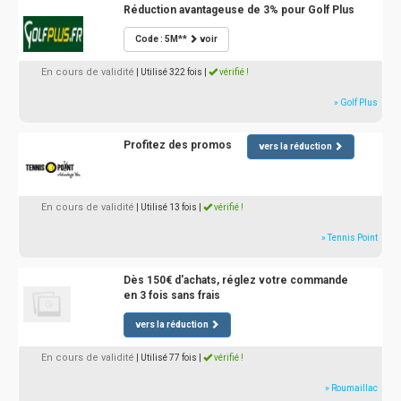
Réduction avantageuse de 3% pour Golf Plus
Code : 5M**
voir
En cours de validité
| Utilisé 322 fois
|
vérifié !
» Golf Plus
Profitez des promos
vers la réduction
En cours de validité
| Utilisé 13 fois
|
vérifié !
» Tennis Point
Dès 150€ d'achats, réglez votre commande
en 3 fois sans frais
vers la réduction
En cours de validité
| Utilisé 77 fois
|
vérifié !
» Roumaillac