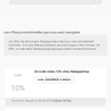
Les offres promotionnelles que vous avez manquées
Les offres de remise pour Nataquashop ci-dessous sont normalement
terminées. Il est possible que certaines puissent toujours être utilisées. En
effet, un code réduc Nataquashop expiré peut parfois encore fonctionner.
Un code réduc 10% chez Nataquashop
code
code :
COCORICO
détails
10%
Terminée depuis le 30/09/2018
| Utilisé 101 fois