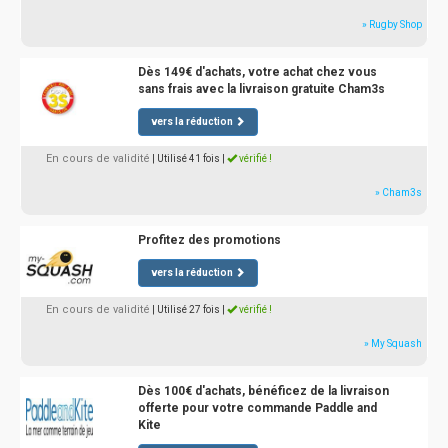
» Rugby Shop
Dès 149€ d'achats, votre achat chez vous
sans frais avec la livraison gratuite Cham3s
vers la réduction
En cours de validité
| Utilisé 41 fois
|
vérifié !
» Cham3s
Profitez des promotions
vers la réduction
En cours de validité
| Utilisé 27 fois
|
vérifié !
» My Squash
Dès 100€ d'achats, bénéficez de la livraison
offerte pour votre commande Paddle and
Kite