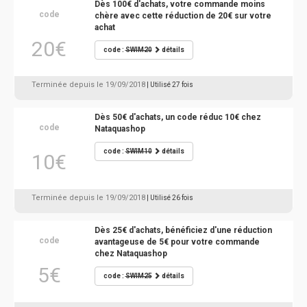
Dès 100€ d'achats, votre commande moins
code
chère avec cette réduction de 20€ sur votre
achat
20€
code :
SWIM20
détails
Terminée depuis le 19/09/2018
| Utilisé 27 fois
Dès 50€ d'achats, un code réduc 10€ chez
code
Nataquashop
code :
SWIM10
détails
10€
Terminée depuis le 19/09/2018
| Utilisé 26 fois
Dès 25€ d'achats, bénéficiez d'une réduction
code
avantageuse de 5€ pour votre commande
chez Nataquashop
5€
code :
SWIM25
détails