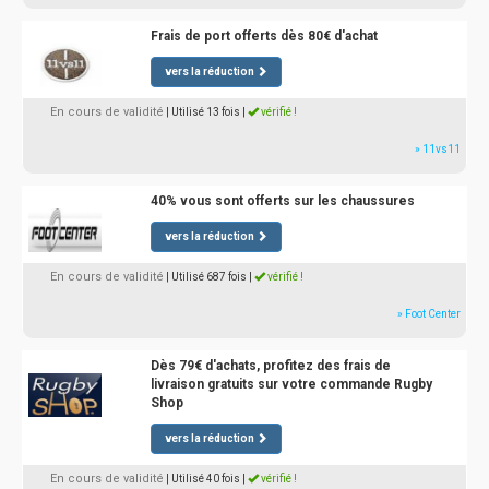
Frais de port offerts dès 80€ d'achat
vers la réduction
En cours de validité
| Utilisé 13 fois
|
vérifié !
» 11vs11
40% vous sont offerts sur les chaussures
vers la réduction
En cours de validité
| Utilisé 687 fois
|
vérifié !
» Foot Center
Dès 79€ d'achats, profitez des frais de
livraison gratuits sur votre commande Rugby
Shop
vers la réduction
En cours de validité
| Utilisé 40 fois
|
vérifié !