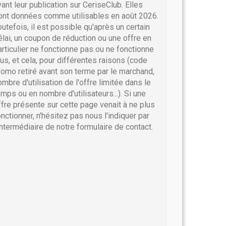
vant leur publication sur CeriseClub. Elles
ont données comme utilisables en août 2026.
outefois, il est possible qu'après un certain
élai, un coupon de réduction ou une offre en
articulier ne fonctionne pas ou ne fonctionne
lus, et cela, pour différentes raisons (code
romo retiré avant son terme par le marchand,
ombre d'utilisation de l'offre limitée dans le
emps ou en nombre d'utilisateurs...). Si une
ffre présente sur cette page venait à ne plus
onctionner, n'hésitez pas nous l'indiquer par
'intermédiaire de notre formulaire de contact.