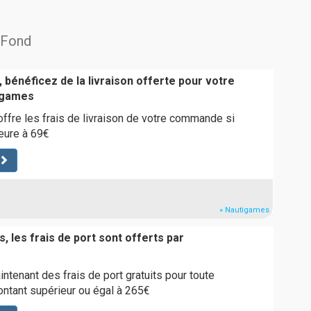
i Fond
 bénéficez de la livraison offerte pour votre
igames
fre les frais de livraison de votre commande si
ieure à 69€
» Nautigames
, les frais de port sont offerts par
ntenant des frais de port gratuits pour toute
tant supérieur ou égal à 265€