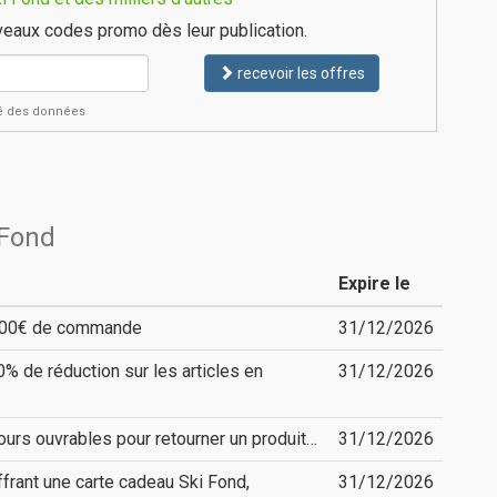
eaux codes promo dès leur publication.
recevoir les offres
ité des données
 Fond
Expire le
s 200€ de commande
31/12/2026
% de réduction sur les articles en
31/12/2026
ours ouvrables pour retourner un produit…
31/12/2026
ffrant une carte cadeau Ski Fond,
31/12/2026