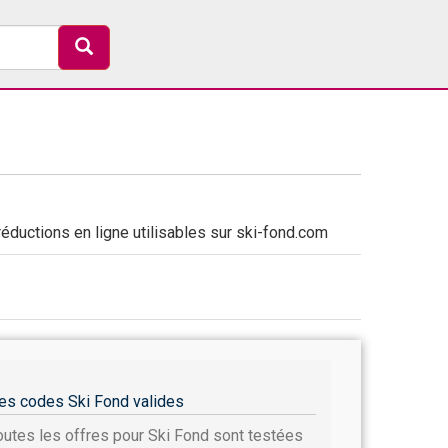
éductions en ligne utilisables sur ski-fond.com
es codes Ski Fond valides
outes les offres pour Ski Fond sont testées