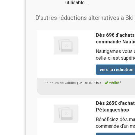
utilisable…
D'autres réductions alternatives à Sk
Dès 69€ d'achats,
commande Naut
Nautigames vous of
celle-ci est supér
vers la réduction
vérifié !
En cours de validité
| Utilisé 1415 fois
|
Dès 265€ d'achats
Pétanqueshop
Bénéficiez dès mai
commande d'un mon