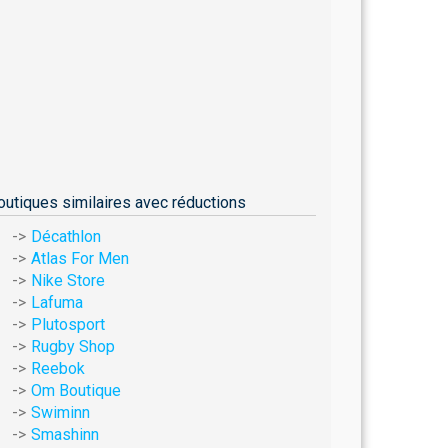
outiques similaires avec réductions
Décathlon
Atlas For Men
Nike Store
Lafuma
Plutosport
Rugby Shop
Reebok
Om Boutique
Swiminn
Smashinn