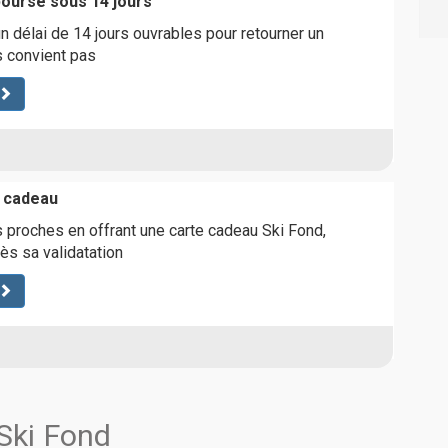
boursé sous 14 jours
 délai de 14 jours ouvrables pour retourner un
s convient pas
e cadeau
os proches en offrant une carte cadeau Ski Fond,
rès sa validatation
 Ski Fond