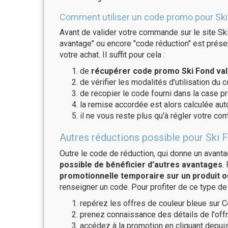
Comment utiliser un code promo pour Ski
Avant de valider votre commande sur le site Ski
avantage" ou encore "code réduction" est présen
votre achat. Il suffit pour cela :
de
récupérer code promo Ski Fond val
de vérifier les modalités d'utilisation du 
de recopier le code fourni dans la case pr
la remise accordée est alors calculée a
il ne vous reste plus qu'à régler votre c
Autres réductions possible pour Ski F
Outre le code de réduction, qui donne un avant
possible de bénéficier d'autres avantages
.
promotionnelle temporaire sur un produit o
renseigner un code. Pour profiter de ce type de
repérez les offres de couleur bleue sur C
prenez connaissance des détails de l'offr
accédez à la promotion en cliquant depuis