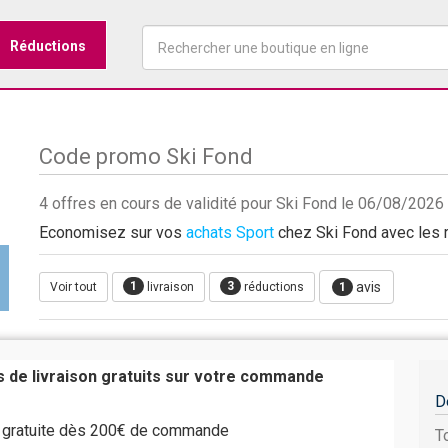
Réductions
Code promo Ski Fond
4 offres en cours de validité pour Ski Fond le 06/08/2026
Economisez sur vos
achats Sport
chez Ski Fond avec les r
1
3
avis
Voir tout
livraison
réductions
1
is de livraison gratuits sur votre commande
D
st gratuite dès 200€ de commande
T