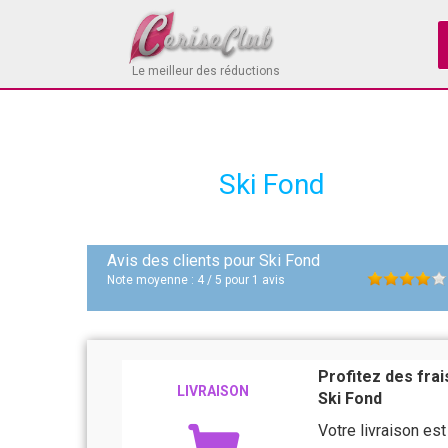
Le meilleur des réductions
Ski Fond
Avis des clients pour
Ski Fond
Note moyenne :
4
/
5
pour
1
avis
Profitez des fra
LIVRAISON
Ski Fond
Votre livraison e