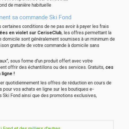
ond de manière habituelle
itement sa commande Ski Fond
us certaines conditions de ne pas avoir à payer les frais
ées en violet sur CeriseClub
, les offres permettant la
tre domicile sont généralement soumises à un minimum de
aison gratuite de votre commande à domicile sans
ux", sous forme d'un produit offert avec votre
 offrir des échantillons ou des services. Gratuits,
ces
ligne !
er quotidiennement les offres de réduction en cours de
is pour vos achats en ligne sur les boutiques e-
s Ski Fond ainsi que des promotions exclusives,
 Fond et des milliers d'autres