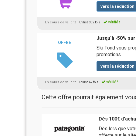
vers la réduction
vérifié !
En cours de validité
| Utilisé 332 fois
|
Jusqu'à -50% sur
OFFRE
Ski Fond vous prop
promotions
vers la réduction
vérifié !
En cours de validité
| Utilisé 67 fois
|
Cette offre pourrait également vous 
Dès 100€ d'achat
Dès lors que votre
offerte sur le sit