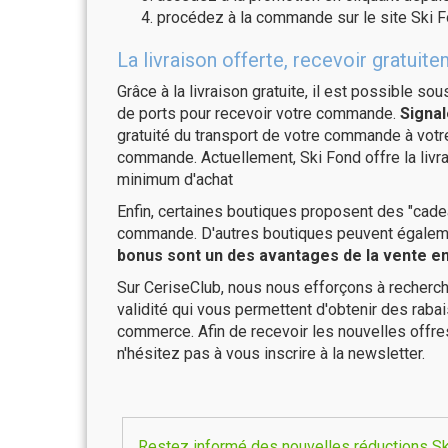
procédez à la commande sur le site Ski F
La livraison offerte, recevoir gratu
Grâce à la livraison gratuite, il est possible so
de ports pour recevoir votre commande.
Signal
gratuité du transport de votre commande à vo
commande. Actuellement, Ski Fond offre la livr
minimum d'achat
Enfin, certaines boutiques proposent des "cadea
commande. D'autres boutiques peuvent également
bonus sont un des avantages de la vente en 
Sur CeriseClub, nous nous efforçons à recherch
validité qui vous permettent d'obtenir des raba
commerce. Afin de recevoir les nouvelles offre
n'hésitez pas à vous inscrire à la newsletter.
Restez informé des nouvelles réductions Ski