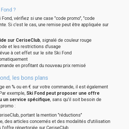
 Fond ?
 Fond, vérifiez si une case "code promo", "code
te. Si c'est le cas, une remise peut être appliquée sur
ide sur CeriseClub
, signalé de couleur rouge
code et les restrictions d'usage
évue à cet effet sur le site Ski Fond
utomatiquement
ommande en profitant du nouveau prix remisé
ond, les bons plans
age en % ou en € sur votre commande, il est également
 Par exemple,
Ski Fond peut proposer une offre
u un service spécifique
, sans qu'il soit besoin de
 promo :
eriseClub, portant la mention "réductions"
e, des articles concernés et des modalités d'utilisation
 l'offre répertoriée sur CeriseClub