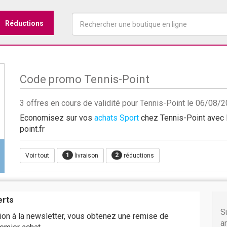
Réductions
Code promo Tennis-Point
3 offres en cours de validité pour Tennis-Point le 06/08/
Economisez sur vos
achats Sport
chez Tennis-Point avec le
point.fr
1
2
Voir tout
livraison
réductions
erts
S
tion à la newsletter, vous obtenez une remise de
a