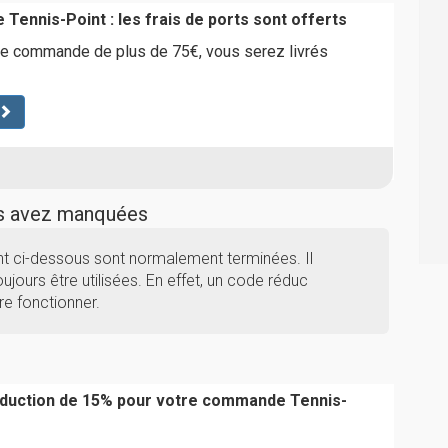
e Tennis-Point : les frais de ports sont offerts
e commande de plus de 75€, vous serez livrés
us avez manquées
nt ci-dessous sont normalement terminées. Il
ujours être utilisées. En effet, un code réduc
re fonctionner.
éduction de 15% pour votre commande Tennis-