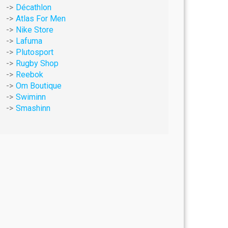
Décathlon
Atlas For Men
Nike Store
Lafuma
Plutosport
Rugby Shop
Reebok
Om Boutique
Swiminn
Smashinn