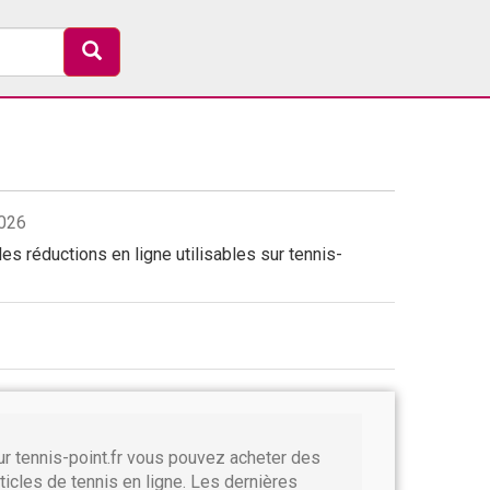
2026
s réductions en ligne utilisables sur tennis-
ur tennis-point.fr vous pouvez acheter des
rticles de tennis en ligne. Les dernières