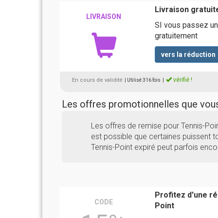
Livraison gratuit
LIVRAISON
SI vous passez un
gratuitement
vers la réduction
vérifié !
En cours de validité
| Utilisé 316 fois
|
Les offres promotionnelles que vo
Les offres de remise pour Tennis-Poi
est possible que certaines puissent to
Tennis-Point expiré peut parfois enco
Profitez d'une r
CODE
Point