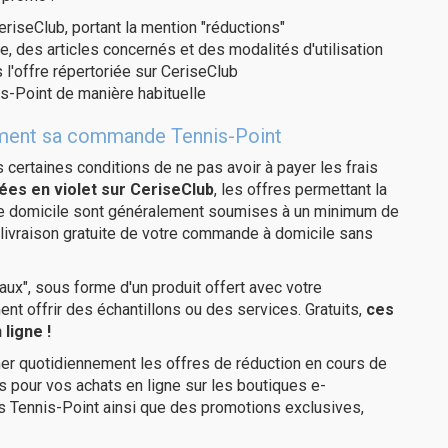
eriseClub, portant la mention "réductions"
e, des articles concernés et des modalités d'utilisation
 l'offre répertoriée sur CeriseClub
s-Point de manière habituelle
itement sa commande Tennis-Point
us certaines conditions de ne pas avoir à payer les frais
ées en violet sur CeriseClub
, les offres permettant la
tre domicile sont généralement soumises à un minimum de
livraison gratuite de votre commande à domicile sans
ux", sous forme d'un produit offert avec votre
 offrir des échantillons ou des services. Gratuits,
ces
ligne !
er quotidiennement les offres de réduction en cours de
is pour vos achats en ligne sur les boutiques e-
s Tennis-Point ainsi que des promotions exclusives,