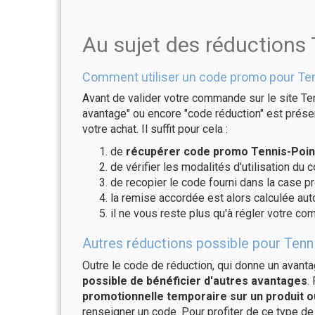
Au sujet des réductions 
Comment utiliser un code promo pour Ten
Avant de valider votre commande sur le site Ten
avantage" ou encore "code réduction" est présen
votre achat. Il suffit pour cela :
de
récupérer code promo Tennis-Point
de vérifier les modalités d'utilisation du 
de recopier le code fourni dans la case pr
la remise accordée est alors calculée a
il ne vous reste plus qu'à régler votre c
Autres réductions possible pour Tenni
Outre le code de réduction, qui donne un avant
possible de bénéficier d'autres avantages
.
promotionnelle temporaire sur un produit o
renseigner un code. Pour profiter de ce type de