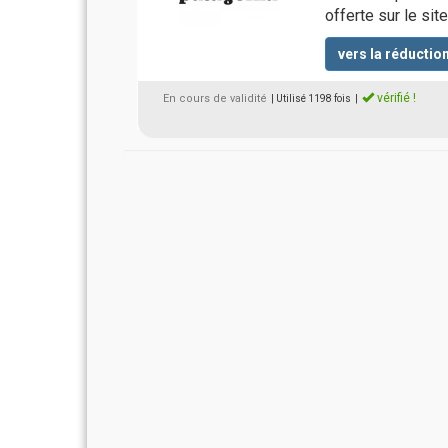
offerte sur le sit
vers la réductio
vérifié !
En cours de validité
| Utilisé 1198 fois
|