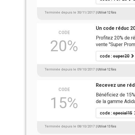
Terminée depuis le 30/11/2017
| Utilisé 12 fois
Un code réduc 2
CODE
Profitez 20% de ré
20%
vente "Super Pro
code :
super20
Terminée depuis le 09/10/2017
| Utilisé 12 fois
Recevez une rédu
CODE
Bénéficiez de 15% 
15%
de la gamme Adid
code :
special15
Terminée depuis le 08/10/2017
| Utilisé 13 fois