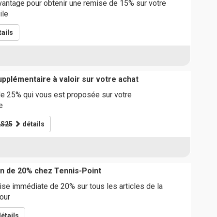
vantage pour obtenir une remise de 15% sur votre
ile
ails
pplémentaire à valoir sur votre achat
de 25% qui vous est proposée sur votre
e
S25
détails
n de 20% chez Tennis-Point
ise immédiate de 20% sur tous les articles de la
our
étails