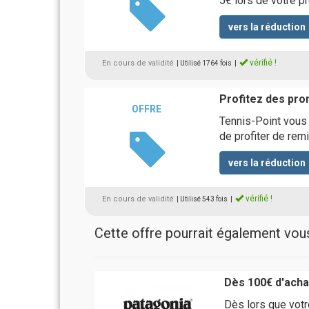
5€ lors de votre p
vers la réduction
vérifié !
En cours de validité
| Utilisé 1764 fois
|
Profitez des pro
OFFRE
Tennis-Point vous
de profiter de rem
vers la réduction
vérifié !
En cours de validité
| Utilisé 543 fois
|
Cette offre pourrait également vous 
Dès 100€ d'achat
Dès lors que votre