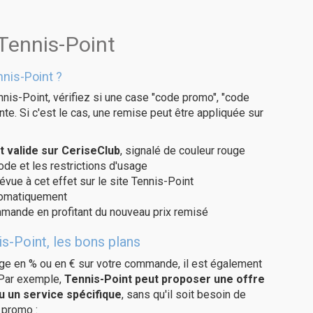
Tennis-Point
nis-Point ?
nis-Point, vérifiez si une case "code promo", "code
te. Si c'est le cas, une remise peut être appliquée sur
 valide sur CeriseClub
, signalé de couleur rouge
code et les restrictions d'usage
évue à cet effet sur le site Tennis-Point
utomatiquement
ommande en profitant du nouveau prix remisé
s-Point, les bons plans
age en % ou en € sur votre commande, il est également
 Par exemple,
Tennis-Point peut proposer une offre
u un service spécifique
, sans qu'il soit besoin de
 promo :