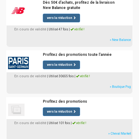
Dès 50€ d'achats, profitez de la livraison
New Balance gratuite
vers la réduction
En cours de validité
| Utilisé 47 fois
|
vérifié !
» New Balance
Profitez des promotions toute l'année
vers la réduction
En cours de validité
| Utilisé 30655 fois
|
vérifié !
» Boutique Psg
Profitez des promotions
vers la réduction
En cours de validité
| Utilisé 101 fois
|
vérifié !
» Cheval Market