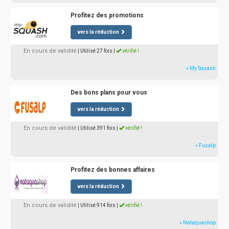
Profitez des promotions
vers la réduction
En cours de validité
| Utilisé 27 fois
|
vérifié !
» My Squash
Des bons plans pour vous
vers la réduction
En cours de validité
| Utilisé 391 fois
|
vérifié !
» Fusalp
Profitez des bonnes affaires
vers la réduction
En cours de validité
| Utilisé 914 fois
|
vérifié !
» Nataquashop