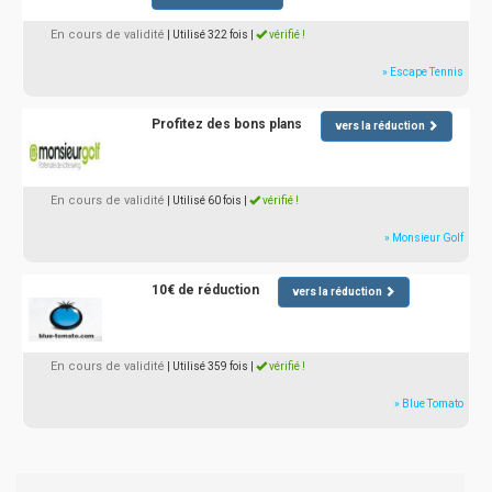
En cours de validité
| Utilisé 322 fois
|
vérifié !
» Escape Tennis
Profitez des bons plans
vers la réduction
En cours de validité
| Utilisé 60 fois
|
vérifié !
» Monsieur Golf
10€ de réduction
vers la réduction
En cours de validité
| Utilisé 359 fois
|
vérifié !
» Blue Tomato