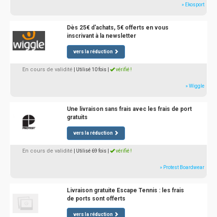
» Ekosport
Dès 25€ d'achats, 5€ offerts en vous
inscrivant à la newsletter
vers la réduction
En cours de validité
| Utilisé 10 fois
|
vérifié !
» Wiggle
Une livraison sans frais avec les frais de port
gratuits
vers la réduction
En cours de validité
| Utilisé 69 fois
|
vérifié !
» Protest Boardwear
Livraison gratuite Escape Tennis : les frais
de ports sont offerts
vers la réduction