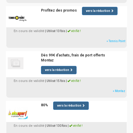
Profitez des promos
vers la réduction
En cours de validité
| Utilisé 13 fois
|
vérifié !
» Tennis Point
Dès 99€ d'achats, frais de port offerts
Montaz
vers la réduction
En cours de validité
| Utilisé 15 fois
|
vérifié !
» Montaz
80%
vers la réduction
En cours de validité
| Utilisé 130 fois
|
vérifié !