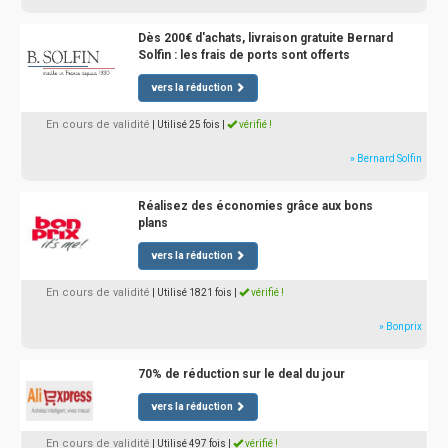
Dès 200€ d'achats, livraison gratuite Bernard
Solfin : les frais de ports sont offerts
vers la réduction
En cours de validité
| Utilisé 25 fois
|
vérifié !
» Bernard Solfin
Réalisez des économies grâce aux bons
plans
vers la réduction
En cours de validité
| Utilisé 1821 fois
|
vérifié !
» Bonprix
70% de réduction sur le deal du jour
vers la réduction
En cours de validité
| Utilisé 497 fois
|
vérifié !