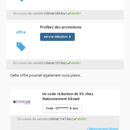
En cours de validité
| Utilisé 265 fois
|
vérifié !
Profitez des promotions
offre
vers la réduction
En cours de validité
| Utilisé 137 fois
|
vérifié !
Cette offre pourrait également vous plaire...
Un code réduction de 5% chez
Stationnement Gênant
Code : CI*******
voir
En cours de validité
| Utilisé 1147 fois
|
vérifié !
» Stationnement Gênant