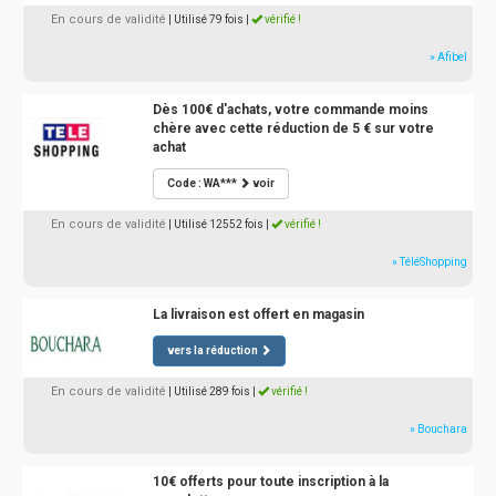
En cours de validité
| Utilisé 79 fois
|
vérifié !
» Afibel
Dès 100€ d'achats, votre commande moins
chère avec cette réduction de 5 € sur votre
achat
Code : WA***
voir
En cours de validité
| Utilisé 12552 fois
|
vérifié !
» TéléShopping
La livraison est offert en magasin
vers la réduction
En cours de validité
| Utilisé 289 fois
|
vérifié !
» Bouchara
10€ offerts pour toute inscription à la