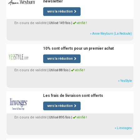
newsletter
vers la réduction
En cours de validité
| Utilisé 149 fois
|
vérifié !
» Anne Weyburn (La Redoute)
10% sont offerts pour un premier achat
vers la réduction
En cours de validité
| Utilisé 88 fois
|
vérifié !
» YesStyle
Les frais de livraison sont offerts
vers la réduction
En cours de validité
| Utilisé 895 fois
|
vérifié !
» Linvosges