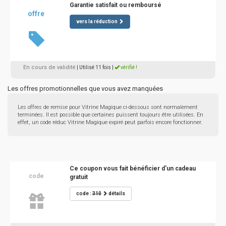
Garantie satisfait ou remboursé
offre
vers la réduction
En cours de validité
| Utilisé 11 fois
|
vérifié !
Les offres promotionnelles que vous avez manquées
Les offres de remise pour Vitrine Magique ci-dessous sont normalement
terminées. Il est possible que certaines puissent toujours être utilisées. En
effet, un code réduc Vitrine Magique expiré peut parfois encore fonctionner.
Ce coupon vous fait bénéficier d'un cadeau
code
gratuit
code :
310
détails