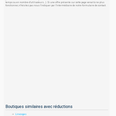
temps ou en nombre d'utilisateurs...). Si une offre présente sur cette page venait à ne plus
fonctionner, n'hésitez pas nous l'indiquer par l'intermédiaire de notre formulaire de contact.
Boutiques similaires avec réductions
Linvosges