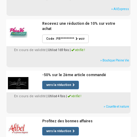
» AliExpress
Recevez une réduction de 10% sur votre
achat
Code : PR*********
voir
En cours de validité
| Utilisé 169 fois
|
vérifié !
» Boutique Pleine Vie
-50% sur le 2ème article commandé
vers la réduction
En cours de validité
| Utilisé 4 fois
|
vérifié !
» Couette et nature
Profitez des bonnes affaires
vers la réduction