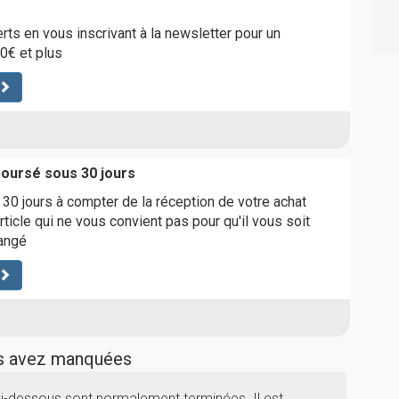
rts en vous inscrivant à la newsletter pour un
0€ et plus
boursé sous 30 jours
0 jours à compter de la réception de votre achat
rticle qui ne vous convient pas pour qu'il vous soit
angé
us avez manquées
i-dessous sont normalement terminées. Il est