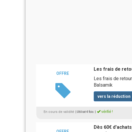
Les frais de reto
OFFRE
Les frais de retou
Balsamik
vers la réduction
vérifié !
En cours de validité
| Utilisé 4 fois
|
Dès 60€ d'achats,
OFFRE