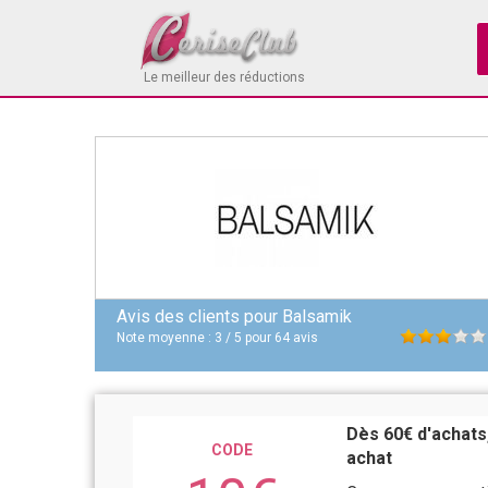
Le meilleur des réductions
Avis des clients pour
Balsamik
Note moyenne :
3
/
5
pour
64
avis
Dès 60€ d'achats
CODE
achat