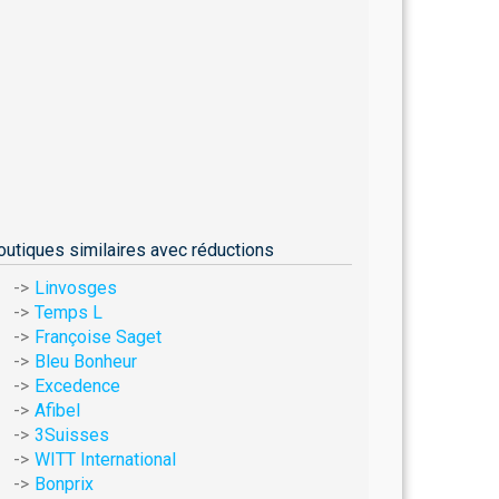
outiques similaires avec réductions
Linvosges
Temps L
Françoise Saget
Bleu Bonheur
Excedence
Afibel
3Suisses
WITT International
Bonprix