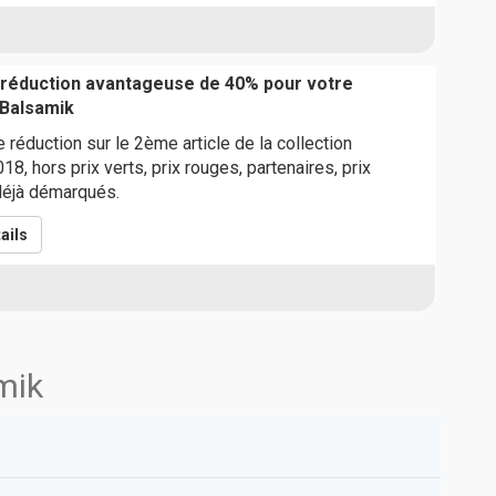
 réduction avantageuse de 40% pour votre
Balsamik
 réduction sur le 2ème article de la collection
8, hors prix verts, prix rouges, partenaires, prix
 déjà démarqués.
ails
mik