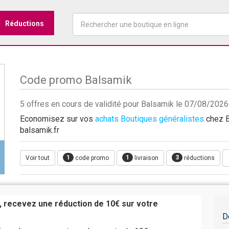
Réductions
Code promo Balsamik
5 offres en cours de validité pour Balsamik le 07/08/2026
Economisez sur vos
achats Boutiques généralistes
chez B
balsamik.fr
1
1
3
Voir tout
code promo
livraison
réductions
, recevez une réduction de 10€ sur votre
D