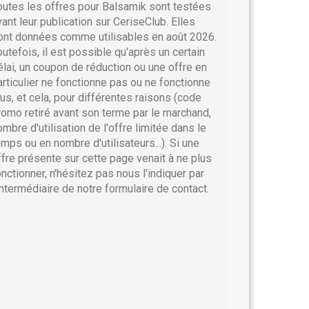
outes les offres pour Balsamik sont testées
vant leur publication sur CeriseClub. Elles
ont données comme utilisables en août 2026.
outefois, il est possible qu'après un certain
élai, un coupon de réduction ou une offre en
articulier ne fonctionne pas ou ne fonctionne
lus, et cela, pour différentes raisons (code
romo retiré avant son terme par le marchand,
ombre d'utilisation de l'offre limitée dans le
emps ou en nombre d'utilisateurs...). Si une
ffre présente sur cette page venait à ne plus
onctionner, n'hésitez pas nous l'indiquer par
'intermédiaire de notre formulaire de contact.