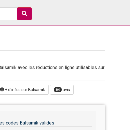
alsamik avec les réductions en ligne utilisables sur
+ d'infos sur Balsamik
avis
64
es codes Balsamik valides