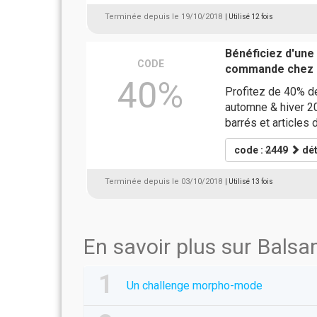
Terminée depuis le 19/10/2018
| Utilisé 12 fois
Bénéficiez d'une
CODE
commande chez 
40%
Profitez de 40% de
automne & hiver 201
barrés et articles
code :
2449
dét
Terminée depuis le 03/10/2018
| Utilisé 13 fois
En savoir plus sur Balsa
Un challenge morpho-mode