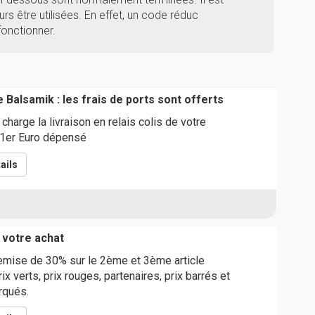
rs être utilisées. En effet, un code réduc
fonctionner.
e Balsamik : les frais de ports sont offerts
harge la livraison en relais colis de votre
1er Euro dépensé
ails
 votre achat
remise de 30% sur le 2ème et 3ème article
 verts, prix rouges, partenaires, prix barrés et
rqués.