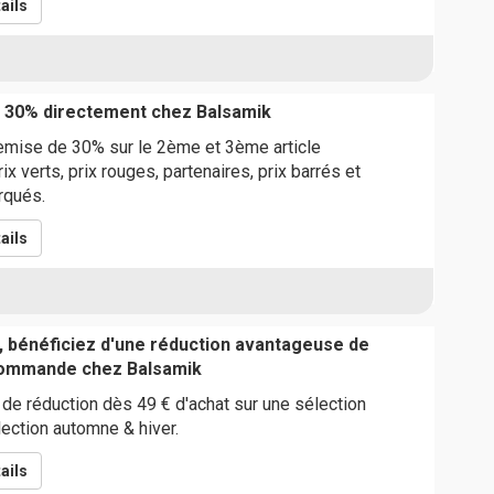
ails
e 30% directement chez Balsamik
remise de 30% sur le 2ème et 3ème article
 verts, prix rouges, partenaires, prix barrés et
rqués.
ails
, bénéficiez d'une réduction avantageuse de
commande chez Balsamik
de réduction dès 49 € d'achat sur une sélection
llection automne & hiver.
ails