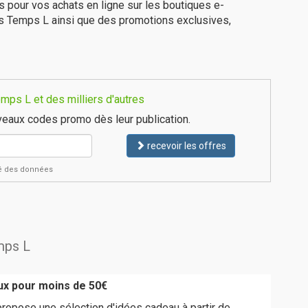
is pour vos achats en ligne sur les boutiques e-
es Temps L ainsi que des promotions exclusives,
mps L et des milliers d'autres
eaux codes promo dès leur publication.
recevoir les offres
ité des données
mps L
ux pour moins de 50€
ropose une sélection d'idées cadeau à partir de