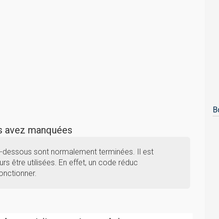
B
us avez manquées
i-dessous sont normalement terminées. Il est
rs être utilisées. En effet, un code réduc
onctionner.