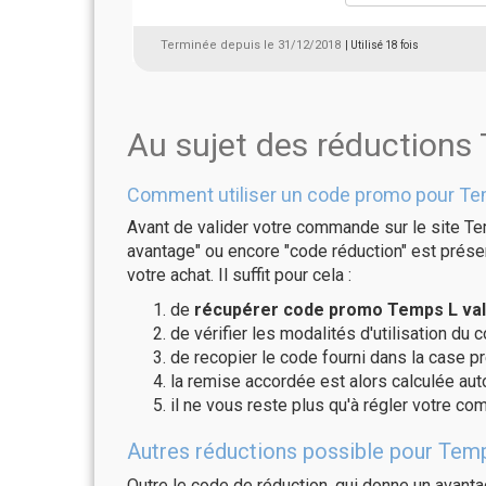
Terminée depuis le 31/12/2018
| Utilisé 18 fois
Au sujet des réductions
Comment utiliser un code promo pour Te
Avant de valider votre commande sur le site Te
avantage" ou encore "code réduction" est présen
votre achat. Il suffit pour cela :
de
récupérer code promo Temps L val
de vérifier les modalités d'utilisation du 
de recopier le code fourni dans la case pr
la remise accordée est alors calculée a
il ne vous reste plus qu'à régler votre c
Autres réductions possible pour Temp
Outre le code de réduction, qui donne un avant