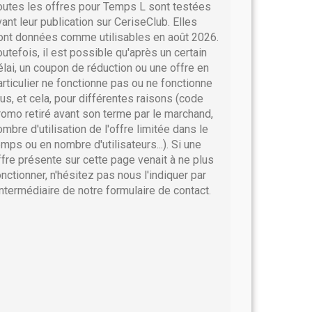
outes les offres pour Temps L sont testées
vant leur publication sur CeriseClub. Elles
ont données comme utilisables en août 2026.
outefois, il est possible qu'après un certain
élai, un coupon de réduction ou une offre en
articulier ne fonctionne pas ou ne fonctionne
lus, et cela, pour différentes raisons (code
romo retiré avant son terme par le marchand,
ombre d'utilisation de l'offre limitée dans le
emps ou en nombre d'utilisateurs...). Si une
ffre présente sur cette page venait à ne plus
onctionner, n'hésitez pas nous l'indiquer par
'intermédiaire de notre formulaire de contact.