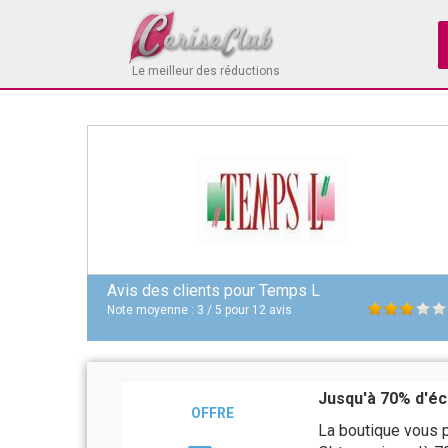
Le meilleur des réductions
Avis des clients pour
Temps L
Note moyenne :
3
/
5
pour
12
avis
Jusqu'à 70% d'é
OFFRE
La boutique vous 