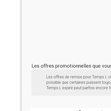
Les offres promotionnelles que vo
Les offres de remise pour Temps L c
possible que certaines puissent toujou
Temps L expiré peut parfois encore f