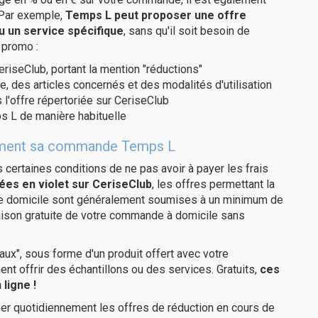
 Par exemple,
Temps L peut proposer une offre
u un service spécifique
, sans qu'il soit besoin de
 promo :
eriseClub, portant la mention "réductions"
e, des articles concernés et des modalités d'utilisation
 l'offre répertoriée sur CeriseClub
s L de manière habituelle
itement sa commande Temps L
us certaines conditions de ne pas avoir à payer les frais
ées en violet sur CeriseClub
, les offres permettant la
tre domicile sont généralement soumises à un minimum de
aison gratuite de votre commande à domicile sans
ux", sous forme d'un produit offert avec votre
 offrir des échantillons ou des services. Gratuits,
ces
ligne !
er quotidiennement les offres de réduction en cours de