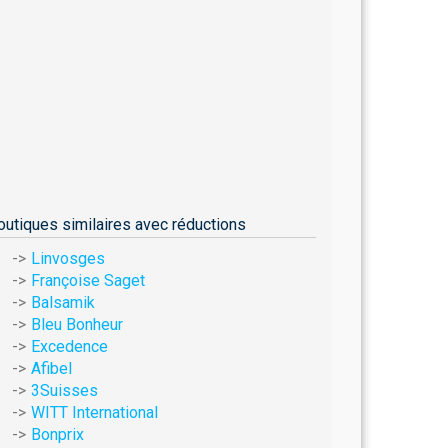
outiques similaires avec réductions
Linvosges
Françoise Saget
Balsamik
Bleu Bonheur
Excedence
Afibel
3Suisses
WITT International
Bonprix