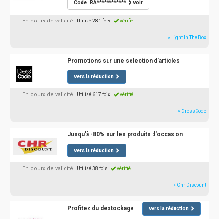
Code : RA************
voir
En cours de validité
| Utilisé 281 fois
|
vérifié !
» Light In The Box
Promotions sur une sélection d'articles
vers la réduction
En cours de validité
| Utilisé 617 fois
|
vérifié !
» DressCode
Jusqu'à -80% sur les produits d'occasion
vers la réduction
En cours de validité
| Utilisé 38 fois
|
vérifié !
» Chr Discount
Profitez du destockage
vers la réduction