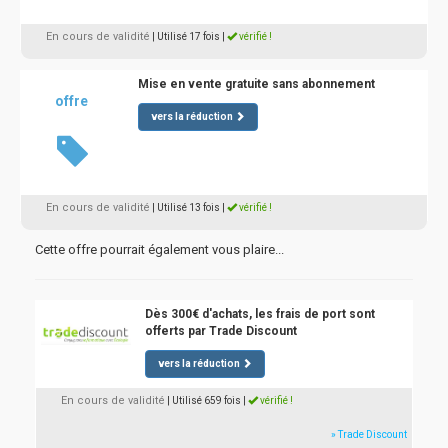
En cours de validité
| Utilisé 17 fois
|
vérifié !
Mise en vente gratuite sans abonnement
offre
vers la réduction
En cours de validité
| Utilisé 13 fois
|
vérifié !
Cette offre pourrait également vous plaire...
Dès 300€ d'achats, les frais de port sont
offerts par Trade Discount
vers la réduction
En cours de validité
| Utilisé 659 fois
|
vérifié !
» Trade Discount