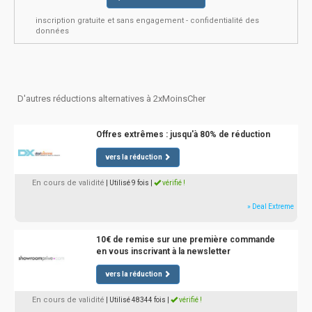
inscription gratuite et sans engagement - confidentialité des
données
D'autres réductions alternatives à 2xMoinsCher
Offres extrêmes : jusqu'à 80% de réduction
vers la réduction
En cours de validité
| Utilisé 9 fois
|
vérifié !
» Deal Extreme
10€ de remise sur une première commande
en vous inscrivant à la newsletter
vers la réduction
En cours de validité
| Utilisé 48344 fois
|
vérifié !