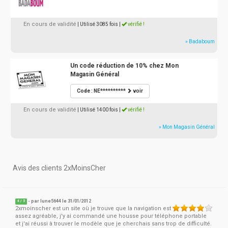
En cours de validité
| Utilisé 3085 fois
|
vérifié !
» Badaboum
Un code réduction de 10% chez Mon
Magasin Général
Code : NE**********
voir
En cours de validité
| Utilisé 1400 fois
|
vérifié !
» Mon Magasin Général
Avis des clients 2xMoinsCher
- par
lune5644
le 31/01/2012
4
/
5
2xmoinscher est un site où je trouve que la navigation est
assez agréable, j'y ai commandé une housse pour téléphone portable
et j'ai réussi à trouver le modèle que je cherchais sans trop de difficulté.