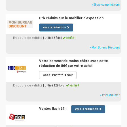
» Showroomprivé.com
Prix réduits sur le mobilier d'exposition
vers la réduction
En cours de validité
| Utilisé 3 fois
|
vérifié !
» Mon Bureau Discount
Votre commande moins chère avec cette
réduction de 86€ sur votre achat
Code : PU*****
voir
En cours de validité
| Utilisé 129 fois
|
vérifié !
» PriceMinister
Ventes flash 24h
vers la réduction