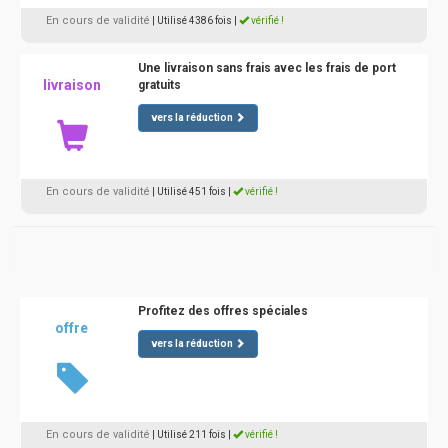
En cours de validité
| Utilisé 4386 fois
|
vérifié !
Une livraison sans frais avec les frais de port
livraison
gratuits
vers la réduction
En cours de validité
| Utilisé 451 fois
|
vérifié !
Profitez des offres spéciales
offre
vers la réduction
En cours de validité
| Utilisé 211 fois
|
vérifié !