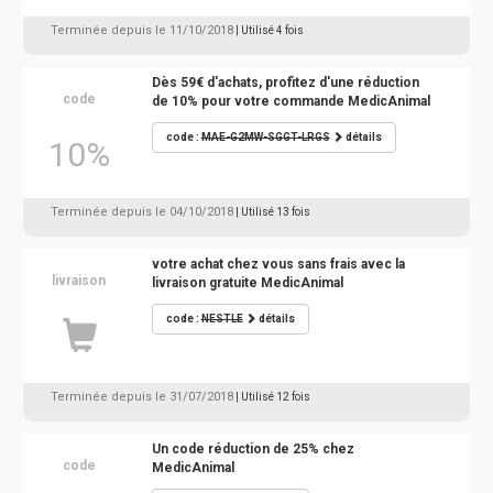
Terminée depuis le 11/10/2018
| Utilisé 4 fois
Dès 59€ d'achats, profitez d'une réduction
code
de 10% pour votre commande MedicAnimal
code :
MAE-G2MW-SGGT-LRGS
détails
10%
Terminée depuis le 04/10/2018
| Utilisé 13 fois
votre achat chez vous sans frais avec la
livraison
livraison gratuite MedicAnimal
code :
NESTLE
détails
Terminée depuis le 31/07/2018
| Utilisé 12 fois
Un code réduction de 25% chez
code
MedicAnimal