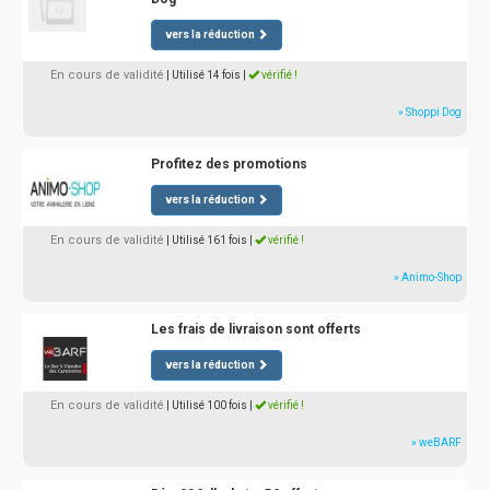
vers la réduction
En cours de validité
| Utilisé 14 fois
|
vérifié !
» Shoppi Dog
Profitez des promotions
vers la réduction
En cours de validité
| Utilisé 161 fois
|
vérifié !
» Animo-Shop
Les frais de livraison sont offerts
vers la réduction
En cours de validité
| Utilisé 100 fois
|
vérifié !
» weBARF