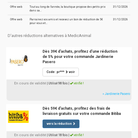
Offre web
Tout au long de l'année, la boutique propose des petits prix
31/12/2026
dans sa…
Offre web
Parrainez vos amis et recevez un bon de réduction de 5€
31/12/2026
pour vous et…
D'autres réductions alternatives à MedicAnimal
Dès 39€ d'achats, profitez d'une réduction
de 5% pour votre commande Jardinerie
Pasero
Code : pr***
voir
En cours de validité
| Utilisé 98 fois
|
vérifié !
» Jardinerie Pasero
Dès 59€ d'achats, profitez des frais de
livraison gratuits sur votre commande Bitiba
vers la réduction
En cours de validité
| Utilisé 18 fois
|
vérifié !