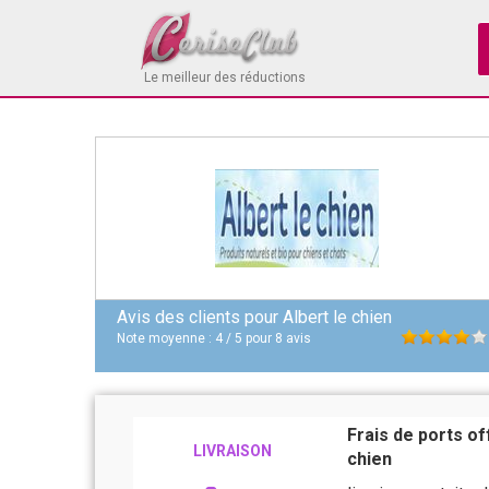
Le meilleur des réductions
Avis des clients pour
Albert le chien
Note moyenne :
4
/
5
pour
8
avis
Frais de ports of
LIVRAISON
chien