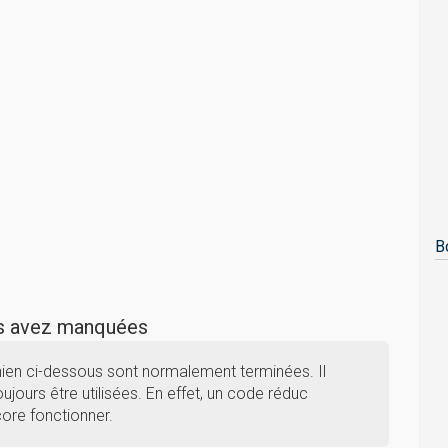
B
us avez manquées
chien ci-dessous sont normalement terminées. Il
ujours être utilisées. En effet, un code réduc
core fonctionner.