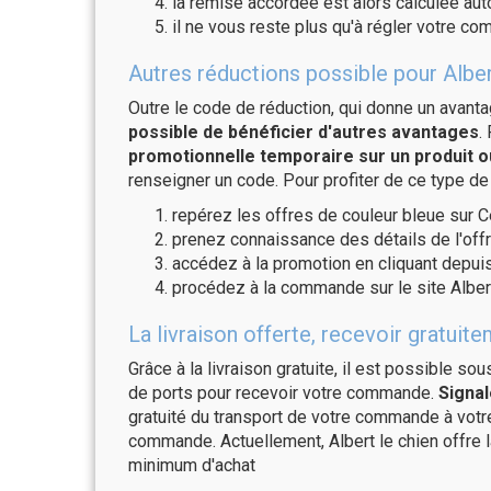
la remise accordée est alors calculée a
il ne vous reste plus qu'à régler votre c
Autres réductions possible pour Albert
Outre le code de réduction, qui donne un avant
possible de bénéficier d'autres avantages
.
promotionnelle temporaire sur un produit o
renseigner un code. Pour profiter de ce type de
repérez les offres de couleur bleue sur C
prenez connaissance des détails de l'offr
accédez à la promotion en cliquant depuis
procédez à la commande sur le site Albert
La livraison offerte, recevoir gratui
Grâce à la livraison gratuite, il est possible so
de ports pour recevoir votre commande.
Signal
gratuité du transport de votre commande à vo
commande. Actuellement, Albert le chien offre 
minimum d'achat