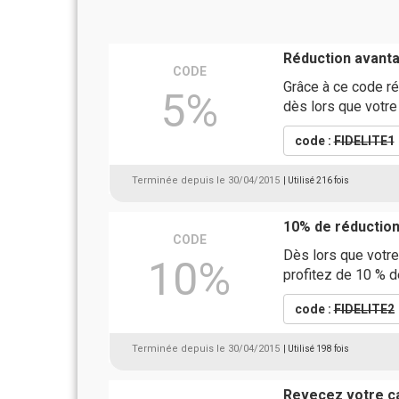
Réduction avanta
CODE
Grâce à ce code r
5%
dès lors que votre
code :
FIDELITE1
Terminée depuis le 30/04/2015
| Utilisé 216 fois
10% de réduction
CODE
Dès lors que votre
10%
profitez de 10 % 
code :
FIDELITE2
Terminée depuis le 30/04/2015
| Utilisé 198 fois
Revecez votre c