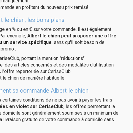
utomatiquement
ommande en profitant du nouveau prix remisé
 le chien, les bons plans
age en % ou en € sur votre commande, il est également
 Par exemple,
Albert le chien peut proposer une offre
u un service spécifique
, sans qu'il soit besoin de
 promo :
eriseClub, portant la mention "réductions"
e, des articles concernés et des modalités d'utilisation
 l'offre répertoriée sur CeriseClub
 le chien de manière habituelle
tement sa commande Albert le chien
us certaines conditions de ne pas avoir à payer les frais
ées en violet sur CeriseClub
, les offres permettant la
tre domicile sont généralement soumises à un minimum de
la livraison gratuite de votre commande à domicile sans