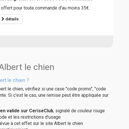
 offert pour toute commande d'au moins 35€.
détails
Albert le chien
rt le chien ?
ert le chien, vérifiez si une case "code promo", "code
te. Si c'est le cas, une remise peut être appliquée sur
en valide sur CeriseClub
, signalé de couleur rouge
code et les restrictions d'usage
vue à cet effet sur le site Albert le chien