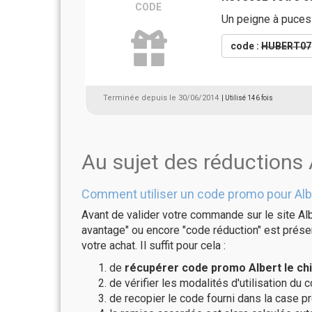
CODE
Un peigne à puces
code :
HUBERT07
Terminée depuis le 30/06/2014
| Utilisé 146 fois
Au sujet des réductions 
Comment utiliser un code promo pour Albe
Avant de valider votre commande sur le site Alb
avantage" ou encore "code réduction" est présen
votre achat. Il suffit pour cela :
de
récupérer code promo Albert le chi
de vérifier les modalités d'utilisation du 
de recopier le code fourni dans la case pré