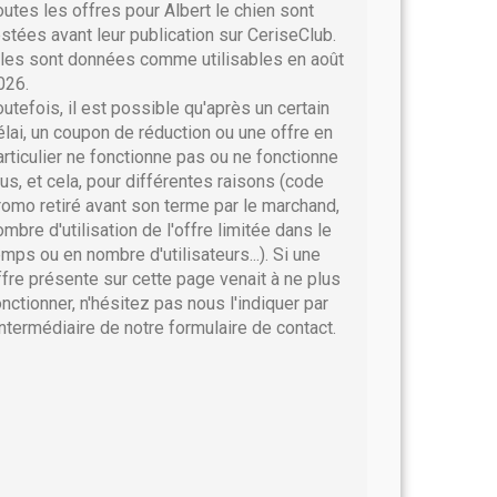
outes les offres pour Albert le chien sont
estées avant leur publication sur CeriseClub.
lles sont données comme utilisables en août
026.
outefois, il est possible qu'après un certain
élai, un coupon de réduction ou une offre en
articulier ne fonctionne pas ou ne fonctionne
lus, et cela, pour différentes raisons (code
romo retiré avant son terme par le marchand,
ombre d'utilisation de l'offre limitée dans le
emps ou en nombre d'utilisateurs...). Si une
ffre présente sur cette page venait à ne plus
onctionner, n'hésitez pas nous l'indiquer par
'intermédiaire de notre formulaire de contact.