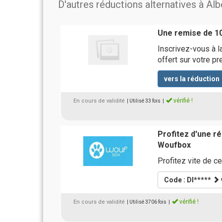
D'autres réductions alternatives à Alb
Une remise de 10
Inscrivez-vous à l
offert sur votre 
vers la réduction
vérifié !
En cours de validité
| Utilisé 33 fois
|
Profitez d'une 
Woufbox
Profitez vite de c
Code : DI*****
vérifié !
En cours de validité
| Utilisé 3706 fois
|