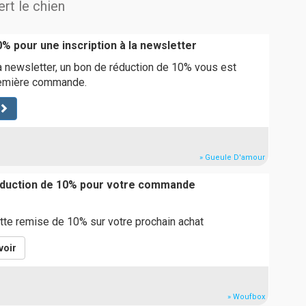
ert le chien
% pour une inscription à la newsletter
a newsletter, un bon de réduction de 10% vous est
première commande.
» Gueule D'amour
réduction de 10% pour votre commande
ette remise de 10% sur votre prochain achat
voir
» Woufbox