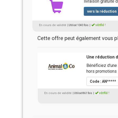
livraison gratuite 
vers la réduction
vérifié !
En cours de validité
| Utilisé 1043 fois
|
Cette offre peut également vous pla
Une réduction 
Bénéficiez d'une
hors promotions
Code : AN*****
vérifié !
En cours de validité
| Utilisé 861 fois
|