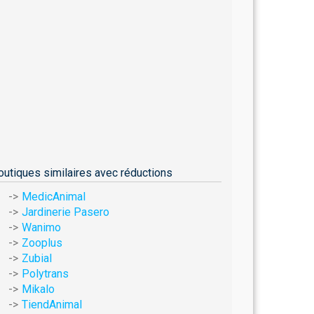
outiques similaires avec réductions
MedicAnimal
Jardinerie Pasero
Wanimo
Zooplus
Zubial
Polytrans
Mikalo
TiendAnimal