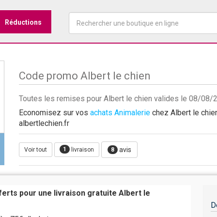
Réductions
Code promo Albert le chien
Toutes les remises pour Albert le chien valides le 08/08/
Economisez sur vos
achats Animalerie
chez Albert le chien
albertlechien.fr
1
avis
Voir tout
livraison
8
ferts pour une livraison gratuite Albert le
D