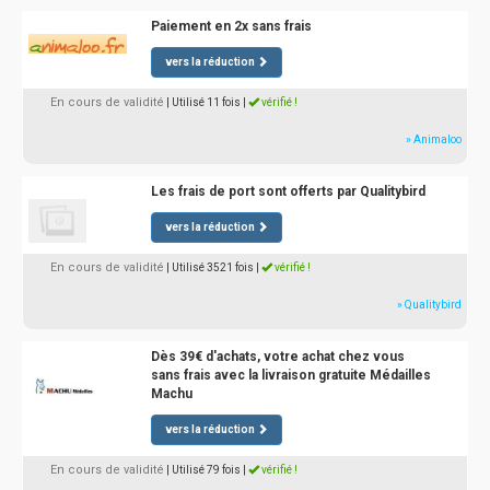
Paiement en 2x sans frais
vers la réduction
En cours de validité
| Utilisé 11 fois
|
vérifié !
» Animaloo
Les frais de port sont offerts par Qualitybird
vers la réduction
En cours de validité
| Utilisé 3521 fois
|
vérifié !
» Qualitybird
Dès 39€ d'achats, votre achat chez vous
sans frais avec la livraison gratuite Médailles
Machu
vers la réduction
En cours de validité
| Utilisé 79 fois
|
vérifié !