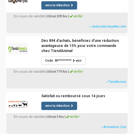
vers la réduction
En cours de validité
| Utilisé 309 fois
|
vérifié !
» Jaiplusdecroquettes.com
Dès 89€ d'achats, bénéficiez d'une réduction
avantageuse de 15% pour votre commande
chez TiendAnimal
Code : BI*********
voir
En cours de validité
| Utilisé 779 fois
|
vérifié !
» TiendAnimal
Satisfait ou remboursé sous 14 jours
vers la réduction
En cours de validité
| Utilisé 3 fois
|
vérifié !
» Animalerie.Club