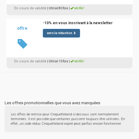
En cours de validité
| Utilisé 80 fois
|
vérifié !
-10% en vous inscrivant à la newsletter
offre
vers la réduction
En cours de validité
| Utilisé 10 fois
|
vérifié !
Les offres promotionnelles que vous avez manquées
Les offres de remise pour Croquetteland ci-dessous sont normalement
terminées. Il est possible que certaines puissent toujours être utilisées. En
effet, un code réduc Croquetteland expiré peut parfois encore fonctionner.