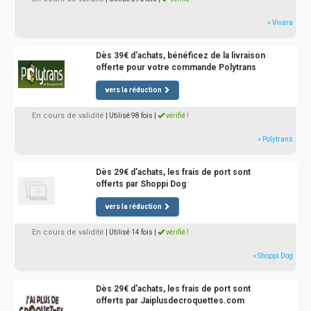
» Vivara
Dès 39€ d'achats, bénéficez de la livraison
offerte pour votre commande Polytrans
vers la réduction
En cours de validité
| Utilisé 98 fois
|
vérifié !
» Polytrans
Dès 29€ d'achats, les frais de port sont
offerts par Shoppi Dog
vers la réduction
En cours de validité
| Utilisé 14 fois
|
vérifié !
» Shoppi Dog
Dès 29€ d'achats, les frais de port sont
offerts par Jaiplusdecroquettes.com