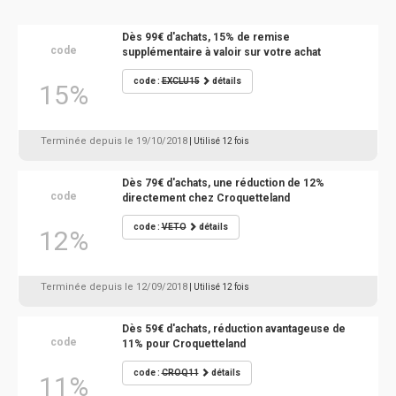
Dès 99€ d'achats, 15% de remise
code
supplémentaire à valoir sur votre achat
code :
EXCLU15
détails
15%
Terminée depuis le 19/10/2018
| Utilisé 12 fois
Dès 79€ d'achats, une réduction de 12%
code
directement chez Croquetteland
code :
VETO
détails
12%
Terminée depuis le 12/09/2018
| Utilisé 12 fois
Dès 59€ d'achats, réduction avantageuse de
code
11% pour Croquetteland
code :
CROQ11
détails
11%