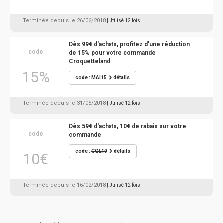
Terminée depuis le 26/06/2018
| Utilisé 12 fois
Dès 99€ d'achats, profitez d'une réduction
code
de 15% pour votre commande
Croquetteland
15%
code :
MAI15
détails
Terminée depuis le 31/05/2018
| Utilisé 12 fois
Dès 59€ d'achats, 10€ de rabais sur votre
code
commande
code :
CQL10
détails
10€
Terminée depuis le 16/02/2018
| Utilisé 12 fois