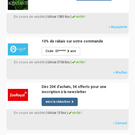
En cours de validité
| Utilisé 1385 fois
|
vérifié !
» Aquaplante
10% de rabais sur votre commande
Code : DI*****
voir
En cours de validité
| Utilisé 3706 fois
|
vérifié !
» Woufbox
Dès 20€ d'achats, 5€ offerts pour une
inscription à la newsletter
vers la réduction
En cours de validité
| Utilisé 13 fois
|
vérifié !
» Zooroyal