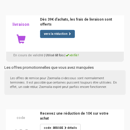
Dès 39€ d'achats, les frais de livraison sont
livraison
offerts
vers la réduction
En cours de validité
| Utilisé 68 fois
|
vérifié !
Les offres promotionnelles que vous avez manquées
Les offres de remise pour Zoomalia ci-dessous sont normalement
terminées. Il est possible que certaines puissent toujours être utilisées. En
effet, un code réduc Zoomalia expiré peut parfois encore fonctionner.
Recevez une réduction de 10€ sur votre
code
achat
code :
BRI10E
détails