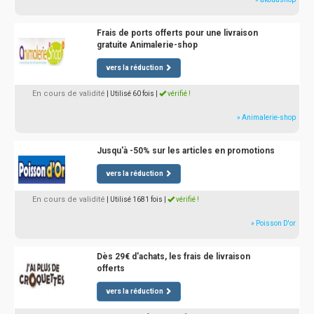
Frais de ports offerts pour une livraison
gratuite Animalerie-shop
vers la réduction
En cours de validité
| Utilisé 60 fois
|
vérifié !
» Animalerie-shop
Jusqu'à -50% sur les articles en promotions
vers la réduction
En cours de validité
| Utilisé 1681 fois
|
vérifié !
» Poisson D'or
Dès 29€ d'achats, les frais de livraison
offerts
vers la réduction