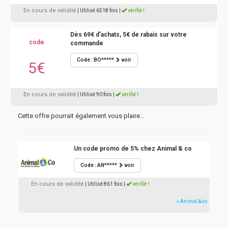
En cours de validité
| Utilisé 6518 fois
|
vérifié !
Dès 69€ d'achats, 5€ de rabais sur votre
code
commande
Code : BO*****
voir
5€
En cours de validité
| Utilisé 90 fois
|
vérifié !
Cette offre pourrait également vous plaire...
Un code promo de 5% chez Animal & co
Code : AN*****
voir
En cours de validité
| Utilisé 861 fois
|
vérifié !
» Animal & co