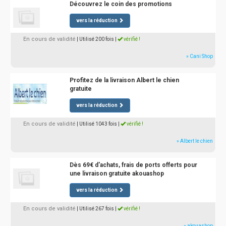
Découvrez le coin des promotions
vers la réduction
En cours de validité
| Utilisé 200 fois
|
vérifié !
» Cani Shop
Profitez de la livraison Albert le chien
gratuite
vers la réduction
En cours de validité
| Utilisé 1043 fois
|
vérifié !
» Albert le chien
Dès 69€ d'achats, frais de ports offerts pour
une livraison gratuite akouashop
vers la réduction
En cours de validité
| Utilisé 267 fois
|
vérifié !
» akouashop