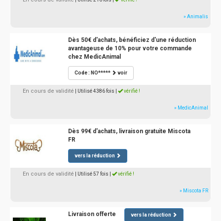
» Animalis
Dès 50€ d'achats, bénéficiez d'une réduction
avantageuse de 10% pour votre commande
chez MedicAnimal
Code : NO*****
voir
En cours de validité
| Utilisé 4386 fois
|
vérifié !
» MedicAnimal
Dès 99€ d'achats, livraison gratuite Miscota
FR
vers la réduction
En cours de validité
| Utilisé 57 fois
|
vérifié !
» Miscota FR
Livraison offerte
vers la réduction