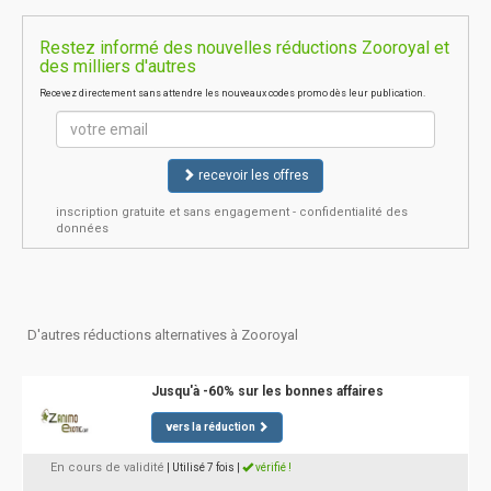
Restez informé des nouvelles réductions Zooroyal et
des milliers d'autres
Recevez directement sans attendre les nouveaux codes promo dès leur publication.
recevoir les offres
inscription gratuite et sans engagement - confidentialité des
données
D'autres réductions alternatives à Zooroyal
Jusqu'à -60% sur les bonnes affaires
vers la réduction
En cours de validité
| Utilisé 7 fois
|
vérifié !