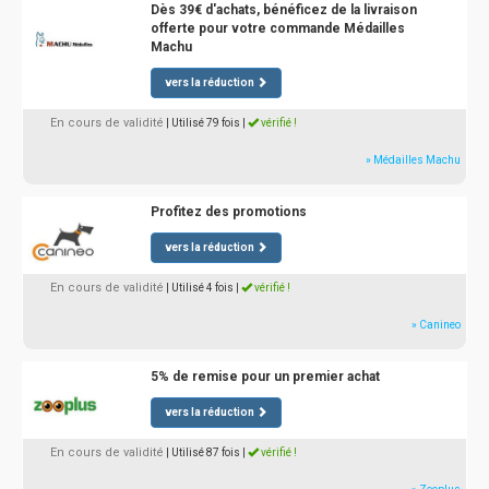
Dès 39€ d'achats, bénéficez de la livraison
offerte pour votre commande Médailles
Machu
vers la réduction
En cours de validité
| Utilisé 79 fois
|
vérifié !
» Médailles Machu
Profitez des promotions
vers la réduction
En cours de validité
| Utilisé 4 fois
|
vérifié !
» Canineo
5% de remise pour un premier achat
vers la réduction
En cours de validité
| Utilisé 87 fois
|
vérifié !