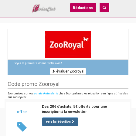
Réductions
Soyez le premier à donner votre avis !
évaluer Zooroyal
Code promo Zooroyal
Economisez sur vos
achats Animalerie
chez Zooroyal avec les réductions en ligne utilisables
sur zooroyal.fr
Dès 20€ d'achats, 5€ offerts pour une
offre
inscription à la newsletter
vers la réduction