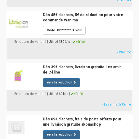
» Zooplus
Dès 45€ d'achats, 5€ de réduction pour votre
commande Wanimo
Code : BI*******
voir
En cours de validité
| Utilisé 180 fois
|
vérifié !
» Wanimo
Dès 39€ d'achats, livraison gratuite Les amis
de Céline
vers la réduction
En cours de validité
| Utilisé 60 fois
|
vérifié !
» Les amis de Céline
Dès 69€ d'achats, frais de ports offerts pour
une livraison gratuite akouashop
vers la réduction