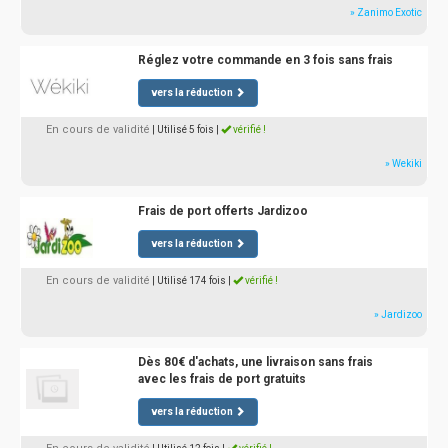
» Zanimo Exotic
Réglez votre commande en 3 fois sans frais
vers la réduction
En cours de validité
| Utilisé 5 fois
|
vérifié !
» Wekiki
Frais de port offerts Jardizoo
vers la réduction
En cours de validité
| Utilisé 174 fois
|
vérifié !
» Jardizoo
Dès 80€ d'achats, une livraison sans frais
avec les frais de port gratuits
vers la réduction