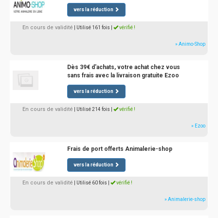
vers la réduction
En cours de validité
| Utilisé 161 fois
|
vérifié !
» Animo-Shop
Dès 39€ d'achats, votre achat chez vous
sans frais avec la livraison gratuite Ezoo
vers la réduction
En cours de validité
| Utilisé 214 fois
|
vérifié !
» Ezoo
Frais de port offerts Animalerie-shop
vers la réduction
En cours de validité
| Utilisé 60 fois
|
vérifié !
» Animalerie-shop