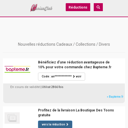
Réductions
Nouvelles réductions Cadeaux / Collections / Divers
Bénéficiez d'une réduction avantageuse de
10% pour votre commande chez Bapteme.fr
Code : an************
voir
En cours de validité
| Utilisé 2866 fois
» Bapteme.fr
Profitez de la livraison La Boutique Des Toons
gratuite
vers la réduction