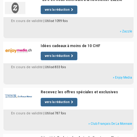
vers la réduction
En cours de validité
| Utilisé 1099 fois
» Zazzle
Idées cadeaux à moins de 10 CHF
vers la réduction
En cours de validité
| Utilisé 833 fois
» Enjoy Media
Recevez les offres spéciales et exclusives
vers la réduction
En cours de validité
| Utilisé 787 fois
» Club Français De La Monnaie