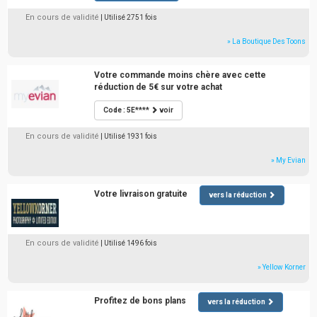
En cours de validité
| Utilisé 2751 fois
» La Boutique Des Toons
Votre commande moins chère avec cette
réduction de 5€ sur votre achat
Code : 5E****
voir
En cours de validité
| Utilisé 1931 fois
» My Evian
Votre livraison gratuite
vers la réduction
En cours de validité
| Utilisé 1496 fois
» Yellow Korner
Profitez de bons plans
vers la réduction