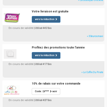
» La Boutique Officielle
Votre livraison est gratuite
vers la réduction
En cours de validité
| Utilisé 445 fois
» 30eurosmaxi
Profitez des promotions toute l'année
vers la réduction
En cours de validité
| Utilisé 417 fois
» Le Coffre Du Pirate
10% de rabais sur votre commande
Code : LV***
voir
En cours de validité
| Utilisé 407 fois