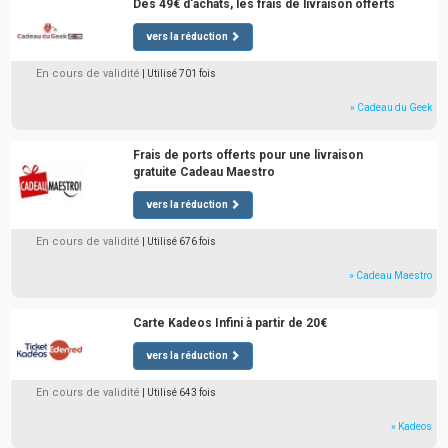
Dès 49€ d'achats, les frais de livraison offerts
vers la réduction
En cours de validité
| Utilisé 701 fois
» Cadeau du Geek
Frais de ports offerts pour une livraison
gratuite Cadeau Maestro
vers la réduction
En cours de validité
| Utilisé 676 fois
» Cadeau Maestro
Carte Kadeos Infini à partir de 20€
vers la réduction
En cours de validité
| Utilisé 643 fois
» Kadeos