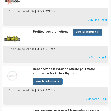
En cours de validité
| Utilisé 1279 fois
» My Little Bazar
Profitez des promotions
vers la réduction
En cours de validité
| Utilisé 1241 fois
» Cadeau-rigolo
Bénéficez de la livraison offerte pour votre
commande Ma boite à Bijoux
vers la réduction
En cours de validité
| Utilisé 1203 fois
» Ma boite à Bijoux
-20% en vous inscrivant à la newsletter Zazzle