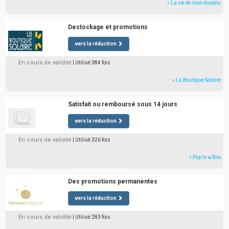
» La vie de mon doudou
Destockage et promotions
vers la réduction
En cours de validité
| Utilisé 384 fois
» La Boutique Solaire
Satisfait ou remboursé sous 14 jours
vers la réduction
En cours de validité
| Utilisé 326 fois
» Pop In a Box
Des promotions permanentes
vers la réduction
En cours de validité
| Utilisé 283 fois