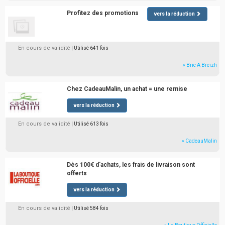
Profitez des promotions
vers la réduction
En cours de validité
| Utilisé 641 fois
» Bric A Breizh
Chez CadeauMalin, un achat = une remise
vers la réduction
En cours de validité
| Utilisé 613 fois
» CadeauMalin
Dès 100€ d'achats, les frais de livraison sont
offerts
vers la réduction
En cours de validité
| Utilisé 584 fois