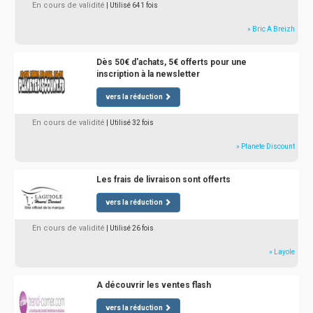
En cours de validité
| Utilisé 641 fois
» Bric A Breizh
Dès 50€ d'achats, 5€ offerts pour une
inscription à la newsletter
vers la réduction
En cours de validité
| Utilisé 32 fois
» Planete Discount
Les frais de livraison sont offerts
vers la réduction
En cours de validité
| Utilisé 26 fois
» Layole
A découvrir les ventes flash
vers la réduction