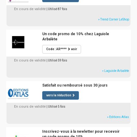
En cours de validité
| Utilisé 87 fois
» Trend Corner LeShop
Un code promo de 10% chez Laguiole
Arbalète
Code : AR****
voir
En cours de validité
| Utilisé 59 fois
» Laguiole Arbalète
Satisfait ou remboursé sous 30 jours
vers la réduction
En cours de validité
| Utilisé 5 fois
» Editions Atlas
Inscrivez-vous à la newletter pour recevoir
un code promo de 10%