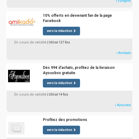
» Eurogifts
10% offerts en devenant fan de la page
Facebook
vers la réduction
En cours de validité
| Utilisé 127 fois
» Amikado
Dès 99€ d'achats, profitez de la livraison
Ayousbox gratuite
vers la réduction
En cours de validité
| Utilisé 14 fois
» Ayousbox
Profitez des promotions
vers la réduction