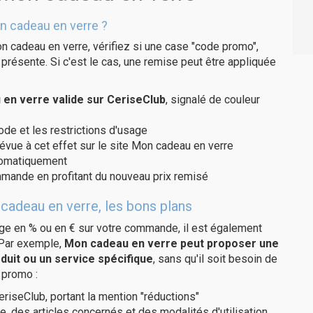
n cadeau en verre ?
n cadeau en verre, vérifiez si une case "code promo",
présente. Si c'est le cas, une remise peut être appliquée
en verre valide sur CeriseClub
, signalé de couleur
code et les restrictions d'usage
révue à cet effet sur le site Mon cadeau en verre
utomatiquement
ommande en profitant du nouveau prix remisé
cadeau en verre, les bons plans
age en % ou en € sur votre commande, il est également
 Par exemple,
Mon cadeau en verre peut proposer une
duit ou un service spécifique
, sans qu'il soit besoin de
 promo :
eriseClub, portant la mention "réductions"
e, des articles concernés et des modalités d'utilisation