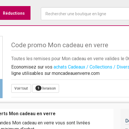
Réductions
Code promo Mon cadeau en verre
Toutes les remises pour Mon cadeau en verre valides le 
Economisez sur vos
achats Cadeaux / Collections / Diver
ligne utilisables sur moncadeauenverre.com
1
Voir tout
livraison
ferts Mon cadeau en verre
D
des Mon cadeau en verre vous sont livrées