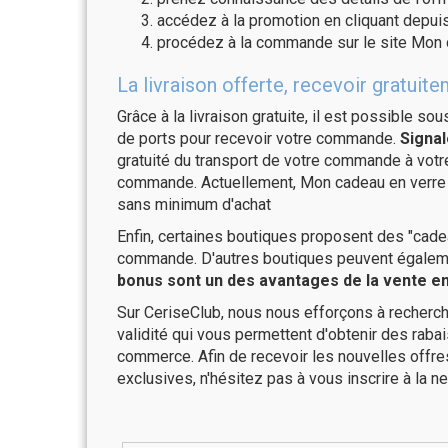
accédez à la promotion en cliquant depuis
procédez à la commande sur le site Mon 
La livraison offerte, recevoir gratu
Grâce à la livraison gratuite, il est possible so
de ports pour recevoir votre commande.
Signal
gratuité du transport de votre commande à vo
commande. Actuellement, Mon cadeau en verre o
sans minimum d'achat
Enfin, certaines boutiques proposent des "cadea
commande. D'autres boutiques peuvent également
bonus sont un des avantages de la vente en 
Sur CeriseClub, nous nous efforçons à recherch
validité qui vous permettent d'obtenir des raba
commerce. Afin de recevoir les nouvelles offr
exclusives, n'hésitez pas à vous inscrire à la ne