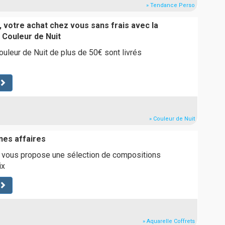
» Tendance Perso
 votre achat chez vous sans frais avec la
e Couleur de Nuit
uleur de Nuit de plus de 50€ sont livrés
» Couleur de Nuit
nes affaires
s vous propose une sélection de compositions
ix
» Aquarelle Coffrets