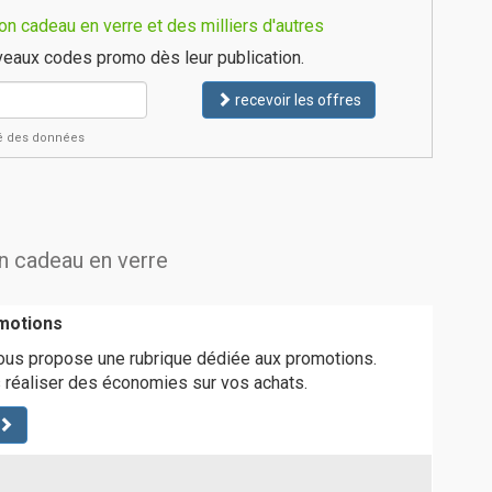
 cadeau en verre et des milliers d'autres
eaux codes promo dès leur publication.
recevoir les offres
ité des données
on cadeau en verre
motions
us propose une rubrique dédiée aux promotions.
 réaliser des économies sur vos achats.