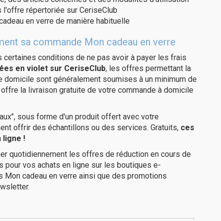
 l'offre répertoriée sur CeriseClub
cadeau en verre de manière habituelle
itement sa commande Mon cadeau en verre
us certaines conditions de ne pas avoir à payer les frais
ées en violet sur CeriseClub
, les offres permettant la
tre domicile sont généralement soumises à un minimum de
ffre la livraison gratuite de votre commande à domicile
ux", sous forme d'un produit offert avec votre
 offrir des échantillons ou des services. Gratuits,
ces
ligne !
er quotidiennement les offres de réduction en cours de
is pour vos achats en ligne sur les boutiques e-
es Mon cadeau en verre ainsi que des promotions
wsletter.