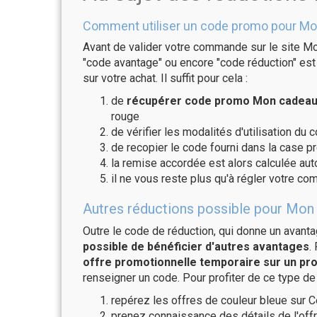
Comment utiliser un code promo pour Mo
Avant de valider votre commande sur le site Mo
"code avantage" ou encore "code réduction" est 
sur votre achat. Il suffit pour cela :
de
récupérer code promo Mon cadeau 
rouge
de vérifier les modalités d'utilisation du 
de recopier le code fourni dans la case p
la remise accordée est alors calculée a
il ne vous reste plus qu'à régler votre c
Autres réductions possible pour Mon 
Outre le code de réduction, qui donne un avant
possible de bénéficier d'autres avantages
.
offre promotionnelle temporaire sur un pro
renseigner un code. Pour profiter de ce type de
repérez les offres de couleur bleue sur C
prenez connaissance des détails de l'offr