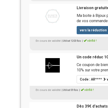
Livraison gratuit
Ma boite à Bijoux p
de vos commande
vers la réduction
vérifié !
En cours de validité
| Utilisé 1203 fois
|
Un code réduc 10
Ce coupon de bien
10% sur votre prem
Code : AR****
v
vérifié !
En cours de validité
| Utilisé 59 fois
|
Dès 39€ d'achats