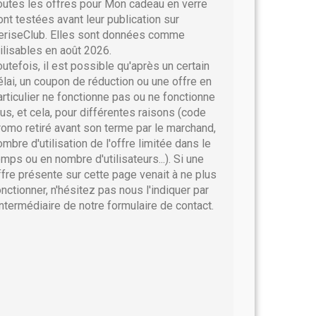
outes les offres pour Mon cadeau en verre
ont testées avant leur publication sur
eriseClub. Elles sont données comme
tilisables en août 2026.
outefois, il est possible qu'après un certain
élai, un coupon de réduction ou une offre en
articulier ne fonctionne pas ou ne fonctionne
lus, et cela, pour différentes raisons (code
romo retiré avant son terme par le marchand,
ombre d'utilisation de l'offre limitée dans le
emps ou en nombre d'utilisateurs...). Si une
ffre présente sur cette page venait à ne plus
onctionner, n'hésitez pas nous l'indiquer par
'intermédiaire de notre formulaire de contact.