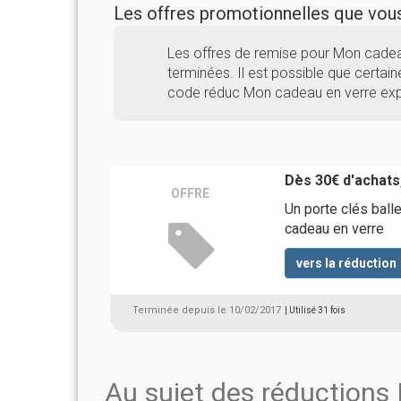
Les offres promotionnelles que vo
Les offres de remise pour Mon cade
terminées. Il est possible que certaine
code réduc Mon cadeau en verre expi
Dès 30€ d'achats
OFFRE
Un porte clés ball
cadeau en verre
vers la réduction
Terminée depuis le 10/02/2017
| Utilisé 31 fois
Au sujet des réductions