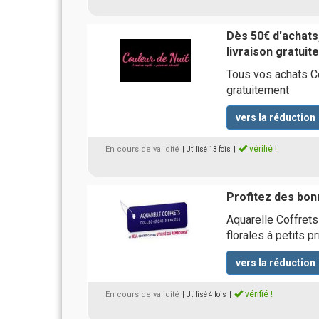
Dès 50€ d'achats,
livraison gratuit
Tous vos achats Co
gratuitement
vers la réduction
vérifié !
En cours de validité
| Utilisé 13 fois
|
Profitez des bon
Aquarelle Coffret
florales à petits pr
vers la réduction
vérifié !
En cours de validité
| Utilisé 4 fois
|