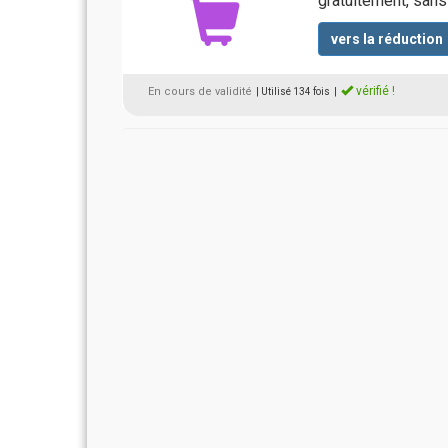
gratuitement, san
vers la réduction
vérifié !
En cours de validité
| Utilisé 134 fois
|