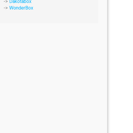
Dakotabox
WonderBox