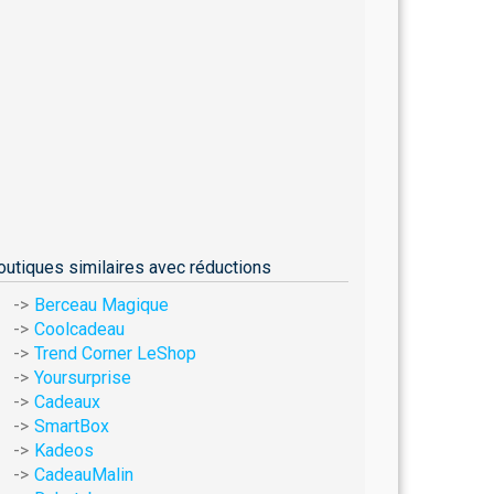
outiques similaires avec réductions
Berceau Magique
Coolcadeau
Trend Corner LeShop
Yoursurprise
Cadeaux
SmartBox
Kadeos
CadeauMalin