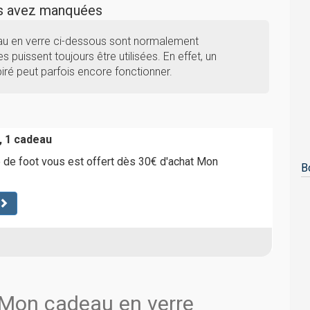
us avez manquées
au en verre ci-dessous sont normalement
s puissent toujours être utilisées. En effet, un
ré peut parfois encore fonctionner.
, 1 cadeau
e de foot vous est offert dès 30€ d'achat Mon
B
 Mon cadeau en verre