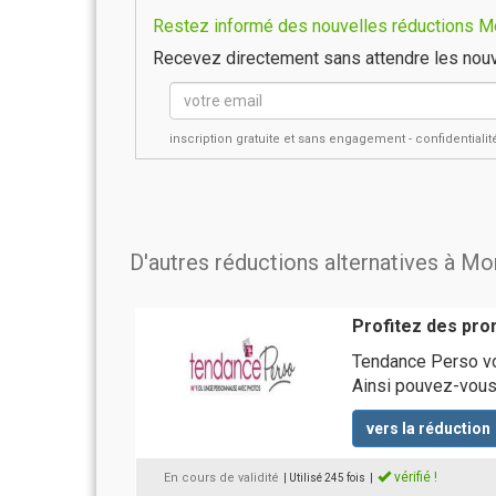
Restez informé des nouvelles réductions Mon
Recevez directement sans attendre les nouv
inscription gratuite et sans engagement - confidential
D'autres réductions alternatives à M
Profitez des pro
Tendance Perso vo
Ainsi pouvez-vous
vers la réduction
vérifié !
En cours de validité
| Utilisé 245 fois
|