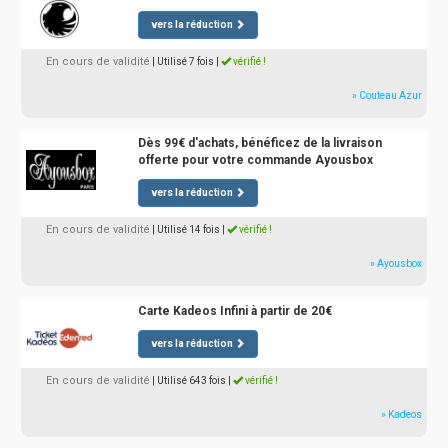
vers la réduction
En cours de validité
| Utilisé 7 fois
|
vérifié !
» Couteau Azur
Dès 99€ d'achats, bénéficez de la livraison
offerte pour votre commande Ayousbox
vers la réduction
En cours de validité
| Utilisé 14 fois
|
vérifié !
» Ayousbox
Carte Kadeos Infini à partir de 20€
vers la réduction
En cours de validité
| Utilisé 643 fois
|
vérifié !
» Kadeos