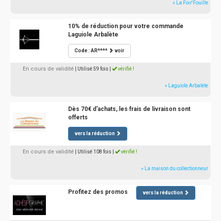
» La Foir'Fouille
10% de réduction pour votre commande
Laguiole Arbalète
Code : AR****
voir
En cours de validité
| Utilisé 59 fois
|
vérifié !
» Laguiole Arbalète
Dès 70€ d'achats, les frais de livraison sont
offerts
vers la réduction
En cours de validité
| Utilisé 108 fois
|
vérifié !
» La maison du collectionneur
Profitez des promos
vers la réduction