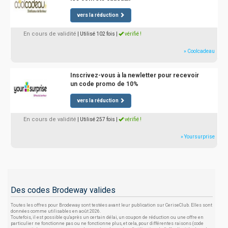
vers la réduction
En cours de validité
| Utilisé 102 fois
|
vérifié !
» Coolcadeau
Inscrivez-vous à la newletter pour recevoir
un code promo de 10%
vers la réduction
En cours de validité
| Utilisé 257 fois
|
vérifié !
» Yoursurprise
Des codes Brodeway valides
Toutes les offres pour Brodeway sont testées avant leur publication sur CeriseClub. Elles sont
données comme utilisables en août 2026.
Toutefois, il est possible qu'après un certain délai, un coupon de réduction ou une offre en
particulier ne fonctionne pas ou ne fonctionne plus, et cela, pour différentes raisons (code