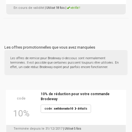
En cours de validité
| Utilisé 18 fois
|
vérifié !
Les offres promotionnelles que vous avez manquées
Les offres de remise pour Brodeway ci-dessous sont normalement
terminées. Il est possible que certaines puissent toujours être utilisées. En
effet, un code réduc Brodeway expiré peut parfois encore fonctionner.
10% de réduction pour votre commande
code
Brodeway
code :
selldorado10
détails
10%
Terminée depuis le 31/12/2017
| Utilisé 5 fois