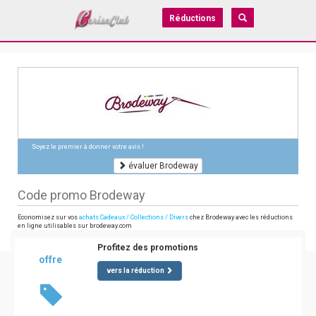
Réductions
Soyez le premier à donner votre avis !
évaluer Brodeway
Code promo Brodeway
Economisez sur vos
achats Cadeaux / Collections / Divers
chez Brodeway avec les réductions
en ligne utilisables sur brodeway.com
Profitez des promotions
offre
vers la réduction