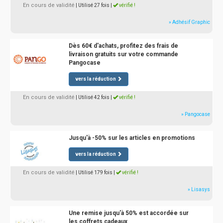
En cours de validité
| Utilisé 27 fois
|
vérifié !
» Adhésif Graphic
Dès 60€ d'achats, profitez des frais de
livraison gratuits sur votre commande
Pangocase
vers la réduction
En cours de validité
| Utilisé 42 fois
|
vérifié !
» Pangocase
Jusqu'à -50% sur les articles en promotions
vers la réduction
En cours de validité
| Utilisé 179 fois
|
vérifié !
» Lisasys
Une remise jusqu'à 50% est accordée sur
les coffrets cadeaux