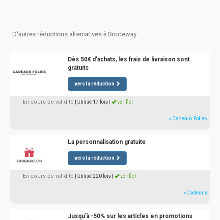
D'autres réductions alternatives à Brodeway
Dès 50€ d'achats, les frais de livraison sont
gratuits
vers la réduction
En cours de validité
| Utilisé 17 fois
|
vérifié !
» Cadeaux Folies
La personnalisation gratuite
vers la réduction
En cours de validité
| Utilisé 220 fois
|
vérifié !
» Cadeaux
Jusqu'à -50% sur les articles en promotions