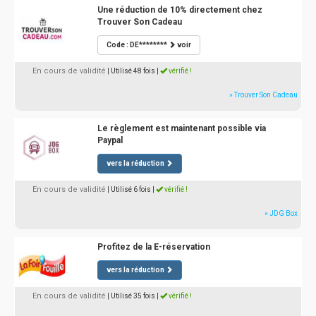
Une réduction de 10% directement chez
Trouver Son Cadeau
Code : DE********
voir
En cours de validité
| Utilisé 48 fois
|
vérifié !
» Trouver Son Cadeau
Le règlement est maintenant possible via
Paypal
vers la réduction
En cours de validité
| Utilisé 6 fois
|
vérifié !
» JDG Box
Profitez de la E-réservation
vers la réduction
En cours de validité
| Utilisé 35 fois
|
vérifié !