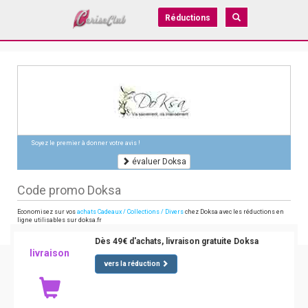
Réductions
Soyez le premier à donner votre avis !
évaluer Doksa
Code promo Doksa
Economisez sur vos
achats Cadeaux / Collections / Divers
chez Doksa avec les réductions en
ligne utilisables sur doksa.fr
Dès 49€ d'achats, livraison gratuite Doksa
livraison
vers la réduction