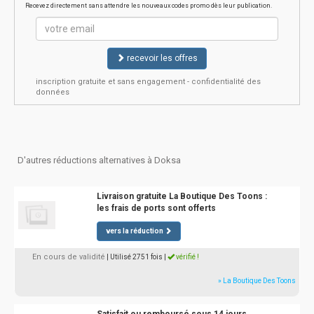
Recevez directement sans attendre les nouveaux codes promo dès leur publication.
recevoir les offres
inscription gratuite et sans engagement - confidentialité des
données
D'autres réductions alternatives à Doksa
Livraison gratuite La Boutique Des Toons :
les frais de ports sont offerts
vers la réduction
En cours de validité
| Utilisé 2751 fois
|
vérifié !
» La Boutique Des Toons