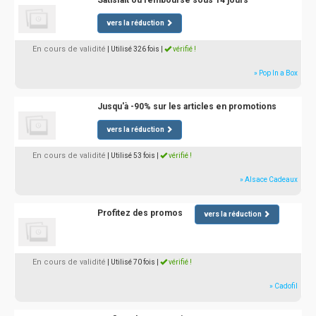
Satisfait ou remboursé sous 14 jours
vers la réduction
En cours de validité
| Utilisé 326 fois
|
vérifié !
» Pop In a Box
Jusqu'à -90% sur les articles en promotions
vers la réduction
En cours de validité
| Utilisé 53 fois
|
vérifié !
» Alsace Cadeaux
Profitez des promos
vers la réduction
En cours de validité
| Utilisé 70 fois
|
vérifié !
» Cadofil