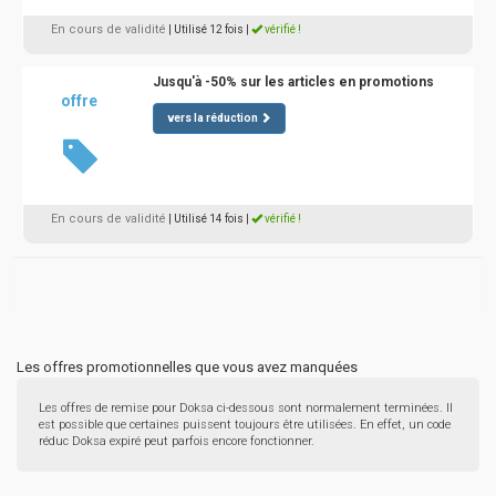
En cours de validité
| Utilisé 12 fois
|
vérifié !
Jusqu'à -50% sur les articles en promotions
offre
vers la réduction
En cours de validité
| Utilisé 14 fois
|
vérifié !
Les offres promotionnelles que vous avez manquées
Les offres de remise pour Doksa ci-dessous sont normalement terminées. Il
est possible que certaines puissent toujours être utilisées. En effet, un code
réduc Doksa expiré peut parfois encore fonctionner.