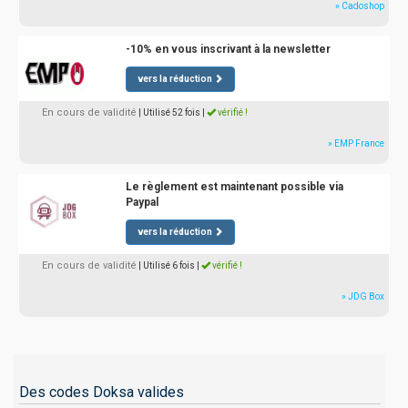
» Cadoshop
-10% en vous inscrivant à la newsletter
vers la réduction
En cours de validité
| Utilisé 52 fois
|
vérifié !
» EMP France
Le règlement est maintenant possible via
Paypal
vers la réduction
En cours de validité
| Utilisé 6 fois
|
vérifié !
» JDG Box
Des codes Doksa valides