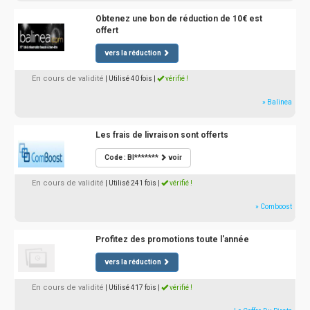
Obtenez une bon de réduction de 10€ est
offert
vers la réduction
En cours de validité
| Utilisé 40 fois
|
vérifié !
» Balinea
Les frais de livraison sont offerts
Code : BI*******
voir
En cours de validité
| Utilisé 241 fois
|
vérifié !
» Comboost
Profitez des promotions toute l'année
vers la réduction
En cours de validité
| Utilisé 417 fois
|
vérifié !