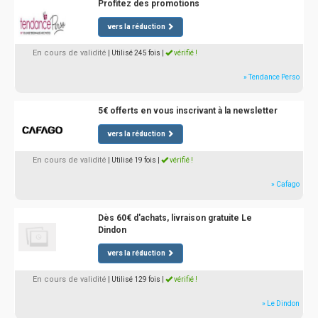
Profitez des promotions
vers la réduction
En cours de validité
| Utilisé 245 fois
|
vérifié !
» Tendance Perso
5€ offerts en vous inscrivant à la newsletter
vers la réduction
En cours de validité
| Utilisé 19 fois
|
vérifié !
» Cafago
Dès 60€ d'achats, livraison gratuite Le
Dindon
vers la réduction
En cours de validité
| Utilisé 129 fois
|
vérifié !
» Le Dindon